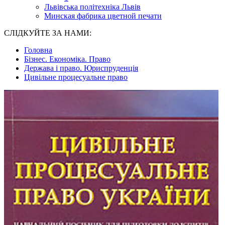
Львівська політехніка Львів
Минская фабрика цветной печати
СЛІДКУЙТЕ ЗА НАМИ:
Головна
Бізнес. Економіка. Право
Держава і право. Юриспруденція
Цивільне процесуальне право