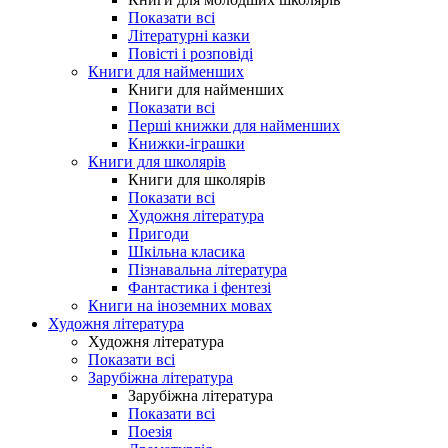
Показати всі
Літературні казки
Повісті і розповіді
Книги для найменших
Книги для найменших
Показати всі
Перші книжки для найменших
Книжки-іграшки
Книги для школярів
Книги для школярів
Показати всі
Художня література
Пригоди
Шкільна класика
Пізнавальна література
Фантастика і фентезі
Книги на іноземних мовах
Художня література
Художня література
Показати всі
Зарубіжна література
Зарубіжна література
Показати всі
Поезія