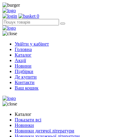
0
Увійти у кабінет
Головна
Каталог
Акції
Новини
Підбірки
Де купити
Контакти
Ваш кошик
Каталог
Показати всі
Новинки
Новинки дитячої літератури
Новинки художньої літератури