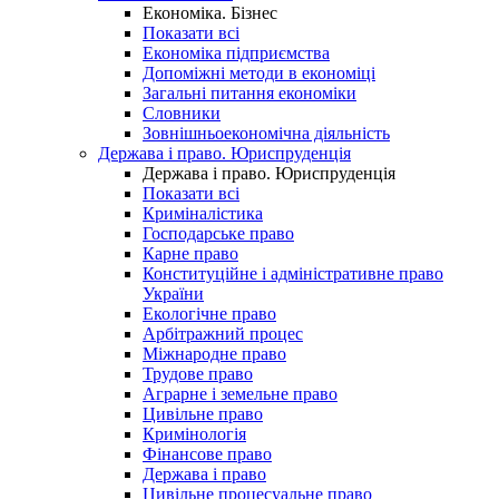
Економіка. Бізнес
Показати всі
Економіка підприємства
Допоміжні методи в економіці
Загальні питання економіки
Словники
Зовнішньоекономічна діяльність
Держава і право. Юриспруденція
Держава і право. Юриспруденція
Показати всі
Криміналістика
Господарське право
Карне право
Конституційне і адміністративне право
України
Екологічне право
Арбітражний процес
Міжнародне право
Трудове право
Аграрне і земельне право
Цивільне право
Кримінологія
Фінансове право
Держава і право
Цивільне процесуальне право