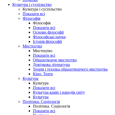
Культура і суспільство
Культура і суспільство
Показати всі
Філософія
Філософія
Показати всі
Основи філософії
Філософські науки
Історія філософії
Мистецтво
Мистецтво
Показати всі
Образотворче мистецтво
Довідкова література
Теорія і техніка образотворчого мистецтва
Кіно. Театр
Культура
Культура
Показати всі
Культура країн і народів світу
Культура
Політика. Соціологія
Політика. Соціологія
Показати всі