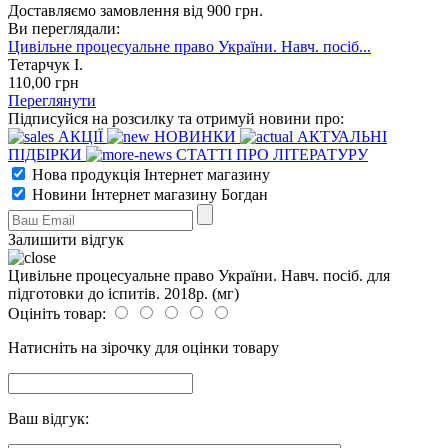
Доставляємо замовлення від 900 грн.
Ви переглядали:
Цивільне процесуальне право України. Навч. посіб...
Тетарчук І.
110
,00
грн
Переглянути
Підписуйся на розсилку та отримуй новини про:
АКЦІЇ
НОВИНКИ
АКТУАЛЬНІ
ПІДБІРКИ
СТАТТІ ПРО ЛІТЕРАТУРУ
Нова продукція Інтернет магазину
Новини Інтернет магазину Богдан
Залишити відгук
Цивільне процесуальне право України. Навч. посіб. для
підготовки до іспитів. 2018р. (мг)
Оцініть товар:
Натисніть на зірочку для оцінки товару
Ваш відгук: