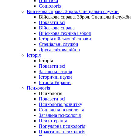
Політика
Соціологія
Військова справа. Зброя. Спеціальні служби
Військова справа. Зброя. Спеціальні служби
Показати всі
Військова справа
Військова техніка і зброя
Історія військової справи
Спеціальні служби
Друга світова війна
Історія
Історія
Показати всі
Загальна історія
Історичні науки
Історія України
Психологія
Психологія
Показати всі
Психологія розвитку
Соціальна психологія
Загальна психологія
Психотерапія
Популярна психологія
Практична психологія