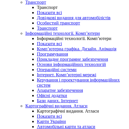
Транспорт
Транспорт
Показати всі
Довідкові видання для автомобілістів
Особистий транспорт
Транспорт
Інформаційні технології. Комп’ютери
Інформаційні технології. Комп’ютери
Показати всі
Комп’ютерна графіка. Дизайн. Анімація
Програмування
Прикладне програмне забезпечення
Основи інформаційних технологій
Операційні системи
Інтернет. Комп’ютерні мережі
Керування і проектування інформаційних
систем
Апаратне забезпечення
Офісні додатки
Бази даних. Інтернет
Картографічні видання. Атласи
Картографічні видання. Атласи
Показати всі
Карти України
Автомобільні карти та атласи