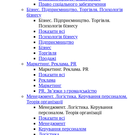
Право соціального забезпечення
Бізнес. Підприємництво. Торгівля. Психологія
бізнесу
Бізнес. Підприємництво. Торгівля.
Психологія бізнесу
Показати всі
Психологія бізнесу
Підприємництво
Бізнес
Торгівля
Продажі
Маркетинг. Реклама. PR
Маркетинг. Реклама. PR
Показати всі
Реклама
Маркетинг
PR. Зв’язки з громадськістю
Менеджмент. Логістика. Керування персоналом.
Теорія організації
Менеджмент. Логістика. Керування
персоналом. Теорія організації
Показати всі
Менеджмент
Керування персоналом
Логістика