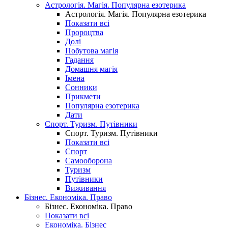
Астрологія. Магія. Популярна езотерика
Астрологія. Магія. Популярна езотерика
Показати всі
Пророцтва
Долі
Побутова магія
Гадання
Домашня магія
Імена
Сонники
Прикмети
Популярна езотерика
Дати
Спорт. Туризм. Путівники
Спорт. Туризм. Путівники
Показати всі
Спорт
Самооборона
Туризм
Путівники
Виживання
Бізнес. Економіка. Право
Бізнес. Економіка. Право
Показати всі
Економіка. Бізнес