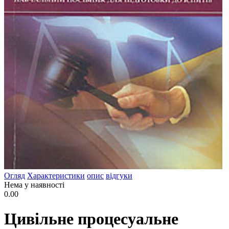
Огляд
Характеристики
опис
відгуки
Нема у наявності
0.00
Цивільне процесуальне