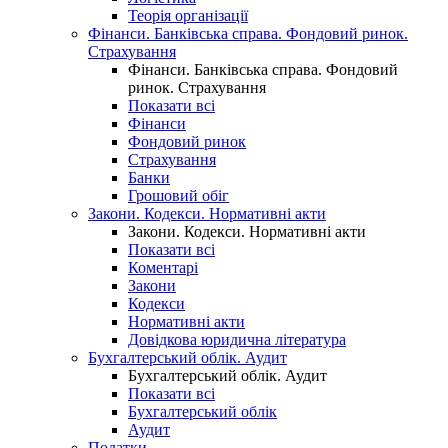
Теорія організації
Фінанси. Банківська справа. Фондовий ринок.
Страхування
Фінанси. Банківська справа. Фондовий
ринок. Страхування
Показати всі
Фінанси
Фондовий ринок
Страхування
Банки
Грошовий обіг
Закони. Кодекси. Нормативні акти
Закони. Кодекси. Нормативні акти
Показати всі
Коментарі
Закони
Кодекси
Нормативні акти
Довідкова юридична література
Бухгалтерський облік. Аудит
Бухгалтерський облік. Аудит
Показати всі
Бухгалтерський облік
Аудит
Податки