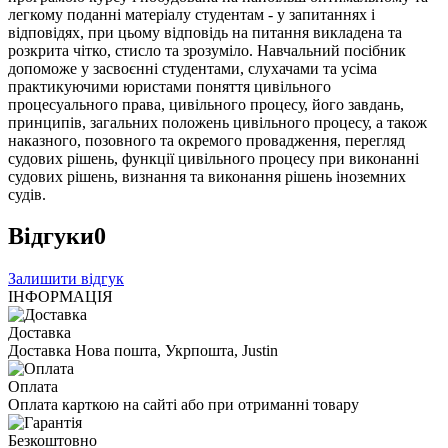
легкому поданні матеріалу студентам - у запитаннях і
відповідях, при цьому відповідь на питання викладена та
розкрита чітко, стисло та зрозуміло. Навчальний посібник
допоможе у засвоєнні студентами, слухачами та усіма
практикуючими юристами поняття цивільного
процесуального права, цивільного процесу, його завдань,
принципів, загальних положень цивільного процесу, а також
наказного, позовного та окремого провадження, перегляд
судових рішень, функції цивільного процесу при виконанні
судових рішень, визнання та виконання рішень іноземних
судів.
Відгуки
0
Залишити відгук
ІНФОРМАЦІЯ
Доставка
Доставка Нова пошта, Укрпошта, Justin
Оплата
Оплата карткою на сайті або при отриманні товару
Безкоштовно