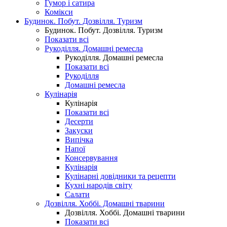
Гумор і сатира
Комікси
Будинок. Побут. Дозвілля. Туризм
Будинок. Побут. Дозвілля. Туризм
Показати всі
Рукоділля. Домашні ремесла
Рукоділля. Домашні ремесла
Показати всі
Рукоділля
Домашні ремесла
Кулінарія
Кулінарія
Показати всі
Десерти
Закуски
Випічка
Напої
Консервування
Кулінарія
Кулінарні довідники та рецепти
Кухні народів світу
Салати
Дозвілля. Хоббі. Домашні тварини
Дозвілля. Хоббі. Домашні тварини
Показати всі