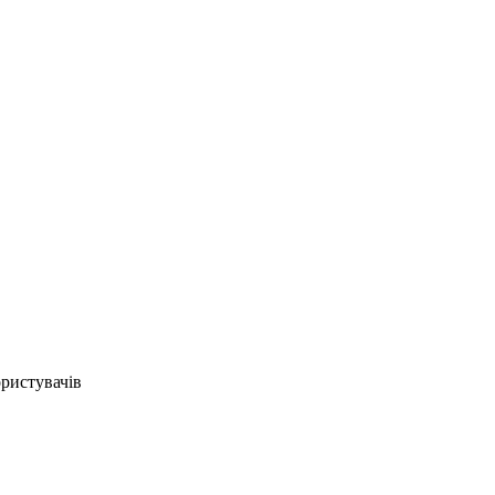
ристувачів