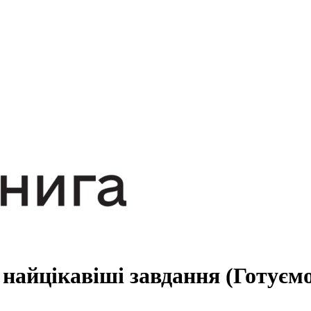
+ найцікавіші завдання (Готуєм