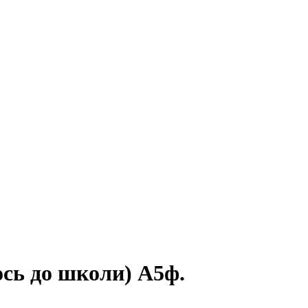
ось до школи) А5ф.