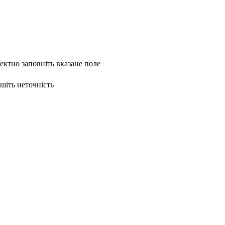
ректно заповніть вказане поле
ишіть неточність