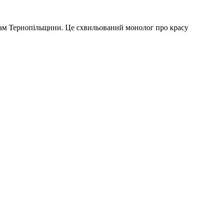
чам Тернопільщини. Це схвильований монолог про красу