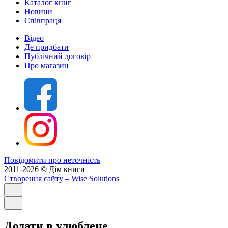
Каталог книг
Новини
Співпраця
Відео
Де придбати
Публічний договір
Про магазин
Повідомити про неточність
2011-2026 © Дім книги
Створення сайту
– Wise Solutions
Додати в улюблене