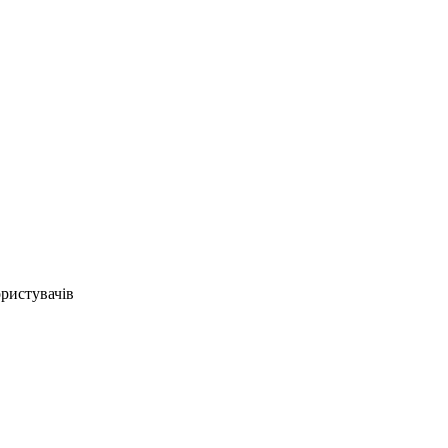
ристувачів