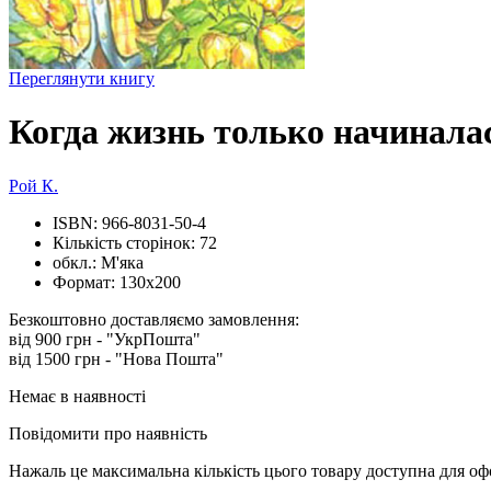
Переглянути книгу
Когда жизнь только начинала
Рой К.
ISBN:
966-8031-50-4
Кількість сторінок:
72
обкл.:
М'яка
Формат:
130х200
Безкоштовно доставляємо замовлення:
від 900 грн - "УкрПошта"
від 1500 грн - "Нова Пошта"
Немає в наявності
Повідомити про наявність
Нажаль це максимальна кількість цього товару доступна для о