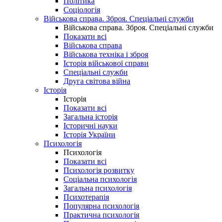
Політика
Соціологія
Військова справа. Зброя. Спеціальні служби
Військова справа. Зброя. Спеціальні служби
Показати всі
Військова справа
Військова техніка і зброя
Історія військової справи
Спеціальні служби
Друга світова війна
Історія
Історія
Показати всі
Загальна історія
Історичні науки
Історія України
Психологія
Психологія
Показати всі
Психологія розвитку
Соціальна психологія
Загальна психологія
Психотерапія
Популярна психологія
Практична психологія