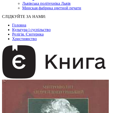
Львівська політехніка Львів
Минская фабрика цветной печати
СЛІДКУЙТЕ ЗА НАМИ:
Головна
Культура і суспільство
Релігія. Єзотерика
Християнство