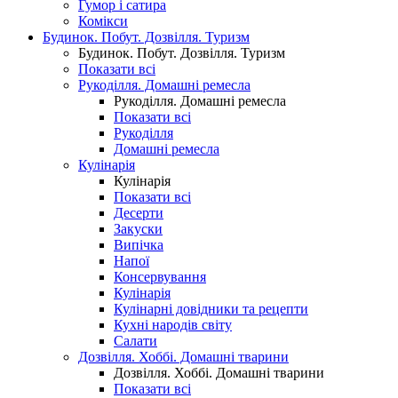
Гумор і сатира
Комікси
Будинок. Побут. Дозвілля. Туризм
Будинок. Побут. Дозвілля. Туризм
Показати всі
Рукоділля. Домашні ремесла
Рукоділля. Домашні ремесла
Показати всі
Рукоділля
Домашні ремесла
Кулінарія
Кулінарія
Показати всі
Десерти
Закуски
Випічка
Напої
Консервування
Кулінарія
Кулінарні довідники та рецепти
Кухні народів світу
Салати
Дозвілля. Хоббі. Домашні тварини
Дозвілля. Хоббі. Домашні тварини
Показати всі