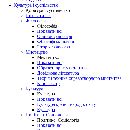
Культура і суспільство
Культура і суспільство
Показати всі
Філософія
Філософія
Показати всі
Основи філософії
Філософські науки
Історія філософії
Мистецтво
Мистецтво
Показати всі
Образотворче мистецтво
Довідкова література
Теорія і техніка образотворчого мистецтва
Кіно. Театр
Культура
Культура
Показати всі
Культура країн і народів світу
Культура
Політика. Соціологія
Політика. Соціологія
Показати всі