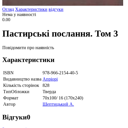
Огляд
Характеристики
відгуки
Нема у наявності
0.00
Пастирські послання. Том 3
Повідомити про наявність
Характеристики
ISBN
978-966-2154-40-5
Видавництво назва
Апріорі
Кількість сторінок
828
ТипОбложки
Тверда
Формат
70х100/ 16 (170х240)
Автор
Шептицький А.
Відгуки
0