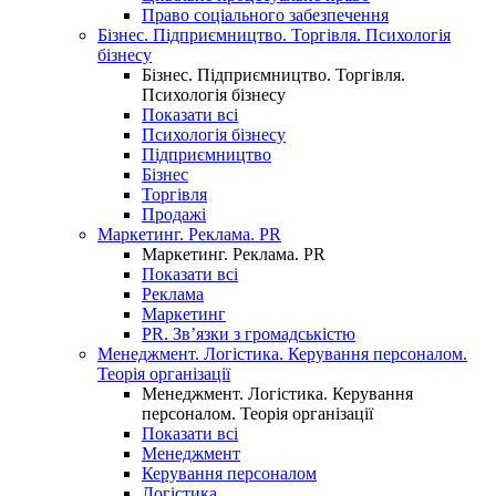
Право соціального забезпечення
Бізнес. Підприємництво. Торгівля. Психологія
бізнесу
Бізнес. Підприємництво. Торгівля.
Психологія бізнесу
Показати всі
Психологія бізнесу
Підприємництво
Бізнес
Торгівля
Продажі
Маркетинг. Реклама. PR
Маркетинг. Реклама. PR
Показати всі
Реклама
Маркетинг
PR. Зв’язки з громадськістю
Менеджмент. Логістика. Керування персоналом.
Теорія організації
Менеджмент. Логістика. Керування
персоналом. Теорія організації
Показати всі
Менеджмент
Керування персоналом
Логістика