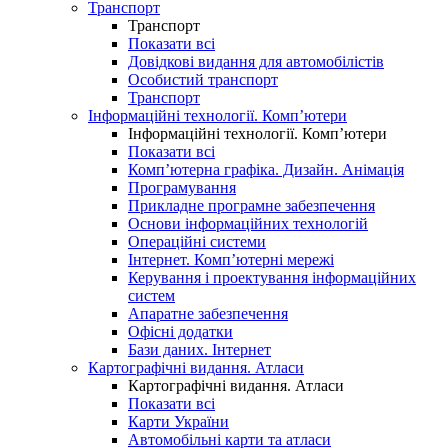
Транспорт
Транспорт
Показати всі
Довідкові видання для автомобілістів
Особистий транспорт
Транспорт
Інформаційні технології. Комп’ютери
Інформаційні технології. Комп’ютери
Показати всі
Комп’ютерна графіка. Дизайн. Анімація
Програмування
Прикладне програмне забезпечення
Основи інформаційних технологій
Операційні системи
Інтернет. Комп’ютерні мережі
Керування і проектування інформаційних
систем
Апаратне забезпечення
Офісні додатки
Бази даних. Інтернет
Картографічні видання. Атласи
Картографічні видання. Атласи
Показати всі
Карти України
Автомобільні карти та атласи