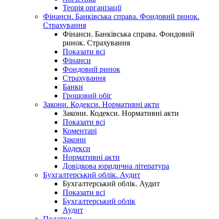
Теорія організації
Фінанси. Банківська справа. Фондовий ринок.
Страхування
Фінанси. Банківська справа. Фондовий
ринок. Страхування
Показати всі
Фінанси
Фондовий ринок
Страхування
Банки
Грошовий обіг
Закони. Кодекси. Нормативні акти
Закони. Кодекси. Нормативні акти
Показати всі
Коментарі
Закони
Кодекси
Нормативні акти
Довідкова юридична література
Бухгалтерський облік. Аудит
Бухгалтерський облік. Аудит
Показати всі
Бухгалтерський облік
Аудит
Податки