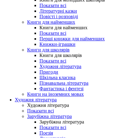
Показати всі
Літературні казки
Повісті і розповіді
Книги для найменших
Книги для найменших
Показати всі
Перші книжки для найменших
Книжки-іграшки
Книги для школярів
Книги для школярів
Показати всі
Художня література
Пригоди
Шкільна класика
Пізнавальна література
Фантастика і фентезі
Книги на іноземних мовах
Художня література
Художня література
Показати всі
Зарубіжна література
Зарубіжна література
Показати всі
Поезія