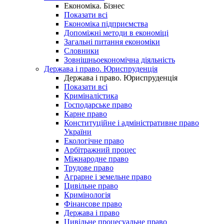
Економіка. Бізнес
Показати всі
Економіка підприємства
Допоміжні методи в економіці
Загальні питання економіки
Словники
Зовнішньоекономічна діяльність
Держава і право. Юриспруденція
Держава і право. Юриспруденція
Показати всі
Криміналістика
Господарське право
Карне право
Конституційне і адміністративне право
України
Екологічне право
Арбітражний процес
Міжнародне право
Трудове право
Аграрне і земельне право
Цивільне право
Кримінологія
Фінансове право
Держава і право
Цивільне процесуальне право