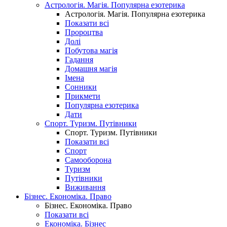
Астрологія. Магія. Популярна езотерика
Астрологія. Магія. Популярна езотерика
Показати всі
Пророцтва
Долі
Побутова магія
Гадання
Домашня магія
Імена
Сонники
Прикмети
Популярна езотерика
Дати
Спорт. Туризм. Путівники
Спорт. Туризм. Путівники
Показати всі
Спорт
Самооборона
Туризм
Путівники
Виживання
Бізнес. Економіка. Право
Бізнес. Економіка. Право
Показати всі
Економіка. Бізнес