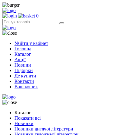
0
Увійти у кабінет
Головна
Каталог
Акції
Новини
Підбірки
Де купити
Контакти
Ваш кошик
Каталог
Показати всі
Новинки
Новинки дитячої літератури
Новинки художньої літератури