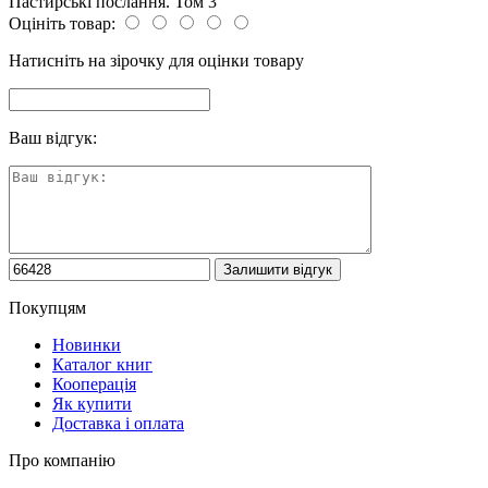
Пастирські послання. Том 3
Оцініть товар:
Натисніть на зірочку для оцінки товару
Ваш відгук:
Покупцям
Новинки
Каталог книг
Кооперація
Як купити
Доставка і оплата
Про компанію