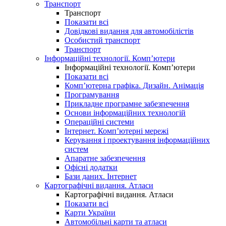
Транспорт
Транспорт
Показати всі
Довідкові видання для автомобілістів
Особистий транспорт
Транспорт
Інформаційні технології. Комп’ютери
Інформаційні технології. Комп’ютери
Показати всі
Комп’ютерна графіка. Дизайн. Анімація
Програмування
Прикладне програмне забезпечення
Основи інформаційних технологій
Операційні системи
Інтернет. Комп’ютерні мережі
Керування і проектування інформаційних
систем
Апаратне забезпечення
Офісні додатки
Бази даних. Інтернет
Картографічні видання. Атласи
Картографічні видання. Атласи
Показати всі
Карти України
Автомобільні карти та атласи