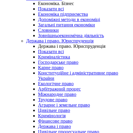
Економіка. Бізнес
Показати всі
Економіка підприємства
Допоміжні методи в економіці
Загальні питання економіки
Словники
Зовнішньоекономічна діяльність
Держава і право. Юриспруденція
Держава і право. Юриспруденція
Показати всі
Криміналістика
Господарське право
Карне право
Конституційне і адміністративне право
України
Екологічне право
Арбітражний процес
Міжнародне право
Трудове право
Аграрне і земельне право
Цивільне право
Кримінологія
Фінансове право
Держава і право
Цивільне процесуальне право