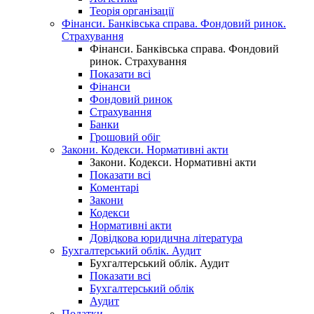
Теорія організації
Фінанси. Банківська справа. Фондовий ринок.
Страхування
Фінанси. Банківська справа. Фондовий
ринок. Страхування
Показати всі
Фінанси
Фондовий ринок
Страхування
Банки
Грошовий обіг
Закони. Кодекси. Нормативні акти
Закони. Кодекси. Нормативні акти
Показати всі
Коментарі
Закони
Кодекси
Нормативні акти
Довідкова юридична література
Бухгалтерський облік. Аудит
Бухгалтерський облік. Аудит
Показати всі
Бухгалтерський облік
Аудит
Податки