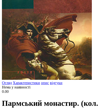
Огляд
Характеристики
опис
відгуки
Нема у наявності
0.00
Пармський монастир. (кол.