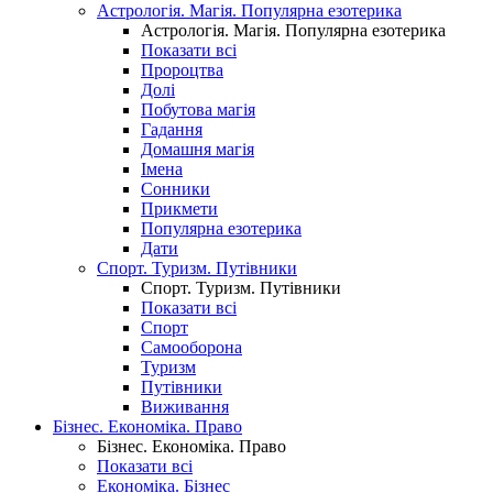
Астрологія. Магія. Популярна езотерика
Астрологія. Магія. Популярна езотерика
Показати всі
Пророцтва
Долі
Побутова магія
Гадання
Домашня магія
Імена
Сонники
Прикмети
Популярна езотерика
Дати
Спорт. Туризм. Путівники
Спорт. Туризм. Путівники
Показати всі
Спорт
Самооборона
Туризм
Путівники
Виживання
Бізнес. Економіка. Право
Бізнес. Економіка. Право
Показати всі
Економіка. Бізнес