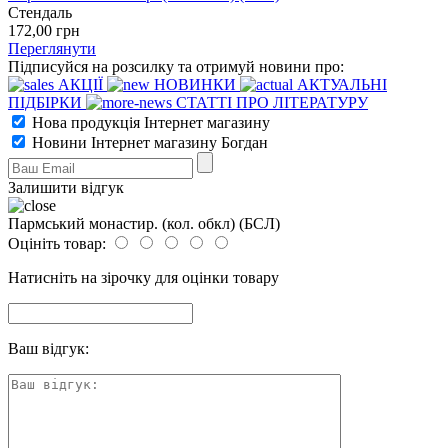
Стендаль
172
,00
грн
Переглянути
Підписуйся на розсилку та отримуй новини про:
АКЦІЇ
НОВИНКИ
АКТУАЛЬНІ
ПІДБІРКИ
СТАТТІ ПРО ЛІТЕРАТУРУ
Нова продукція Інтернет магазину
Новини Інтернет магазину Богдан
Залишити відгук
Пармський монастир. (кол. обкл) (БСЛ)
Оцініть товар:
Натисніть на зірочку для оцінки товару
Ваш відгук: