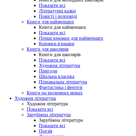
Показати всі
Літературні казки
Повісті і розповіді
Книги для найменших
Книги для найменших
Показати всі
Перші книжки для найменших
Книжки-іграшки
Книги для школярів
Книги для школярів
Показати всі
Художня література
Пригоди
Шкільна класика
Пізнавальна література
Фантастика і фентезі
Книги на іноземних мовах
Художня література
Художня література
Показати всі
Зарубіжна література
Зарубіжна література
Показати всі
Поезія