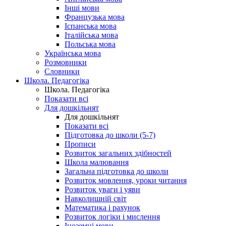
Інші мови
Французька мова
Іспанська мова
Італійська мова
Польська мова
Українська мова
Розмовники
Словники
Школа. Педагогіка
Школа. Педагогіка
Показати всі
Для дошкільнят
Для дошкільнят
Показати всі
Підготовка до школи (5-7)
Прописи
Розвиток загальних здібностей
Школа малювання
Загальна підготовка до школи
Розвиток мовлення, уроки читання
Розвиток уваги і уяви
Навколишній світ
Математика і рахунок
Розвиток логіки і мислення
Іноземні мови