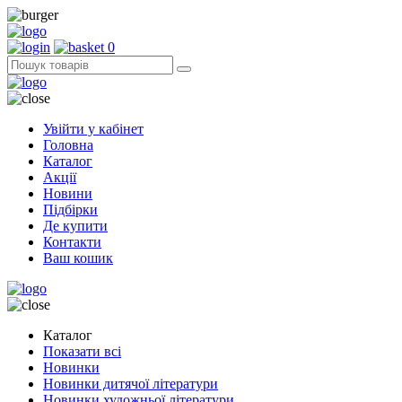
0
Увійти у кабінет
Головна
Каталог
Акції
Новини
Підбірки
Де купити
Контакти
Ваш кошик
Каталог
Показати всі
Новинки
Новинки дитячої літератури
Новинки художньої літератури