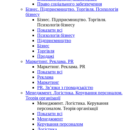
Право соціального забезпечення
Бізнес. Підприємництво. Торгівля. Психологія
бізнесу
Бізнес. Підприємництво. Торгівля.
Психологія бізнесу
Показати всі
Психологія бізнесу
Підприємництво
Бізнес
Торгівля
Продажі
Маркетинг. Реклама. PR
Маркетинг. Реклама. PR
Показати всі
Реклама
Маркетинг
PR. Зв’язки з громадськістю
Менеджмент. Логістика. Керування персоналом.
Теорія організації
Менеджмент. Логістика. Керування
персоналом. Теорія організації
Показати всі
Менеджмент
Керування персоналом
Логістика