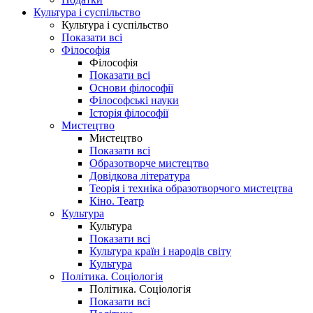
Культура і суспільство
Культура і суспільство
Показати всі
Філософія
Філософія
Показати всі
Основи філософії
Філософські науки
Історія філософії
Мистецтво
Мистецтво
Показати всі
Образотворче мистецтво
Довідкова література
Теорія і техніка образотворчого мистецтва
Кіно. Театр
Культура
Культура
Показати всі
Культура країн і народів світу
Культура
Політика. Соціологія
Політика. Соціологія
Показати всі