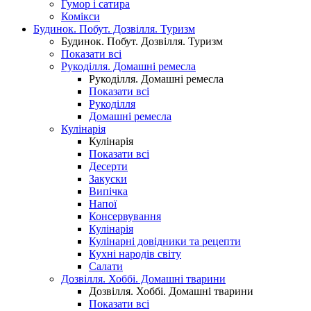
Гумор і сатира
Комікси
Будинок. Побут. Дозвілля. Туризм
Будинок. Побут. Дозвілля. Туризм
Показати всі
Рукоділля. Домашні ремесла
Рукоділля. Домашні ремесла
Показати всі
Рукоділля
Домашні ремесла
Кулінарія
Кулінарія
Показати всі
Десерти
Закуски
Випічка
Напої
Консервування
Кулінарія
Кулінарні довідники та рецепти
Кухні народів світу
Салати
Дозвілля. Хоббі. Домашні тварини
Дозвілля. Хоббі. Домашні тварини
Показати всі