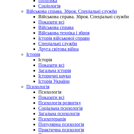
Політика
Соціологія
Військова справа. Зброя. Спеціальні служби
Військова справа. Зброя. Спеціальні служби
Показати всі
Військова справа
Військова техніка і зброя
Історія військової справи
Спеціальні служби
Друга світова війна
Історія
Історія
Показати всі
Загальна історія
Історичні науки
Історія України
Психологія
Психологія
Показати всі
Психологія розвитку
Соціальна психологія
Загальна психологія
Психотерапія
Популярна психологія
Практична психологія