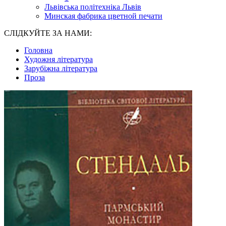
Львівська політехніка Львів
Минская фабрика цветной печати
СЛІДКУЙТЕ ЗА НАМИ:
Головна
Художня література
Зарубіжна література
Проза