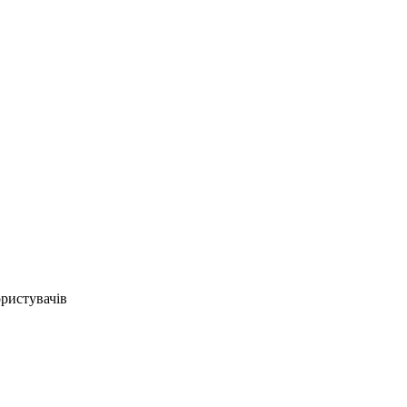
ристувачів