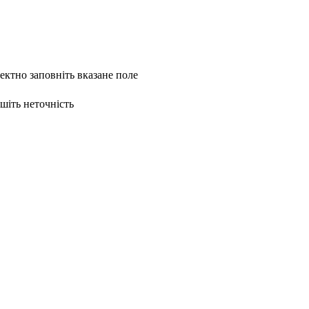
ректно заповніть вказане поле
ишіть неточність