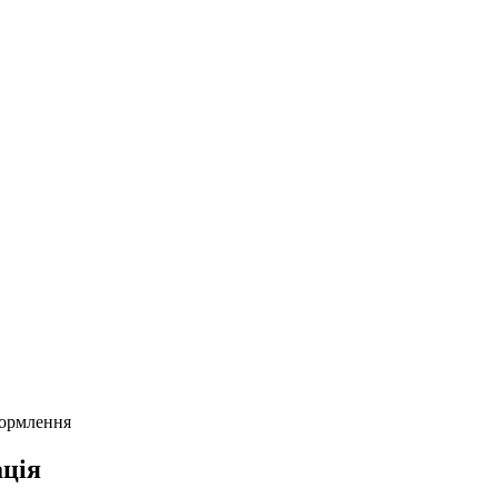
формлення
ція