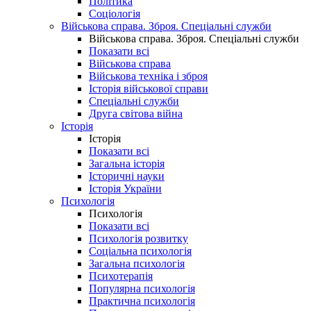
Політика
Соціологія
Військова справа. Зброя. Спеціальні служби
Військова справа. Зброя. Спеціальні служби
Показати всі
Військова справа
Військова техніка і зброя
Історія військової справи
Спеціальні служби
Друга світова війна
Історія
Історія
Показати всі
Загальна історія
Історичні науки
Історія України
Психологія
Психологія
Показати всі
Психологія розвитку
Соціальна психологія
Загальна психологія
Психотерапія
Популярна психологія
Практична психологія