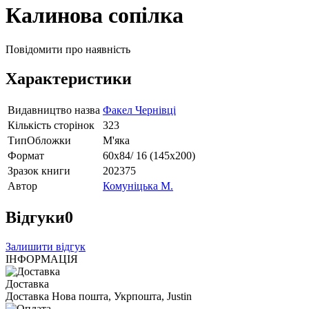
Калинова сопілка
Повідомити про наявність
Характеристики
Видавництво назва
Факел Чернівці
Кількість сторінок
323
ТипОбложки
М'яка
Формат
60х84/ 16 (145х200)
Зразок книги
202375
Автор
Комуніцька М.
Відгуки
0
Залишити відгук
ІНФОРМАЦІЯ
Доставка
Доставка Нова пошта, Укрпошта, Justin