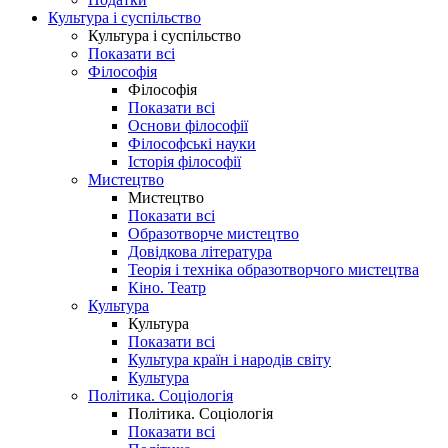
Культура і суспільство
Культура і суспільство
Показати всі
Філософія
Філософія
Показати всі
Основи філософії
Філософські науки
Історія філософії
Мистецтво
Мистецтво
Показати всі
Образотворче мистецтво
Довідкова література
Теорія і техніка образотворчого мистецтва
Кіно. Театр
Культура
Культура
Показати всі
Культура країн і народів світу
Культура
Політика. Соціологія
Політика. Соціологія
Показати всі