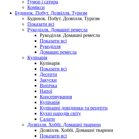
Гумор і сатира
Комікси
Будинок. Побут. Дозвілля. Туризм
Будинок. Побут. Дозвілля. Туризм
Показати всі
Рукоділля. Домашні ремесла
Рукоділля. Домашні ремесла
Показати всі
Рукоділля
Домашні ремесла
Кулінарія
Кулінарія
Показати всі
Десерти
Закуски
Випічка
Напої
Консервування
Кулінарія
Кулінарні довідники та рецепти
Кухні народів світу
Салати
Дозвілля. Хоббі. Домашні тварини
Дозвілля. Хоббі. Домашні тварини
Показати всі