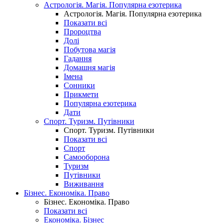
Астрологія. Магія. Популярна езотерика
Астрологія. Магія. Популярна езотерика
Показати всі
Пророцтва
Долі
Побутова магія
Гадання
Домашня магія
Імена
Сонники
Прикмети
Популярна езотерика
Дати
Спорт. Туризм. Путівники
Спорт. Туризм. Путівники
Показати всі
Спорт
Самооборона
Туризм
Путівники
Виживання
Бізнес. Економіка. Право
Бізнес. Економіка. Право
Показати всі
Економіка. Бізнес