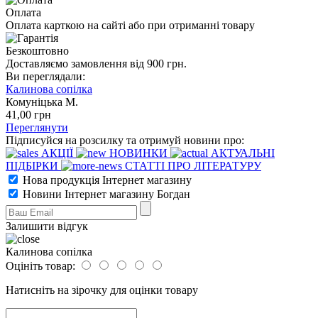
Оплата
Оплата карткою на сайті або при отриманні товару
Безкоштовно
Доставляємо замовлення від 900 грн.
Ви переглядали:
Калинова сопілка
Комуніцька М.
41
,00
грн
Переглянути
Підписуйся на розсилку та отримуй новини про:
АКЦІЇ
НОВИНКИ
АКТУАЛЬНІ
ПІДБІРКИ
СТАТТІ ПРО ЛІТЕРАТУРУ
Нова продукція Інтернет магазину
Новини Інтернет магазину Богдан
Залишити відгук
Калинова сопілка
Оцініть товар:
Натисніть на зірочку для оцінки товару