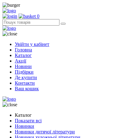
0
Увійти у кабінет
Головна
Каталог
Акції
Новини
Підбірки
Де купити
Контакти
Ваш кошик
Каталог
Показати всі
Новинки
Новинки дитячої літератури
Новинки художньої літератури