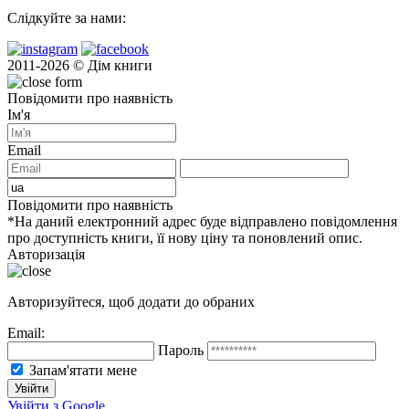
Слідкуйте за нами:
2011-2026 © Дім книги
Повідомити про наявність
Ім'я
Email
Повідомити про наявність
*На даний електронний адрес буде відправлено повідомлення
про доступність книги, її нову ціну та поновлений опис.
Авторизація
Авторизуйтеся, щоб додати до обраних
Email:
Пароль
Запам'ятати мене
Увійти з Google