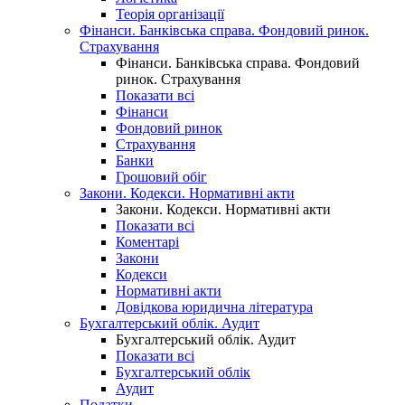
Теорія організації
Фінанси. Банківська справа. Фондовий ринок.
Страхування
Фінанси. Банківська справа. Фондовий
ринок. Страхування
Показати всі
Фінанси
Фондовий ринок
Страхування
Банки
Грошовий обіг
Закони. Кодекси. Нормативні акти
Закони. Кодекси. Нормативні акти
Показати всі
Коментарі
Закони
Кодекси
Нормативні акти
Довідкова юридична література
Бухгалтерський облік. Аудит
Бухгалтерський облік. Аудит
Показати всі
Бухгалтерський облік
Аудит
Податки