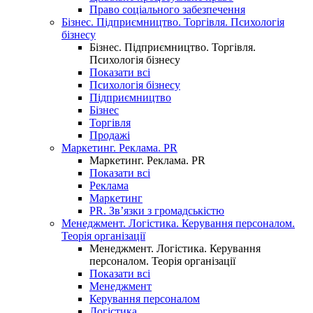
Право соціального забезпечення
Бізнес. Підприємництво. Торгівля. Психологія
бізнесу
Бізнес. Підприємництво. Торгівля.
Психологія бізнесу
Показати всі
Психологія бізнесу
Підприємництво
Бізнес
Торгівля
Продажі
Маркетинг. Реклама. PR
Маркетинг. Реклама. PR
Показати всі
Реклама
Маркетинг
PR. Зв’язки з громадськістю
Менеджмент. Логістика. Керування персоналом.
Теорія організації
Менеджмент. Логістика. Керування
персоналом. Теорія організації
Показати всі
Менеджмент
Керування персоналом
Логістика