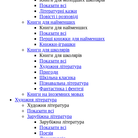
Показати всі
Літературні казки
Повісті і розповіді
Книги для найменших
Книги для найменших
Показати всі
Перші книжки для найменших
Книжки-іграшки
Книги для школярів
Книги для школярів
Показати всі
Художня література
Пригоди
Шкільна класика
Пізнавальна література
Фантастика і фентезі
Книги на іноземних мовах
Художня література
Художня література
Показати всі
Зарубіжна література
Зарубіжна література
Показати всі
Поезія