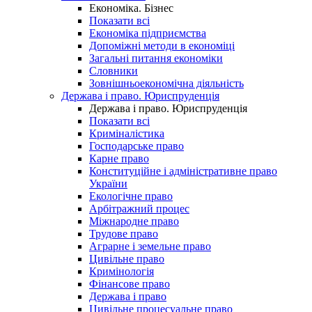
Економіка. Бізнес
Показати всі
Економіка підприємства
Допоміжні методи в економіці
Загальні питання економіки
Словники
Зовнішньоекономічна діяльність
Держава і право. Юриспруденція
Держава і право. Юриспруденція
Показати всі
Криміналістика
Господарське право
Карне право
Конституційне і адміністративне право
України
Екологічне право
Арбітражний процес
Міжнародне право
Трудове право
Аграрне і земельне право
Цивільне право
Кримінологія
Фінансове право
Держава і право
Цивільне процесуальне право