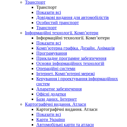
Транспорт
Транспорт
Показати всі
Довідкові видання для автомобілістів
Особистий транспорт
Транспорт
Інформаційні технології. Комп’ютери
Інформаційні технології. Комп’ютери
Показати всі
Комп’ютерна графіка. Дизайн. Анімація
Програмування
Прикладне програмне забезпечення
Основи інформаційних технологій
Операційні системи
Інтернет. Комп’ютерні мережі
Керування і проектування інформаційних
систем
Апаратне забезпечення
Офісні додатки
Бази даних. Інтернет
Картографічні видання. Атласи
Картографічні видання. Атласи
Показати всі
Карти України
Автомобільні карти та атласи