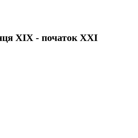
нця ХІХ - початок ХХІ