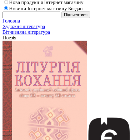
Нова продукція Інтернет магазину
Новини Інтернет магазину Богдан
Головна
Художня література
Вітчизняна література
Поезія