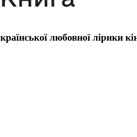
української любовної лірики кі