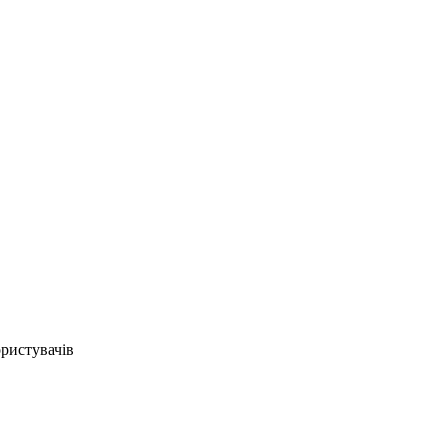
ристувачів