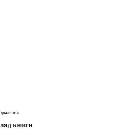
формлення
ляд книги