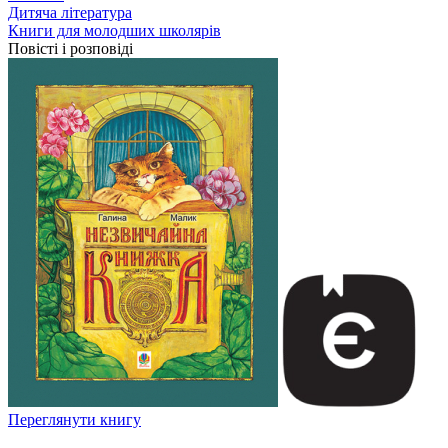
Дитяча література
Книги для молодших школярів
Повісті і розповіді
Переглянути книгу