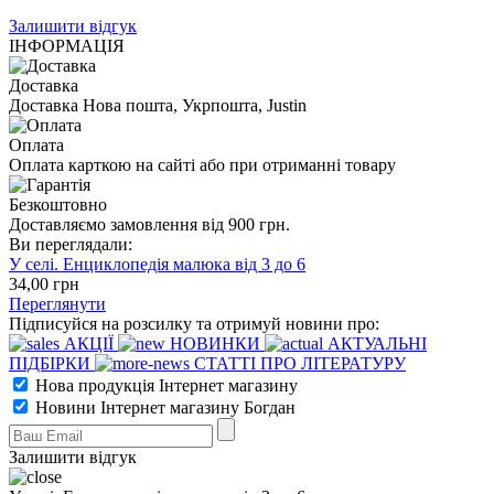
Залишити відгук
ІНФОРМАЦІЯ
Доставка
Доставка Нова пошта, Укрпошта, Justin
Оплата
Оплата карткою на сайті або при отриманні товару
Безкоштовно
Доставляємо замовлення від 900 грн.
Ви переглядали:
У селі. Енциклопедія малюка від 3 до 6
34
,00
грн
Переглянути
Підписуйся на розсилку та отримуй новини про:
АКЦІЇ
НОВИНКИ
АКТУАЛЬНІ
ПІДБІРКИ
СТАТТІ ПРО ЛІТЕРАТУРУ
Нова продукція Інтернет магазину
Новини Інтернет магазину Богдан
Залишити відгук