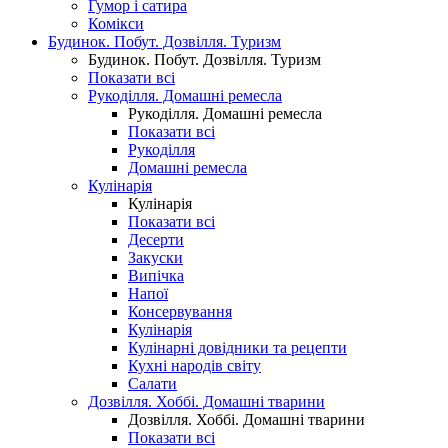
Гумор і сатира
Комікси
Будинок. Побут. Дозвілля. Туризм
Будинок. Побут. Дозвілля. Туризм
Показати всі
Рукоділля. Домашні ремесла
Рукоділля. Домашні ремесла
Показати всі
Рукоділля
Домашні ремесла
Кулінарія
Кулінарія
Показати всі
Десерти
Закуски
Випічка
Напої
Консервування
Кулінарія
Кулінарні довідники та рецепти
Кухні народів світу
Салати
Дозвілля. Хоббі. Домашні тварини
Дозвілля. Хоббі. Домашні тварини
Показати всі