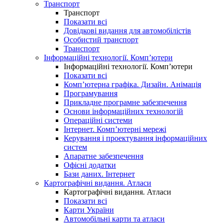
Транспорт
Транспорт
Показати всі
Довідкові видання для автомобілістів
Особистий транспорт
Транспорт
Інформаційні технології. Комп’ютери
Інформаційні технології. Комп’ютери
Показати всі
Комп’ютерна графіка. Дизайн. Анімація
Програмування
Прикладне програмне забезпечення
Основи інформаційних технологій
Операційні системи
Інтернет. Комп’ютерні мережі
Керування і проектування інформаційних
систем
Апаратне забезпечення
Офісні додатки
Бази даних. Інтернет
Картографічні видання. Атласи
Картографічні видання. Атласи
Показати всі
Карти України
Автомобільні карти та атласи