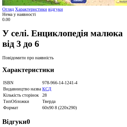
Огляд
Характеристики
відгуки
Нема у наявності
0.00
У селі. Енциклопедія малюка
від 3 до 6
Повідомити про наявність
Характеристики
ISBN
978-966-14-1241-4
Видавництво назва
КСД
Кількість сторінок
28
ТипОбложки
Тверда
Формат
60х90 8 (220х290)
Відгуки
0