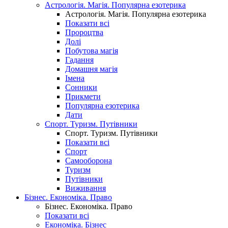
Астрологія. Магія. Популярна езотерика
Астрологія. Магія. Популярна езотерика
Показати всі
Пророцтва
Долі
Побутова магія
Гадання
Домашня магія
Імена
Сонники
Прикмети
Популярна езотерика
Дати
Спорт. Туризм. Путівники
Спорт. Туризм. Путівники
Показати всі
Спорт
Самооборона
Туризм
Путівники
Виживання
Бізнес. Економіка. Право
Бізнес. Економіка. Право
Показати всі
Економіка. Бізнес