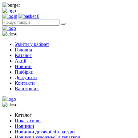
0
Увійти у кабінет
Головна
Каталог
Акції
Новини
Підбірки
Де купити
Контакти
Ваш кошик
Каталог
Показати всі
Новинки
Новинки дитячої літератури
Новинки художньої літератури