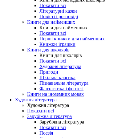
Показати всі
Літературні казки
Повісті і розповіді
Книги для найменших
Книги для найменших
Показати всі
Перші книжки для найменших
Книжки-іграшки
Книги для школярів
Книги для школярів
Показати всі
Художня література
Пригоди
Шкільна класика
Пізнавальна література
Фантастика і фентезі
Книги на іноземних мовах
Художня література
Художня література
Показати всі
Зарубіжна література
Зарубіжна література
Показати всі
Поезія