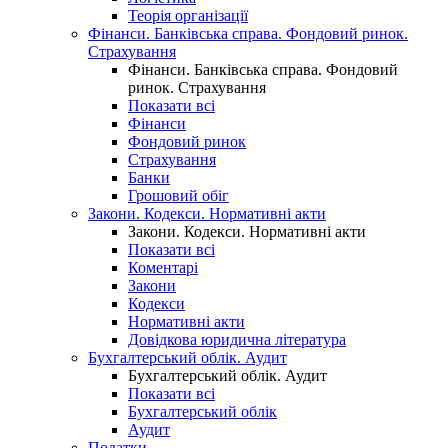
Теорія організації
Фінанси. Банківська справа. Фондовий ринок.
Страхування
Фінанси. Банківська справа. Фондовий
ринок. Страхування
Показати всі
Фінанси
Фондовий ринок
Страхування
Банки
Грошовий обіг
Закони. Кодекси. Нормативні акти
Закони. Кодекси. Нормативні акти
Показати всі
Коментарі
Закони
Кодекси
Нормативні акти
Довідкова юридична література
Бухгалтерський облік. Аудит
Бухгалтерський облік. Аудит
Показати всі
Бухгалтерський облік
Аудит
Податки