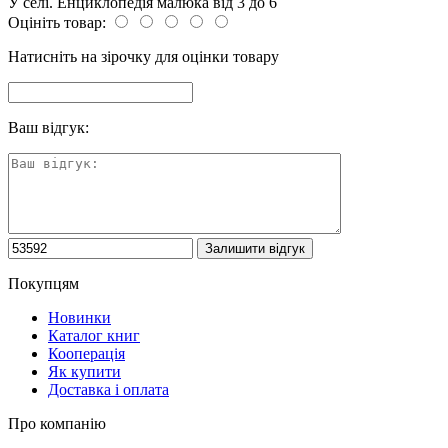
У селі. Енциклопедія малюка від 3 до 6
Оцініть товар:
Натисніть на зірочку для оцінки товару
Ваш відгук:
Покупцям
Новинки
Каталог книг
Кооперація
Як купити
Доставка і оплата
Про компанію