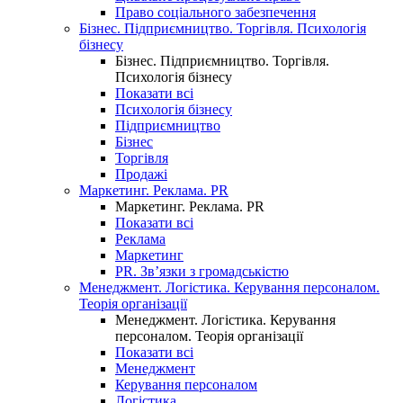
Право соціального забезпечення
Бізнес. Підприємництво. Торгівля. Психологія
бізнесу
Бізнес. Підприємництво. Торгівля.
Психологія бізнесу
Показати всі
Психологія бізнесу
Підприємництво
Бізнес
Торгівля
Продажі
Маркетинг. Реклама. PR
Маркетинг. Реклама. PR
Показати всі
Реклама
Маркетинг
PR. Зв’язки з громадськістю
Менеджмент. Логістика. Керування персоналом.
Теорія організації
Менеджмент. Логістика. Керування
персоналом. Теорія організації
Показати всі
Менеджмент
Керування персоналом
Логістика