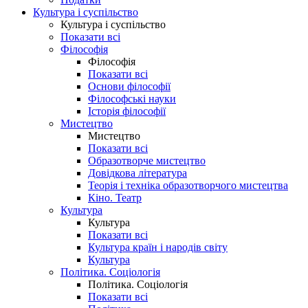
Культура і суспільство
Культура і суспільство
Показати всі
Філософія
Філософія
Показати всі
Основи філософії
Філософські науки
Історія філософії
Мистецтво
Мистецтво
Показати всі
Образотворче мистецтво
Довідкова література
Теорія і техніка образотворчого мистецтва
Кіно. Театр
Культура
Культура
Показати всі
Культура країн і народів світу
Культура
Політика. Соціологія
Політика. Соціологія
Показати всі