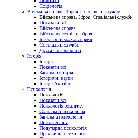
Політика
Соціологія
Військова справа. Зброя. Спеціальні служби
Військова справа. Зброя. Спеціальні служби
Показати всі
Військова справа
Військова техніка і зброя
Історія військової справи
Спеціальні служби
Друга світова війна
Історія
Історія
Показати всі
Загальна історія
Історичні науки
Історія України
Психологія
Психологія
Показати всі
Психологія розвитку
Соціальна психологія
Загальна психологія
Психотерапія
Популярна психологія
Практична психологія