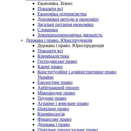
Економіка. Бізнес
Показати всі
Економіка підприємства
Допоміжні методи в економіці
Загальні питання економіки
Словники
Зовнішньоекономічна діяльність
Держава і право. Юриспруденція
Держава і право. Юриспруденція
Показати всі
Криміналістика
Господарське право
Карне право
Конституційне і адміністративне право
України
Екологічне право
Арбітражний процес
Міжнародне право
Трудове право
Аграрне і земельне право
Цивільне право
Кримінологія
Фінансове право
Держава і право
Цивільне процесуальне право