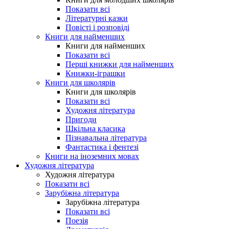
Показати всі
Літературні казки
Повісті і розповіді
Книги для найменших
Книги для найменших
Показати всі
Перші книжки для найменших
Книжки-іграшки
Книги для школярів
Книги для школярів
Показати всі
Художня література
Пригоди
Шкільна класика
Пізнавальна література
Фантастика і фентезі
Книги на іноземних мовах
Художня література
Художня література
Показати всі
Зарубіжна література
Зарубіжна література
Показати всі
Поезія