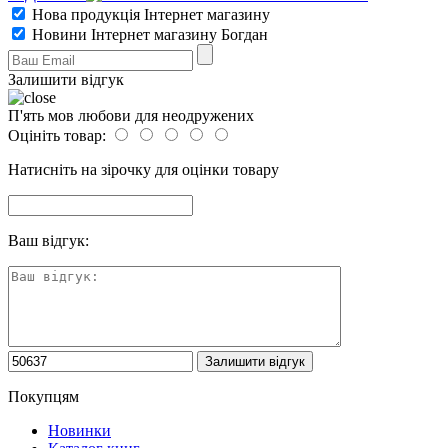
Нова продукція Інтернет магазину
Новини Інтернет магазину Богдан
Залишити відгук
П'ять мов любови для неодружених
Оцініть товар:
Натисніть на зірочку для оцінки товару
Ваш відгук:
Покупцям
Новинки