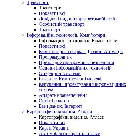
Транспорт
Транспорт
Показати всі
Довідкові видання для автомобілістів
Особистий транспорт
Транспорт
Інформаційні технології. Комп’ютери
Інформаційні технології. Комп’ютери
Показати всі
Комп’ютерна графіка. Дизайн. Анімація
Програмування
Прикладне програмне забезпечення
Основи інформаційних технологій
Операційні системи
Інтернет. Комп’ютерні мережі
Керування і проектування інформаційних
систем
Апаратне забезпечення
Офісні додатки
Бази даних. Інтернет
Картографічні видання. Атласи
Картографічні видання. Атласи
Показати всі
Карти України
Автомобільні карти та атласи