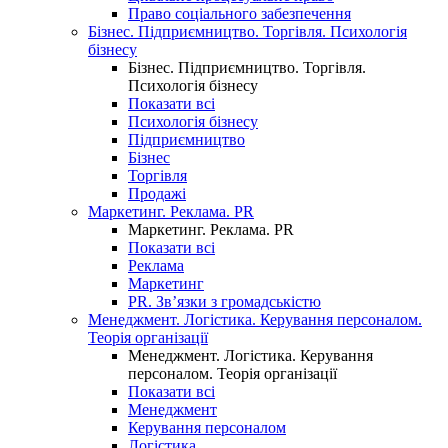
Право соціального забезпечення
Бізнес. Підприємництво. Торгівля. Психологія
бізнесу
Бізнес. Підприємництво. Торгівля.
Психологія бізнесу
Показати всі
Психологія бізнесу
Підприємництво
Бізнес
Торгівля
Продажі
Маркетинг. Реклама. PR
Маркетинг. Реклама. PR
Показати всі
Реклама
Маркетинг
PR. Зв’язки з громадськістю
Менеджмент. Логістика. Керування персоналом.
Теорія організації
Менеджмент. Логістика. Керування
персоналом. Теорія організації
Показати всі
Менеджмент
Керування персоналом
Логістика