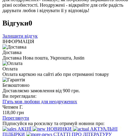
різні особистості. Неодружені - відкрийте для себе радість
дарувати любов і відчувати її у відповідь!
Відгуки
0
Залишити відгук
ІНФОРМАЦІЯ
Доставка
Доставка Нова пошта, Укрпошта, Justin
Оплата
Оплата карткою на сайті або при отриманні товару
Безкоштовно
Доставляємо замовлення від 900 грн.
Ви переглядали:
П'ять мов любови для неодружених
Чепмен Г.
118
,00
грн
Переглянути
Підписуйся на розсилку та отримуй новини про:
АКЦІЇ
НОВИНКИ
АКТУАЛЬНІ
ПІДБІРКИ
СТАТТІ ПРО ЛІТЕРАТУРУ