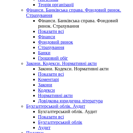
Теорія організації
Фінанси. Банківська справа. Фондовий ринок.
Страхування
Фінанси. Банківська справа. Фондовий
ринок. Страхування
Показати всі
Фінанси
Фондовий ринок
Страхування
Банки
Грошовий обіг
Закони. Кодекси. Нормативні акти
Закони. Кодекси. Нормативні акти
Показати всі
Коментарі
Закони
Кодекси
Нормативні акти
Довідкова юридична література
Бухгалтерський облік. Аудит
Бухгалтерський облік. Аудит
Показати всі
Бухгалтерський облік
Аудит
Податки