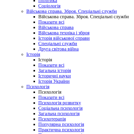
Політика
Соціологія
Військова справа. Зброя. Спеціальні служби
Військова справа. Зброя. Спеціальні служби
Показати всі
Військова справа
Військова техніка і зброя
Історія військової справи
Спеціальні служби
Друга світова війна
Історія
Історія
Показати всі
Загальна історія
Історичні науки
Історія України
Психологія
Психологія
Показати всі
Психологія розвитку
Соціальна психологія
Загальна психологія
Психотерапія
Популярна психологія
Практична психологія