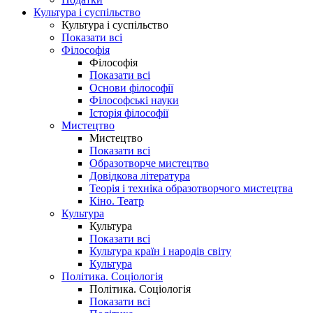
Культура і суспільство
Культура і суспільство
Показати всі
Філософія
Філософія
Показати всі
Основи філософії
Філософські науки
Історія філософії
Мистецтво
Мистецтво
Показати всі
Образотворче мистецтво
Довідкова література
Теорія і техніка образотворчого мистецтва
Кіно. Театр
Культура
Культура
Показати всі
Культура країн і народів світу
Культура
Політика. Соціологія
Політика. Соціологія
Показати всі