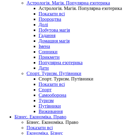
Астрологія. Магія. Популярна езотерика
Астрологія. Магія. Популярна езотерика
Показати всі
Пророцтва
Долі
Побутова магія
Гадання
Домашня магія
Імена
Сонники
Прикмети
Популярна езотерика
Дати
Спорт. Туризм. Путівники
Спорт. Туризм. Путівники
Показати всі
Спорт
Самооборона
Туризм
Путівники
Виживання
Бізнес. Економіка. Право
Бізнес. Економіка. Право
Показати всі
Економіка. Бізнес