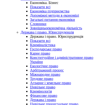
Економіка. Бізнес
Показати всі
Економіка підприємства
Допоміжні методи в економіці
Загальні питання економіки
Словники
Зовнішньоекономічна діяльність
Держава і право. Юриспруденція
Держава і право. Юриспруденція
Показати всі
Криміналістика
Господарське право
Карне право
Конституційне і адміністративне право
України
Екологічне право
Арбітражний процес
Міжнародне право
Трудове право
Аграрне і земельне право
Цивільне право
Кримінологія
Фінансове право
Держава і право
Цивільне процесуальне право