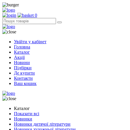
0
Увійти у кабінет
Головна
Каталог
Акції
Новини
Підбірки
Де купити
Контакти
Ваш кошик
Каталог
Показати всі
Новинки
Новинки дитячої літератури
Новинки художньої літератури