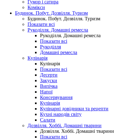
Гумор і сатира
Комікси
Будинок. Побут. Дозвілля. Туризм
Будинок. Побут. Дозвілля. Туризм
Показати всі
Рукоділля. Домашні ремесла
Рукоділля. Домашні ремесла
Показати всі
Рукоділля
Домашні ремесла
Кулінарія
Кулінарія
Показати всі
Десерти
Закуски
Випічка
Напої
Консервування
Кулінарія
Кулінарні довідники та рецепти
Кухні народів світу
Салати
Дозвілля. Хоббі. Домашні тварини
Дозвілля. Хоббі. Домашні тварини
Показати всі