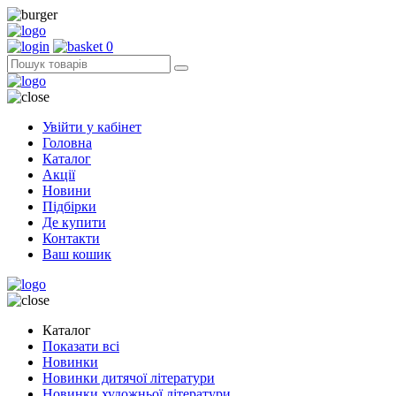
0
Увійти у кабінет
Головна
Каталог
Акції
Новини
Підбірки
Де купити
Контакти
Ваш кошик
Каталог
Показати всі
Новинки
Новинки дитячої літератури
Новинки художньої літератури