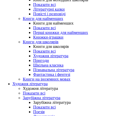
Показати всі
Літературні казки
Повісті і розповіді
Книги для найменших
Книги для найменших
Показати всі
Перші книжки для найменших
Книжки-іграшки
Книги для школярів
Книги для школярів
Показати всі
Художня література
Пригоди
Шкільна класика
Пізнавальна література
Фантастика і фентезі
Книги на іноземних мовах
Художня література
Художня література
Показати всі
Зарубіжна література
Зарубіжна література
Показати всі
Поезія