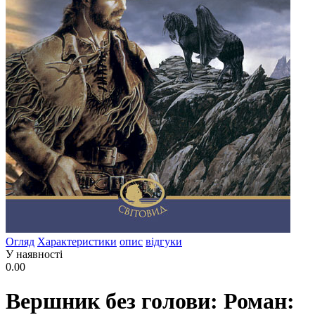
Огляд
Характеристики
опис
відгуки
У наявності
0.00
Вершник без голови: Роман: