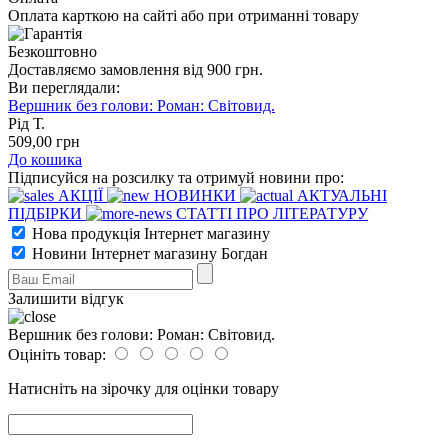
Оплата карткою на сайті або при отриманні товару
Безкоштовно
Доставляємо замовлення від 900 грн.
Ви переглядали:
Вершник без голови: Роман: Світовид.
Рід Т.
509
,00
грн
До кошика
Підписуйся на розсилку та отримуй новини про:
АКЦІЇ
НОВИНКИ
АКТУАЛЬНІ
ПІДБІРКИ
СТАТТІ ПРО ЛІТЕРАТУРУ
Нова продукція Інтернет магазину
Новини Інтернет магазину Богдан
Залишити відгук
Вершник без голови: Роман: Світовид.
Оцініть товар:
Натисніть на зірочку для оцінки товару