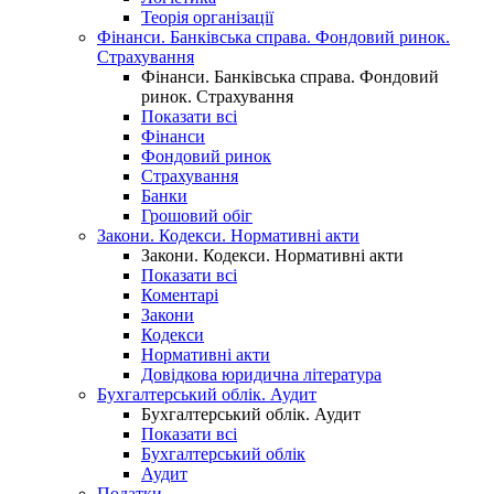
Теорія організації
Фінанси. Банківська справа. Фондовий ринок.
Страхування
Фінанси. Банківська справа. Фондовий
ринок. Страхування
Показати всі
Фінанси
Фондовий ринок
Страхування
Банки
Грошовий обіг
Закони. Кодекси. Нормативні акти
Закони. Кодекси. Нормативні акти
Показати всі
Коментарі
Закони
Кодекси
Нормативні акти
Довідкова юридична література
Бухгалтерський облік. Аудит
Бухгалтерський облік. Аудит
Показати всі
Бухгалтерський облік
Аудит
Податки