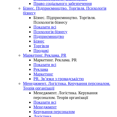
Право соціального забезпечення
Бізнес. Підприємництво. Торгівля. Психологія
бізнесу
Бізнес. Підприємництво. Торгівля.
Психологія бізнесу
Показати всі
Психологія бізнесу
Підприємництво
Бізнес
Торгівля
Продажі
Маркетинг. Реклама. PR
Маркетинг. Реклама. PR
Показати всі
Реклама
Маркетинг
PR. Зв’язки з громадськістю
Менеджмент. Логістика. Керування персоналом.
Теорія організації
Менеджмент. Логістика. Керування
персоналом. Теорія організації
Показати всі
Менеджмент
Керування персоналом
Логістика