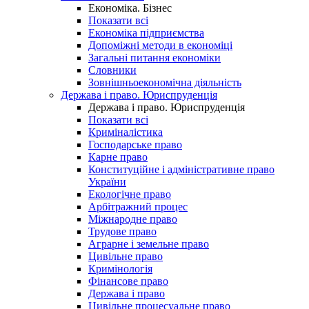
Економіка. Бізнес
Показати всі
Економіка підприємства
Допоміжні методи в економіці
Загальні питання економіки
Словники
Зовнішньоекономічна діяльність
Держава і право. Юриспруденція
Держава і право. Юриспруденція
Показати всі
Криміналістика
Господарське право
Карне право
Конституційне і адміністративне право
України
Екологічне право
Арбітражний процес
Міжнародне право
Трудове право
Аграрне і земельне право
Цивільне право
Кримінологія
Фінансове право
Держава і право
Цивільне процесуальне право