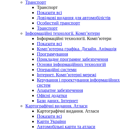
Транспорт
Транспорт
Показати всі
Довідкові видання для автомобілістів
Особистий транспорт
Транспорт
Інформаційні технології. Комп’ютери
Інформаційні технології. Комп’ютери
Показати всі
Комп’ютерна графіка. Дизайн. Анімація
Програмування
Прикладне програмне забезпечення
Основи інформаційних технологій
Операційні системи
Інтернет. Комп’ютерні мережі
Керування і проектування інформаційних
систем
Апаратне забезпечення
Офісні додатки
Бази даних. Інтернет
Картографічні видання. Атласи
Картографічні видання. Атласи
Показати всі
Карти України
Автомобільні карти та атласи