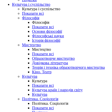
Культура і суспільство
Культура і суспільство
Показати всі
Філософія
Філософія
Показати всі
Основи філософії
Філософські науки
Історія філософії
Мистецтво
Мистецтво
Показати всі
Образотворче мистецтво
Довідкова література
Теорія і техніка образотворчого мистецтва
Кіно. Театр
Культура
Культура
Показати всі
Культура країн і народів світу
Культура
Політика. Соціологія
Політика. Соціологія
Показати всі