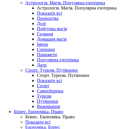
Астрологія. Магія. Популярна езотерика
Астрологія. Магія. Популярна езотерика
Показати всі
Пророцтва
Долі
Побутова магія
Гадання
Домашня магія
Імена
Сонники
Прикмети
Популярна езотерика
Дати
Спорт. Туризм. Путівники
Спорт. Туризм. Путівники
Показати всі
Спорт
Самооборона
Туризм
Путівники
Виживання
Бізнес. Економіка. Право
Бізнес. Економіка. Право
Показати всі
Економіка. Бізнес