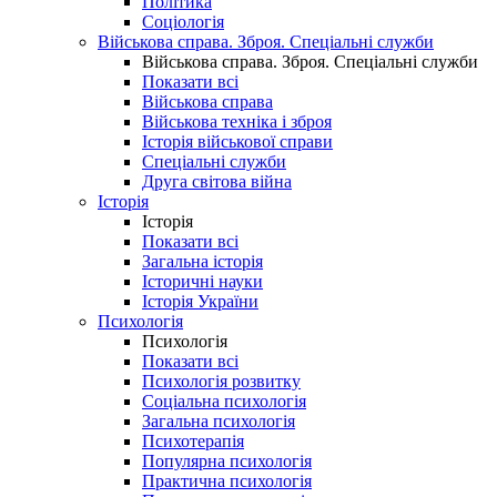
Політика
Соціологія
Військова справа. Зброя. Спеціальні служби
Військова справа. Зброя. Спеціальні служби
Показати всі
Військова справа
Військова техніка і зброя
Історія військової справи
Спеціальні служби
Друга світова війна
Історія
Історія
Показати всі
Загальна історія
Історичні науки
Історія України
Психологія
Психологія
Показати всі
Психологія розвитку
Соціальна психологія
Загальна психологія
Психотерапія
Популярна психологія
Практична психологія