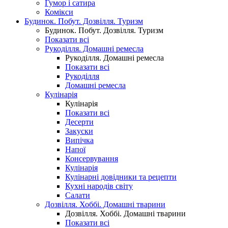
Гумор і сатира
Комікси
Будинок. Побут. Дозвілля. Туризм
Будинок. Побут. Дозвілля. Туризм
Показати всі
Рукоділля. Домашні ремесла
Рукоділля. Домашні ремесла
Показати всі
Рукоділля
Домашні ремесла
Кулінарія
Кулінарія
Показати всі
Десерти
Закуски
Випічка
Напої
Консервування
Кулінарія
Кулінарні довідники та рецепти
Кухні народів світу
Салати
Дозвілля. Хоббі. Домашні тварини
Дозвілля. Хоббі. Домашні тварини
Показати всі