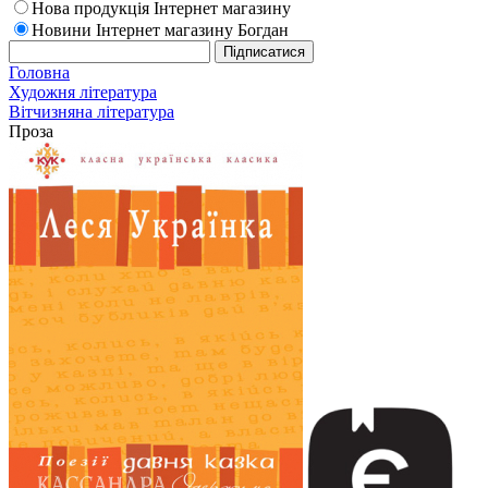
Нова продукція Інтернет магазину
Новини Інтернет магазину Богдан
Головна
Художня література
Вітчизняна література
Проза