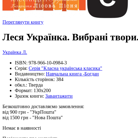
Переглянути книгу
Леся Українка. Вибрані твори
Українка Л.
ISBN:
978-966-10-0984-3
Серія:
Серія "Класна українська класика"
Видавництво:
Навчальна книга -Богдан
Кількість сторінок:
384
обкл.:
Тверда
Формат:
130х200
Зразок книги:
Завантажити
Безкоштовно доставляємо замовлення:
від 900 грн - "УкрПошта"
від 1500 грн - "Нова Пошта"
Немає в наявності