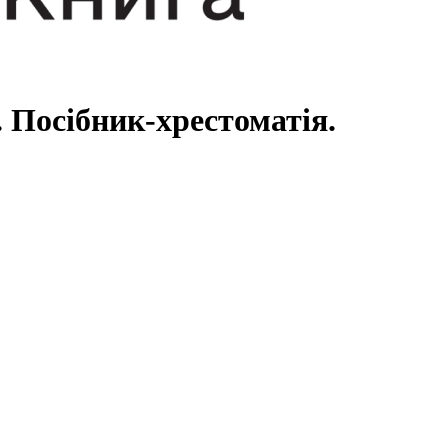
. Посібник-хрестоматія.