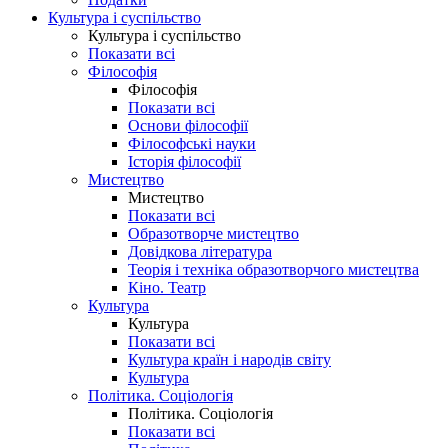
Культура і суспільство
Культура і суспільство
Показати всі
Філософія
Філософія
Показати всі
Основи філософії
Філософські науки
Історія філософії
Мистецтво
Мистецтво
Показати всі
Образотворче мистецтво
Довідкова література
Теорія і техніка образотворчого мистецтва
Кіно. Театр
Культура
Культура
Показати всі
Культура країн і народів світу
Культура
Політика. Соціологія
Політика. Соціологія
Показати всі