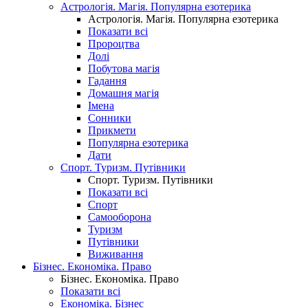
Астрологія. Магія. Популярна езотерика
Астрологія. Магія. Популярна езотерика
Показати всі
Пророцтва
Долі
Побутова магія
Гадання
Домашня магія
Імена
Сонники
Прикмети
Популярна езотерика
Дати
Спорт. Туризм. Путівники
Спорт. Туризм. Путівники
Показати всі
Спорт
Самооборона
Туризм
Путівники
Виживання
Бізнес. Економіка. Право
Бізнес. Економіка. Право
Показати всі
Економіка. Бізнес