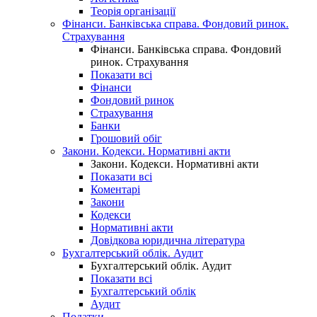
Теорія організації
Фінанси. Банківська справа. Фондовий ринок.
Страхування
Фінанси. Банківська справа. Фондовий
ринок. Страхування
Показати всі
Фінанси
Фондовий ринок
Страхування
Банки
Грошовий обіг
Закони. Кодекси. Нормативні акти
Закони. Кодекси. Нормативні акти
Показати всі
Коментарі
Закони
Кодекси
Нормативні акти
Довідкова юридична література
Бухгалтерський облік. Аудит
Бухгалтерський облік. Аудит
Показати всі
Бухгалтерський облік
Аудит
Податки