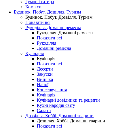
Гумор і сатира
Комікси
Будинок. Побут. Дозвілля. Туризм
Будинок. Побут. Дозвілля. Туризм
Показати всі
Рукоділля. Домашні ремесла
Рукоділля. Домашні ремесла
Показати всі
Рукоділля
Домашні ремесла
Кулінарія
Кулінарія
Показати всі
Десерти
Закуски
Випічка
Напої
Консервування
Кулінарія
Кулінарні довідники та рецепти
Кухні народів світу
Салати
Дозвілля. Хоббі. Домашні тварини
Дозвілля. Хоббі. Домашні тварини
Показати всі