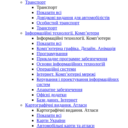
Транспорт
Транспорт
Показати всі
Довідкові видання для автомобілістів
Особистий транспорт
Транспорт
Інформаційні технології. Комп’ютери
Інформаційні технології. Комп’ютери
Показати всі
Комп’ютерна графіка. Дизайн. Анімація
Програмування
Прикладне програмне забезпечення
Основи інформаційних технологій
Операційні системи
Інтернет. Комп’ютерні мережі
Керування і проектування інформаційних
систем
Апаратне забезпечення
Офісні додатки
Бази даних. Інтернет
Картографічні видання. Атласи
Картографічні видання. Атласи
Показати всі
Карти України
Автомобільні карти та атласи