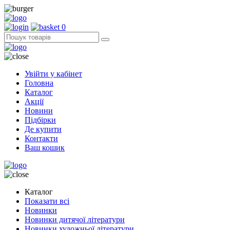
0
Увійти у кабінет
Головна
Каталог
Акції
Новини
Підбірки
Де купити
Контакти
Ваш кошик
Каталог
Показати всі
Новинки
Новинки дитячої літератури
Новинки художньої літератури