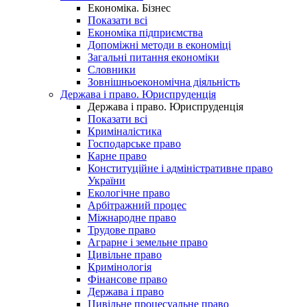
Економіка. Бізнес
Показати всі
Економіка підприємства
Допоміжні методи в економіці
Загальні питання економіки
Словники
Зовнішньоекономічна діяльність
Держава і право. Юриспруденція
Держава і право. Юриспруденція
Показати всі
Криміналістика
Господарське право
Карне право
Конституційне і адміністративне право
України
Екологічне право
Арбітражний процес
Міжнародне право
Трудове право
Аграрне і земельне право
Цивільне право
Кримінологія
Фінансове право
Держава і право
Цивільне процесуальне право