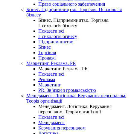
Право соціального забезпечення
Бізнес. Підприємництво. Торгівля. Психологія
бізнесу
Бізнес. Підприємництво. Торгівля.
Психологія бізнесу
Показати всі
Психологія бізнесу
Підприємництво
Бізнес
Торгівля
Продажі
Маркетинг. Реклама. PR
Маркетинг. Реклама. PR
Показати всі
Реклама
Маркетинг
PR. Зв’язки з громадськістю
Менеджмент. Логістика. Керування персоналом.
Теорія організації
Менеджмент. Логістика. Керування
персоналом. Теорія організації
Показати всі
Менеджмент
Керування персоналом
Логістика