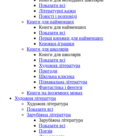
Показати всі
Літературні казки
Повісті і розповіді
Книги для найменших
Книги для найменших
Показати всі
Перші книжки для найменших
Книжки-іграшки
Книги для школярів
Книги для школярів
Показати всі
Художня література
Пригоди
Шкільна класика
Пізнавальна література
Фантастика і фентезі
Книги на іноземних мовах
Художня література
Художня література
Показати всі
Зарубіжна література
Зарубіжна література
Показати всі
Поезія