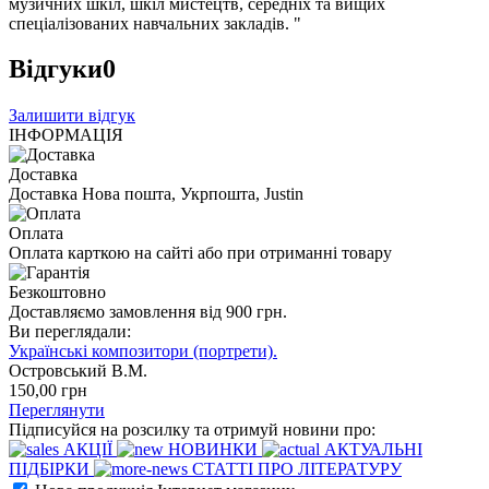
музичних шкіл, шкіл мистецтв, середніх та вищих
спеціалізованих навчальних закладів. "
Відгуки
0
Залишити відгук
ІНФОРМАЦІЯ
Доставка
Доставка Нова пошта, Укрпошта, Justin
Оплата
Оплата карткою на сайті або при отриманні товару
Безкоштовно
Доставляємо замовлення від 900 грн.
Ви переглядали:
Українські композитори (портрети).
Островський В.М.
150
,00
грн
Переглянути
Підписуйся на розсилку та отримуй новини про:
АКЦІЇ
НОВИНКИ
АКТУАЛЬНІ
ПІДБІРКИ
СТАТТІ ПРО ЛІТЕРАТУРУ