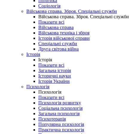
Політика
Соціологія
Військова справа. Зброя. Спеціальні служби
Військова справа. Зброя. Спеціальні служби
Показати всі
Військова справа
Військова техніка і зброя
Історія військової справи
Спеціальні служби
Друга світова війна
Історія
Історія
Показати всі
Загальна історія
Історичні науки
Історія України
Психологія
Психологія
Показати всі
Психологія розвитку
Соціальна психологія
Загальна психологія
Психотерапія
Популярна психологія
Практична психологія