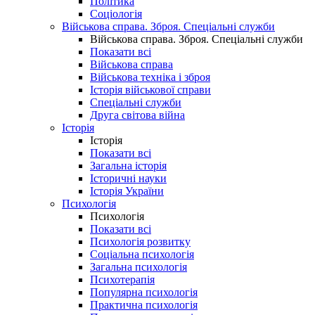
Політика
Соціологія
Військова справа. Зброя. Спеціальні служби
Військова справа. Зброя. Спеціальні служби
Показати всі
Військова справа
Військова техніка і зброя
Історія військової справи
Спеціальні служби
Друга світова війна
Історія
Історія
Показати всі
Загальна історія
Історичні науки
Історія України
Психологія
Психологія
Показати всі
Психологія розвитку
Соціальна психологія
Загальна психологія
Психотерапія
Популярна психологія
Практична психологія