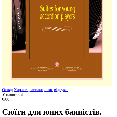
Огляд
Характеристики
опис
відгуки
У наявності
0.00
Сюїти для юних баяністів.