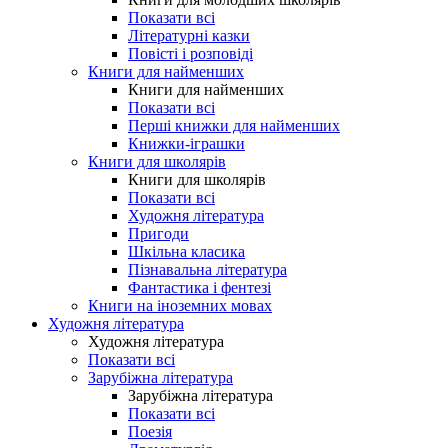
Показати всі
Літературні казки
Повісті і розповіді
Книги для найменших
Книги для найменших
Показати всі
Перші книжки для найменших
Книжки-іграшки
Книги для школярів
Книги для школярів
Показати всі
Художня література
Пригоди
Шкільна класика
Пізнавальна література
Фантастика і фентезі
Книги на іноземних мовах
Художня література
Художня література
Показати всі
Зарубіжна література
Зарубіжна література
Показати всі
Поезія