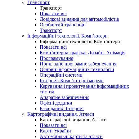
Транспорт
Транспорт
Показати всі
Довідкові видання для автомобілістів
Особистий транспорт
Транспорт
Інформаційні технології. Комп’ютери
Інформаційні технології. Комп’ютери
Показати всі
Комп’ютерна графіка. Дизайн. Анімація
Програмування
Прикладне програмне забезпечення
Основи інформаційних технологій
Операційні системи
Інтернет. Комп’ютерні мережі
Керування і проектування інформаційних
систем
Апаратне забезпечення
Офісні додатки
Бази даних. Інтернет
Картографічні видання. Атласи
Картографічні видання. Атласи
Показати всі
Карти України
Автомобільні карти та атласи