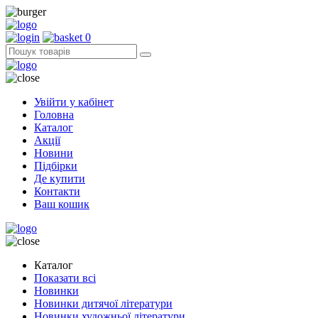
0
Увійти у кабінет
Головна
Каталог
Акції
Новини
Підбірки
Де купити
Контакти
Ваш кошик
Каталог
Показати всі
Новинки
Новинки дитячої літератури
Новинки художньої літератури