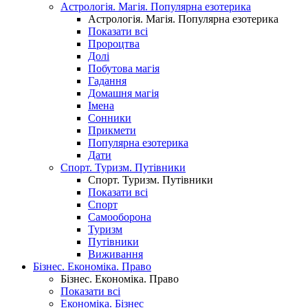
Астрологія. Магія. Популярна езотерика
Астрологія. Магія. Популярна езотерика
Показати всі
Пророцтва
Долі
Побутова магія
Гадання
Домашня магія
Імена
Сонники
Прикмети
Популярна езотерика
Дати
Спорт. Туризм. Путівники
Спорт. Туризм. Путівники
Показати всі
Спорт
Самооборона
Туризм
Путівники
Виживання
Бізнес. Економіка. Право
Бізнес. Економіка. Право
Показати всі
Економіка. Бізнес