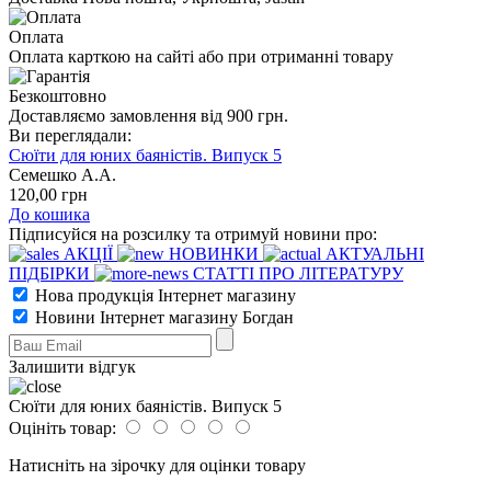
Оплата
Оплата карткою на сайті або при отриманні товару
Безкоштовно
Доставляємо замовлення від 900 грн.
Ви переглядали:
Сюїти для юних баяністів. Випуск 5
Семешко А.А.
120
,00
грн
До кошика
Підписуйся на розсилку та отримуй новини про:
АКЦІЇ
НОВИНКИ
АКТУАЛЬНІ
ПІДБІРКИ
СТАТТІ ПРО ЛІТЕРАТУРУ
Нова продукція Інтернет магазину
Новини Інтернет магазину Богдан
Залишити відгук
Сюїти для юних баяністів. Випуск 5
Оцініть товар:
Натисніть на зірочку для оцінки товару