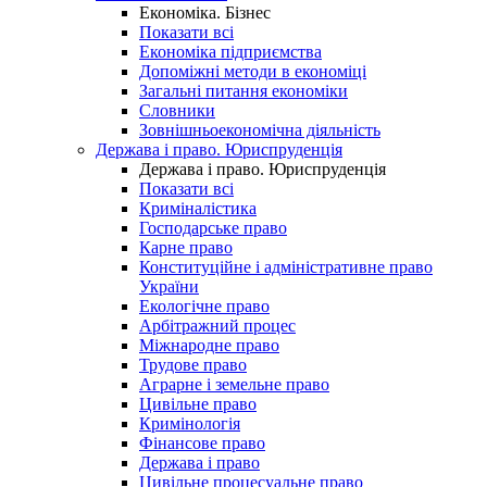
Економіка. Бізнес
Показати всі
Економіка підприємства
Допоміжні методи в економіці
Загальні питання економіки
Словники
Зовнішньоекономічна діяльність
Держава і право. Юриспруденція
Держава і право. Юриспруденція
Показати всі
Криміналістика
Господарське право
Карне право
Конституційне і адміністративне право
України
Екологічне право
Арбітражний процес
Міжнародне право
Трудове право
Аграрне і земельне право
Цивільне право
Кримінологія
Фінансове право
Держава і право
Цивільне процесуальне право