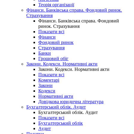
Теорія організації
Фінанси. Банківська справа. Фондовий ринок.
Страхування
Фінанси. Банківська справа. Фондовий
ринок. Страхування
Показати всі
Фінанси
Фондовий ринок
Страхування
Банки
Грошовий обіг
Закони. Кодекси. Нормативні акти
Закони. Кодекси. Нормативні акти
Показати всі
Коментарі
Закони
Кодекси
Нормативні акти
Довідкова юридична література
Бухгалтерський облік. Аудит
Бухгалтерський облік. Аудит
Показати всі
Бухгалтерський облік
Аудит
Податки