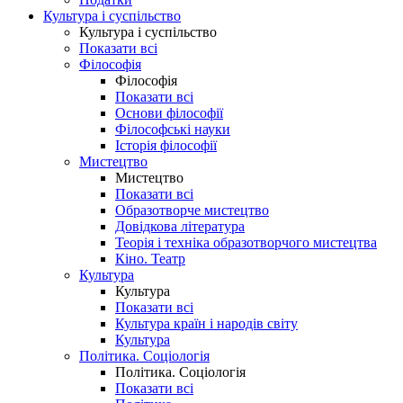
Культура і суспільство
Культура і суспільство
Показати всі
Філософія
Філософія
Показати всі
Основи філософії
Філософські науки
Історія філософії
Мистецтво
Мистецтво
Показати всі
Образотворче мистецтво
Довідкова література
Теорія і техніка образотворчого мистецтва
Кіно. Театр
Культура
Культура
Показати всі
Культура країн і народів світу
Культура
Політика. Соціологія
Політика. Соціологія
Показати всі