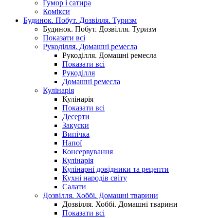
Гумор і сатира
Комікси
Будинок. Побут. Дозвілля. Туризм
Будинок. Побут. Дозвілля. Туризм
Показати всі
Рукоділля. Домашні ремесла
Рукоділля. Домашні ремесла
Показати всі
Рукоділля
Домашні ремесла
Кулінарія
Кулінарія
Показати всі
Десерти
Закуски
Випічка
Напої
Консервування
Кулінарія
Кулінарні довідники та рецепти
Кухні народів світу
Салати
Дозвілля. Хоббі. Домашні тварини
Дозвілля. Хоббі. Домашні тварини
Показати всі