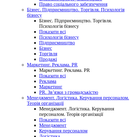
Право соціального забезпечення
Бізнес. Підприємництво. Торгівля. Психологія
бізнесу
Бізнес. Підприємництво. Торгівля.
Психологія бізнесу
Показати всі
Психологія бізнесу
Підприємництво
Бізнес
Торгівля
Продажі
Маркетинг. Реклама. PR
Маркетинг. Реклама. PR
Показати всі
Реклама
Маркетинг
PR. Зв’язки з громадськістю
Менеджмент. Логістика. Керування персоналом.
Теорія організації
Менеджмент. Логістика. Керування
персоналом. Теорія організації
Показати всі
Менеджмент
Керування персоналом
Логістика