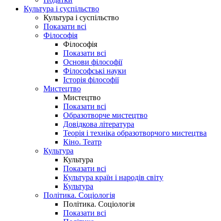
Культура і суспільство
Культура і суспільство
Показати всі
Філософія
Філософія
Показати всі
Основи філософії
Філософські науки
Історія філософії
Мистецтво
Мистецтво
Показати всі
Образотворче мистецтво
Довідкова література
Теорія і техніка образотворчого мистецтва
Кіно. Театр
Культура
Культура
Показати всі
Культура країн і народів світу
Культура
Політика. Соціологія
Політика. Соціологія
Показати всі