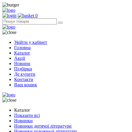
0
Увійти у кабінет
Головна
Каталог
Акції
Новини
Підбірки
Де купити
Контакти
Ваш кошик
Каталог
Показати всі
Новинки
Новинки дитячої літератури
Новинки художньої літератури