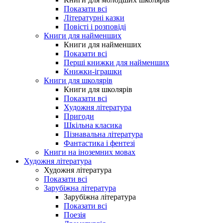
Показати всі
Літературні казки
Повісті і розповіді
Книги для найменших
Книги для найменших
Показати всі
Перші книжки для найменших
Книжки-іграшки
Книги для школярів
Книги для школярів
Показати всі
Художня література
Пригоди
Шкільна класика
Пізнавальна література
Фантастика і фентезі
Книги на іноземних мовах
Художня література
Художня література
Показати всі
Зарубіжна література
Зарубіжна література
Показати всі
Поезія