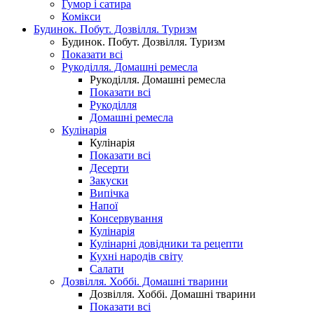
Гумор і сатира
Комікси
Будинок. Побут. Дозвілля. Туризм
Будинок. Побут. Дозвілля. Туризм
Показати всі
Рукоділля. Домашні ремесла
Рукоділля. Домашні ремесла
Показати всі
Рукоділля
Домашні ремесла
Кулінарія
Кулінарія
Показати всі
Десерти
Закуски
Випічка
Напої
Консервування
Кулінарія
Кулінарні довідники та рецепти
Кухні народів світу
Салати
Дозвілля. Хоббі. Домашні тварини
Дозвілля. Хоббі. Домашні тварини
Показати всі