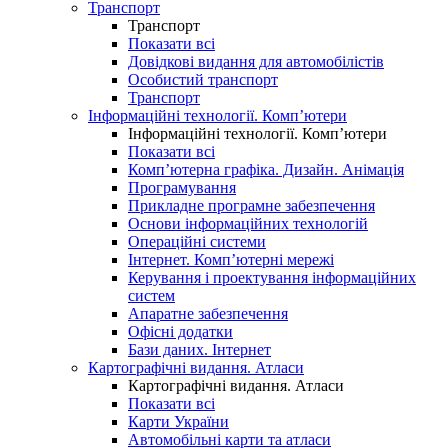
Транспорт
Транспорт
Показати всі
Довідкові видання для автомобілістів
Особистий транспорт
Транспорт
Інформаційні технології. Комп’ютери
Інформаційні технології. Комп’ютери
Показати всі
Комп’ютерна графіка. Дизайн. Анімація
Програмування
Прикладне програмне забезпечення
Основи інформаційних технологій
Операційні системи
Інтернет. Комп’ютерні мережі
Керування і проектування інформаційних
систем
Апаратне забезпечення
Офісні додатки
Бази даних. Інтернет
Картографічні видання. Атласи
Картографічні видання. Атласи
Показати всі
Карти України
Автомобільні карти та атласи