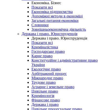
Економіка. Бізнес
Показати всі
Економіка підприємства
Допоміжні методи в економіці
Загальні питання економіки
Словники
Зовнішньоекономічна діяльність
Держава і право. Юриспруденція
Держава і право. Юриспруденція
Показати всі
Криміналістика
Господарське право
Карне право
Конституційне і адміністративне право
України
Екологічне право
Арбітражний процес
Міжнародне право
Трудове право
Аграрне і земельне право
Цивільне право
Кримінологія
Фінансове право
Держава і право
Цивільне процесуальне право