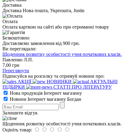
Доставка
Доставка Нова пошта, Укрпошта, Justin
Оплата
Оплата карткою на сайті або при отриманні товару
Безкоштовно
Доставляємо замовлення від 900 грн.
Ви переглядали:
Щоденник розвитку особистості учня початкових класів.
Павленко Л.П.
7
,00
грн
Переглянути
Підписуйся на розсилку та отримуй новини про:
АКЦІЇ
НОВИНКИ
АКТУАЛЬНІ
ПІДБІРКИ
СТАТТІ ПРО ЛІТЕРАТУРУ
Нова продукція Інтернет магазину
Новини Інтернет магазину Богдан
Залишити відгук
Щоденник розвитку особистості учня початкових класів.
Оцініть товар: