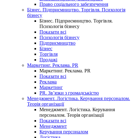
Право соціального забезпечення
Бізнес. Підприємництво. Торгівля. Психологія
бізнесу
Бізнес. Підприємництво. Торгівля.
Психологія бізнесу
Показати всі
Психологія бізнесу
Підприємництво
Бізнес
Торгівля
Продажі
Маркетинг. Реклама. PR
Маркетинг. Реклама. PR
Показати всі
Реклама
Маркетинг
PR. Зв’язки з громадськістю
Менеджмент. Логістика. Керування персоналом.
Теорія організації
Менеджмент. Логістика. Керування
персоналом. Теорія організації
Показати всі
Менеджмент
Керування персоналом
Логістика