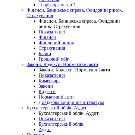
Теорія організації
Фінанси. Банківська справа. Фондовий ринок.
Страхування
Фінанси. Банківська справа. Фондовий
ринок. Страхування
Показати всі
Фінанси
Фондовий ринок
Страхування
Банки
Грошовий обіг
Закони. Кодекси. Нормативні акти
Закони. Кодекси. Нормативні акти
Показати всі
Коментарі
Закони
Кодекси
Нормативні акти
Довідкова юридична література
Бухгалтерський облік. Аудит
Бухгалтерський облік. Аудит
Показати всі
Бухгалтерський облік
Аудит
Податки