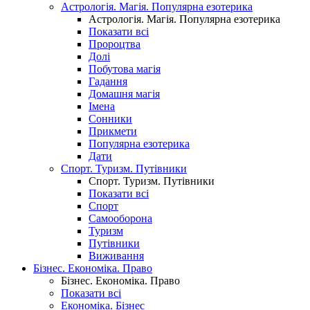
Астрологія. Магія. Популярна езотерика
Астрологія. Магія. Популярна езотерика
Показати всі
Пророцтва
Долі
Побутова магія
Гадання
Домашня магія
Імена
Сонники
Прикмети
Популярна езотерика
Дати
Спорт. Туризм. Путівники
Спорт. Туризм. Путівники
Показати всі
Спорт
Самооборона
Туризм
Путівники
Виживання
Бізнес. Економіка. Право
Бізнес. Економіка. Право
Показати всі
Економіка. Бізнес