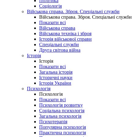
Політика
Соціологія
Військова справа. Зброя. Спеціальні служби
Військова справа. Зброя. Спеціальні служби
Показати всі
Військова справа
Військова техніка і зброя
Історія військової справи
Спеціальні служби
Друга світова війна
Історія
Історія
Показати всі
Загальна історія
Історичні науки
Історія України
Психологія
Психологія
Показати всі
Психологія розвитку
Соціальна психологія
Загальна психологія
Психотерапія
Популярна психологія
Практична психологія