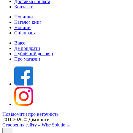
Доставка і оплата
Контакти
Новинки
Каталог книг
Новини
Співпраця
Відео
Де придбати
Публічний договір
Про магазин
Повідомити про неточність
2011-2026 © Дім книги
Створення сайту
– Wise Solutions