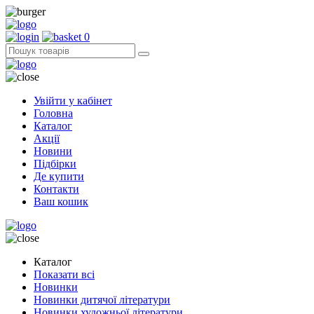
0
Увійти у кабінет
Головна
Каталог
Акції
Новини
Підбірки
Де купити
Контакти
Ваш кошик
Каталог
Показати всі
Новинки
Новинки дитячої літератури
Новинки художньої літератури