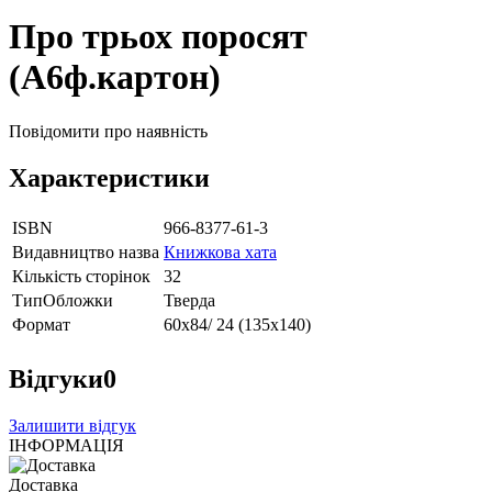
Про трьох поросят
(А6ф.картон)
Повідомити про наявність
Характеристики
ISBN
966-8377-61-3
Видавництво назва
Книжкова хата
Кількість сторінок
32
ТипОбложки
Тверда
Формат
60х84/ 24 (135х140)
Відгуки
0
Залишити відгук
ІНФОРМАЦІЯ
Доставка