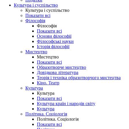
Культура і суспільство
Культура і суспільство
Показати всі
Філософія
Філософія
Показати всі
Основи філософії
Філософські науки
Історія філософії
Мистецтво
Мистецтво
Показати всі
Образотворче мистецтво
Довідкова література
Теорія і техніка образотворчого мистецтва
Кіно. Театр
Культура
Культура
Показати всі
Культура країн і народів світу
Культура
Політика. Соціологія
Політика. Соціологія
Показати всі