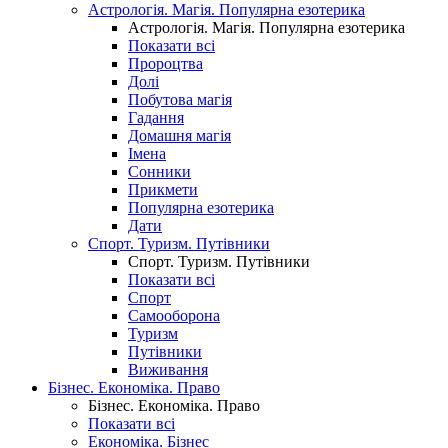
Астрологія. Магія. Популярна езотерика
Астрологія. Магія. Популярна езотерика
Показати всі
Пророцтва
Долі
Побутова магія
Гадання
Домашня магія
Імена
Сонники
Прикмети
Популярна езотерика
Дати
Спорт. Туризм. Путівники
Спорт. Туризм. Путівники
Показати всі
Спорт
Самооборона
Туризм
Путівники
Виживання
Бізнес. Економіка. Право
Бізнес. Економіка. Право
Показати всі
Економіка. Бізнес