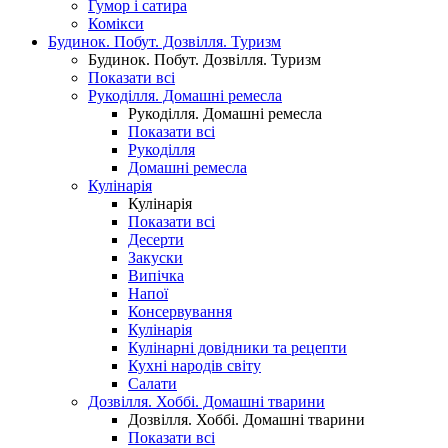
Гумор і сатира
Комікси
Будинок. Побут. Дозвілля. Туризм
Будинок. Побут. Дозвілля. Туризм
Показати всі
Рукоділля. Домашні ремесла
Рукоділля. Домашні ремесла
Показати всі
Рукоділля
Домашні ремесла
Кулінарія
Кулінарія
Показати всі
Десерти
Закуски
Випічка
Напої
Консервування
Кулінарія
Кулінарні довідники та рецепти
Кухні народів світу
Салати
Дозвілля. Хоббі. Домашні тварини
Дозвілля. Хоббі. Домашні тварини
Показати всі