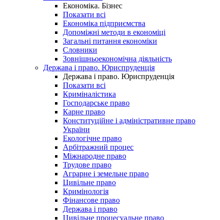
Економіка. Бізнес
Показати всі
Економіка підприємства
Допоміжні методи в економіці
Загальні питання економіки
Словники
Зовнішньоекономічна діяльність
Держава і право. Юриспруденція
Держава і право. Юриспруденція
Показати всі
Криміналістика
Господарське право
Карне право
Конституційне і адміністративне право
України
Екологічне право
Арбітражний процес
Міжнародне право
Трудове право
Аграрне і земельне право
Цивільне право
Кримінологія
Фінансове право
Держава і право
Цивільне процесуальне право