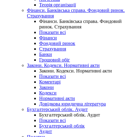
Теорія організації
Фінанси. Банківська справа. Фондовий ринок.
Страхування
Фінанси. Банківська справа. Фондовий
ринок. Страхування
Показати всі
Фінанси
Фондовий ринок
Страхування
Банки
Грошовий обіг
Закони. Кодекси. Нормативні акти
Закони. Кодекси. Нормативні акти
Показати всі
Коментарі
Закони
Кодекси
Нормативні акти
Довідкова юридична література
Бухгалтерський облік. Аудит
Бухгалтерський облік. Аудит
Показати всі
Бухгалтерський облік
Аудит
Податки