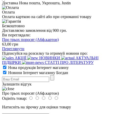
Доставка Нова пошта, Укрпошта, Justin
Оплата
Оплата карткою на сайті або при отриманні товару
Безкоштовно
Доставляємо замовлення від 900 грн.
Ви переглядали:
Про трьох поросят (А6ф.картон)
63
,00
грн
Переглянути
Підписуйся на розсилку та отримуй новини про:
АКЦІЇ
НОВИНКИ
АКТУАЛЬНІ
ПІДБІРКИ
СТАТТІ ПРО ЛІТЕРАТУРУ
Нова продукція Інтернет магазину
Новини Інтернет магазину Богдан
Залишити відгук
Про трьох поросят (А6ф.картон)
Оцініть товар:
Натисніть на зірочку для оцінки товару