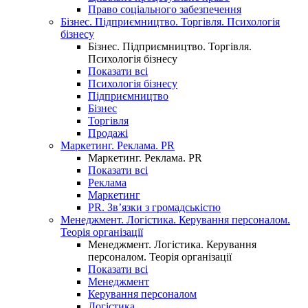
Право соціального забезпечення
Бізнес. Підприємництво. Торгівля. Психологія
бізнесу
Бізнес. Підприємництво. Торгівля.
Психологія бізнесу
Показати всі
Психологія бізнесу
Підприємництво
Бізнес
Торгівля
Продажі
Маркетинг. Реклама. PR
Маркетинг. Реклама. PR
Показати всі
Реклама
Маркетинг
PR. Зв’язки з громадськістю
Менеджмент. Логістика. Керування персоналом.
Теорія організації
Менеджмент. Логістика. Керування
персоналом. Теорія організації
Показати всі
Менеджмент
Керування персоналом
Логістика