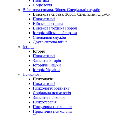
Політика
Соціологія
Військова справа. Зброя. Спеціальні служби
Військова справа. Зброя. Спеціальні служби
Показати всі
Військова справа
Військова техніка і зброя
Історія військової справи
Спеціальні служби
Друга світова війна
Історія
Історія
Показати всі
Загальна історія
Історичні науки
Історія України
Психологія
Психологія
Показати всі
Психологія розвитку
Соціальна психологія
Загальна психологія
Психотерапія
Популярна психологія
Практична психологія