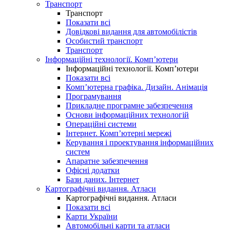
Транспорт
Транспорт
Показати всі
Довідкові видання для автомобілістів
Особистий транспорт
Транспорт
Інформаційні технології. Комп’ютери
Інформаційні технології. Комп’ютери
Показати всі
Комп’ютерна графіка. Дизайн. Анімація
Програмування
Прикладне програмне забезпечення
Основи інформаційних технологій
Операційні системи
Інтернет. Комп’ютерні мережі
Керування і проектування інформаційних
систем
Апаратне забезпечення
Офісні додатки
Бази даних. Інтернет
Картографічні видання. Атласи
Картографічні видання. Атласи
Показати всі
Карти України
Автомобільні карти та атласи