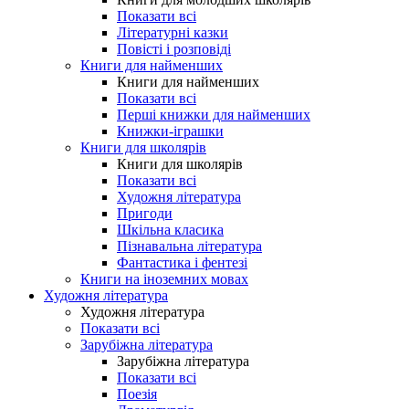
Показати всі
Літературні казки
Повісті і розповіді
Книги для найменших
Книги для найменших
Показати всі
Перші книжки для найменших
Книжки-іграшки
Книги для школярів
Книги для школярів
Показати всі
Художня література
Пригоди
Шкільна класика
Пізнавальна література
Фантастика і фентезі
Книги на іноземних мовах
Художня література
Художня література
Показати всі
Зарубіжна література
Зарубіжна література
Показати всі
Поезія