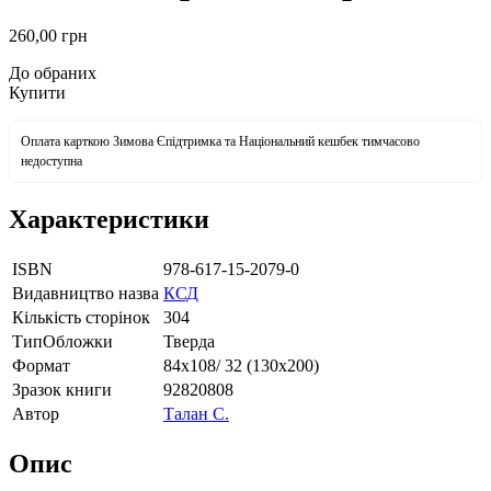
260
,00
грн
До обраних
Купити
Оплата карткою Зимова Єпідтримка та Національний кешбек тимчасово
недоступна
Характеристики
ISBN
978-617-15-2079-0
Видавництво назва
КСД
Кількість сторінок
304
ТипОбложки
Тверда
Формат
84х108/ 32 (130х200)
Зразок книги
92820808
Автор
Талан С.
Опис