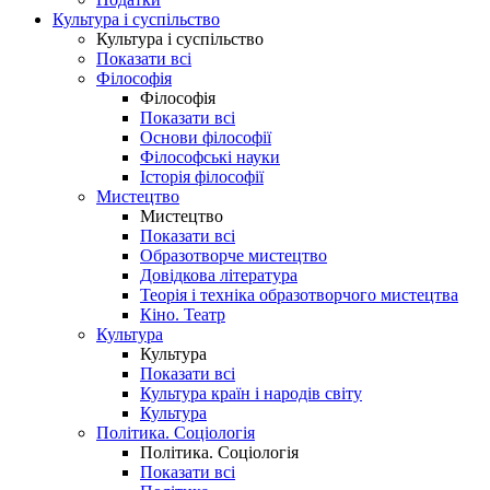
Культура і суспільство
Культура і суспільство
Показати всі
Філософія
Філософія
Показати всі
Основи філософії
Філософські науки
Історія філософії
Мистецтво
Мистецтво
Показати всі
Образотворче мистецтво
Довідкова література
Теорія і техніка образотворчого мистецтва
Кіно. Театр
Культура
Культура
Показати всі
Культура країн і народів світу
Культура
Політика. Соціологія
Політика. Соціологія
Показати всі