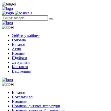
0
Увійти у кабінет
Головна
Каталог
Акції
Новини
Підбірки
Де купити
Контакти
Ваш кошик
Каталог
Показати всі
Новинки
Новинки дитячої літератури
Новинки художньої літератури