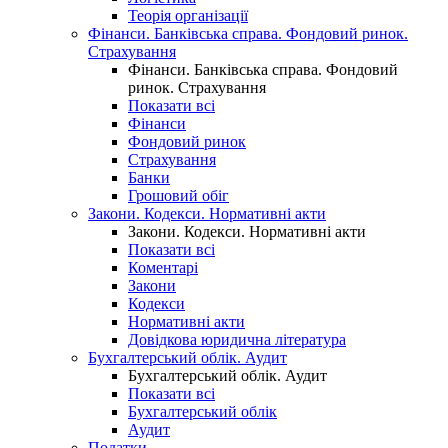
Теорія організації
Фінанси. Банківська справа. Фондовий ринок.
Страхування
Фінанси. Банківська справа. Фондовий
ринок. Страхування
Показати всі
Фінанси
Фондовий ринок
Страхування
Банки
Грошовий обіг
Закони. Кодекси. Нормативні акти
Закони. Кодекси. Нормативні акти
Показати всі
Коментарі
Закони
Кодекси
Нормативні акти
Довідкова юридична література
Бухгалтерський облік. Аудит
Бухгалтерський облік. Аудит
Показати всі
Бухгалтерський облік
Аудит
Податки