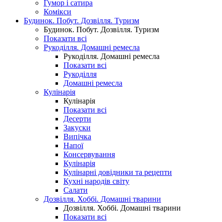
Гумор і сатира
Комікси
Будинок. Побут. Дозвілля. Туризм
Будинок. Побут. Дозвілля. Туризм
Показати всі
Рукоділля. Домашні ремесла
Рукоділля. Домашні ремесла
Показати всі
Рукоділля
Домашні ремесла
Кулінарія
Кулінарія
Показати всі
Десерти
Закуски
Випічка
Напої
Консервування
Кулінарія
Кулінарні довідники та рецепти
Кухні народів світу
Салати
Дозвілля. Хоббі. Домашні тварини
Дозвілля. Хоббі. Домашні тварини
Показати всі