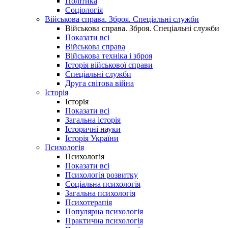
Політика
Соціологія
Військова справа. Зброя. Спеціальні служби
Військова справа. Зброя. Спеціальні служби
Показати всі
Військова справа
Військова техніка і зброя
Історія військової справи
Спеціальні служби
Друга світова війна
Історія
Історія
Показати всі
Загальна історія
Історичні науки
Історія України
Психологія
Психологія
Показати всі
Психологія розвитку
Соціальна психологія
Загальна психологія
Психотерапія
Популярна психологія
Практична психологія