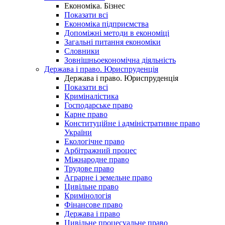
Економіка. Бізнес
Показати всі
Економіка підприємства
Допоміжні методи в економіці
Загальні питання економіки
Словники
Зовнішньоекономічна діяльність
Держава і право. Юриспруденція
Держава і право. Юриспруденція
Показати всі
Криміналістика
Господарське право
Карне право
Конституційне і адміністративне право
України
Екологічне право
Арбітражний процес
Міжнародне право
Трудове право
Аграрне і земельне право
Цивільне право
Кримінологія
Фінансове право
Держава і право
Цивільне процесуальне право