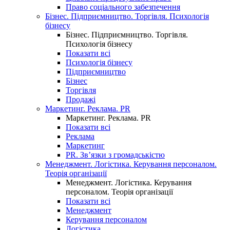
Право соціального забезпечення
Бізнес. Підприємництво. Торгівля. Психологія
бізнесу
Бізнес. Підприємництво. Торгівля.
Психологія бізнесу
Показати всі
Психологія бізнесу
Підприємництво
Бізнес
Торгівля
Продажі
Маркетинг. Реклама. PR
Маркетинг. Реклама. PR
Показати всі
Реклама
Маркетинг
PR. Зв’язки з громадськістю
Менеджмент. Логістика. Керування персоналом.
Теорія організації
Менеджмент. Логістика. Керування
персоналом. Теорія організації
Показати всі
Менеджмент
Керування персоналом
Логістика