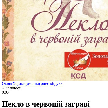
Огляд
Характеристики
опис
відгуки
У наявності
0.00
Пекло в червоній заграві