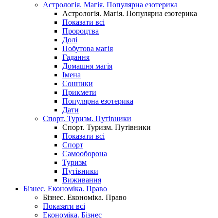
Астрологія. Магія. Популярна езотерика
Астрологія. Магія. Популярна езотерика
Показати всі
Пророцтва
Долі
Побутова магія
Гадання
Домашня магія
Імена
Сонники
Прикмети
Популярна езотерика
Дати
Спорт. Туризм. Путівники
Спорт. Туризм. Путівники
Показати всі
Спорт
Самооборона
Туризм
Путівники
Виживання
Бізнес. Економіка. Право
Бізнес. Економіка. Право
Показати всі
Економіка. Бізнес