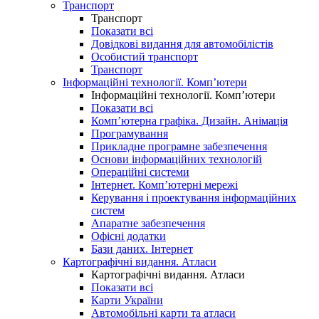
Транспорт
Транспорт
Показати всі
Довідкові видання для автомобілістів
Особистий транспорт
Транспорт
Інформаційні технології. Комп’ютери
Інформаційні технології. Комп’ютери
Показати всі
Комп’ютерна графіка. Дизайн. Анімація
Програмування
Прикладне програмне забезпечення
Основи інформаційних технологій
Операційні системи
Інтернет. Комп’ютерні мережі
Керування і проектування інформаційних
систем
Апаратне забезпечення
Офісні додатки
Бази даних. Інтернет
Картографічні видання. Атласи
Картографічні видання. Атласи
Показати всі
Карти України
Автомобільні карти та атласи