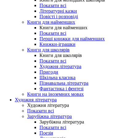
Показати всі
Літературні казки
Повісті і розповіді
Книги для найменших
Книги для найменших
Показати всі
Перші книжки для найменших
Книжки-іграшки
Книги для школярів
Книги для школярів
Показати всі
Художня література
Пригоди
Шкільна класика
Пізнавальна література
Фантастика і фентезі
Книги на іноземних мовах
Художня література
Художня література
Показати всі
Зарубіжна література
Зарубіжна література
Показати всі
Поезія