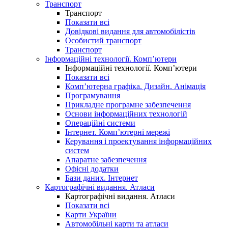
Транспорт
Транспорт
Показати всі
Довідкові видання для автомобілістів
Особистий транспорт
Транспорт
Інформаційні технології. Комп’ютери
Інформаційні технології. Комп’ютери
Показати всі
Комп’ютерна графіка. Дизайн. Анімація
Програмування
Прикладне програмне забезпечення
Основи інформаційних технологій
Операційні системи
Інтернет. Комп’ютерні мережі
Керування і проектування інформаційних
систем
Апаратне забезпечення
Офісні додатки
Бази даних. Інтернет
Картографічні видання. Атласи
Картографічні видання. Атласи
Показати всі
Карти України
Автомобільні карти та атласи