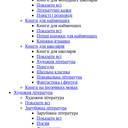
Показати всі
Літературні казки
Повісті і розповіді
Книги для найменших
Книги для найменших
Показати всі
Перші книжки для найменших
Книжки-іграшки
Книги для школярів
Книги для школярів
Показати всі
Художня література
Пригоди
Шкільна класика
Пізнавальна література
Фантастика і фентезі
Книги на іноземних мовах
Художня література
Художня література
Показати всі
Зарубіжна література
Зарубіжна література
Показати всі
Поезія