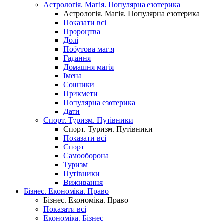
Астрологія. Магія. Популярна езотерика
Астрологія. Магія. Популярна езотерика
Показати всі
Пророцтва
Долі
Побутова магія
Гадання
Домашня магія
Імена
Сонники
Прикмети
Популярна езотерика
Дати
Спорт. Туризм. Путівники
Спорт. Туризм. Путівники
Показати всі
Спорт
Самооборона
Туризм
Путівники
Виживання
Бізнес. Економіка. Право
Бізнес. Економіка. Право
Показати всі
Економіка. Бізнес