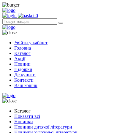
0
Увійти у кабінет
Головна
Каталог
Акції
Новини
Підбірки
Де купити
Контакти
Ваш кошик
Каталог
Показати всі
Новинки
Новинки дитячої літератури
Новинки художньої літератури