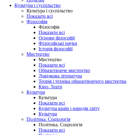
Культура і суспільство
Культура і суспільство
Показати всі
Філософія
Філософія
Показати всі
Основи філософії
Філософські науки
Історія філософії
Мистецтво
Мистецтво
Показати всі
Образотворче мистецтво
Довідкова література
Теорія і техніка образотворчого мистецтва
Кіно. Театр
Культура
Культура
Показати всі
Культура країн і народів світу
Культура
Політика. Соціологія
Політика. Соціологія
Показати всі