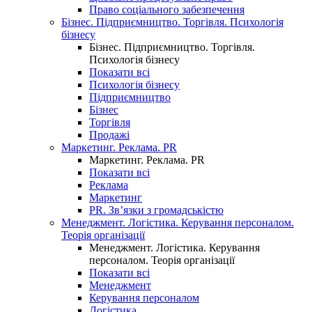
Право соціального забезпечення
Бізнес. Підприємництво. Торгівля. Психологія
бізнесу
Бізнес. Підприємництво. Торгівля.
Психологія бізнесу
Показати всі
Психологія бізнесу
Підприємництво
Бізнес
Торгівля
Продажі
Маркетинг. Реклама. PR
Маркетинг. Реклама. PR
Показати всі
Реклама
Маркетинг
PR. Зв’язки з громадськістю
Менеджмент. Логістика. Керування персоналом.
Теорія організації
Менеджмент. Логістика. Керування
персоналом. Теорія організації
Показати всі
Менеджмент
Керування персоналом
Логістика