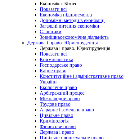
Економіка. Бізнес
Показати всі
Економіка підприємства
Допоміжні методи в економіці
Загальні питання економіки
Словники
Зовнішньоекономічна діяльність
Держава і право. Юриспруденція
Держава і право. Юриспруденція
Показати всі
Криміналістика
Господарське право
Карне право
Конституційне і адміністративне право
України
Екологічне право
Арбітражний процес
Міжнародне право
Трудове право
Аграрне і земельне право
Цивільне право
Кримінологія
Фінансове право
Держава і право
Цивільне процесуальне право