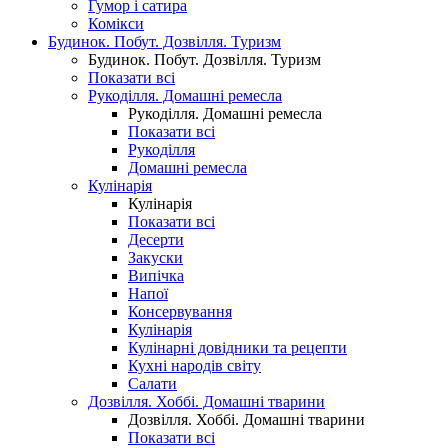
Гумор і сатира
Комікси
Будинок. Побут. Дозвілля. Туризм
Будинок. Побут. Дозвілля. Туризм
Показати всі
Рукоділля. Домашні ремесла
Рукоділля. Домашні ремесла
Показати всі
Рукоділля
Домашні ремесла
Кулінарія
Кулінарія
Показати всі
Десерти
Закуски
Випічка
Напої
Консервування
Кулінарія
Кулінарні довідники та рецепти
Кухні народів світу
Салати
Дозвілля. Хоббі. Домашні тварини
Дозвілля. Хоббі. Домашні тварини
Показати всі