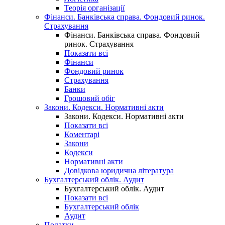
Теорія організації
Фінанси. Банківська справа. Фондовий ринок.
Страхування
Фінанси. Банківська справа. Фондовий
ринок. Страхування
Показати всі
Фінанси
Фондовий ринок
Страхування
Банки
Грошовий обіг
Закони. Кодекси. Нормативні акти
Закони. Кодекси. Нормативні акти
Показати всі
Коментарі
Закони
Кодекси
Нормативні акти
Довідкова юридична література
Бухгалтерський облік. Аудит
Бухгалтерський облік. Аудит
Показати всі
Бухгалтерський облік
Аудит
Податки