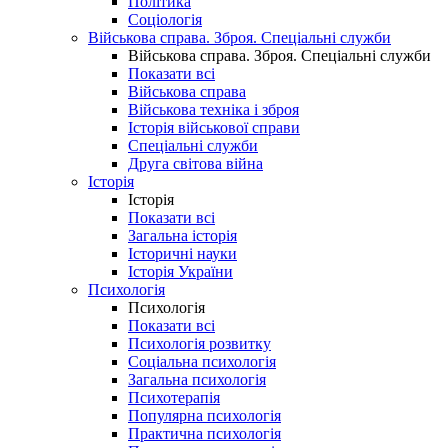
Політика
Соціологія
Військова справа. Зброя. Спеціальні служби
Військова справа. Зброя. Спеціальні служби
Показати всі
Військова справа
Військова техніка і зброя
Історія військової справи
Спеціальні служби
Друга світова війна
Історія
Історія
Показати всі
Загальна історія
Історичні науки
Історія України
Психологія
Психологія
Показати всі
Психологія розвитку
Соціальна психологія
Загальна психологія
Психотерапія
Популярна психологія
Практична психологія