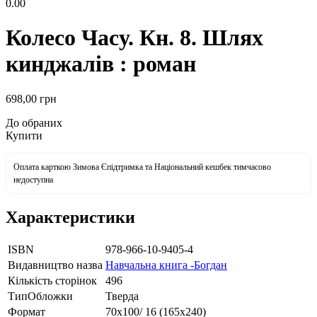
0.00
Колесо Часу. Кн. 8. Шлях
кинджалів : роман
698
,00
грн
До обраних
Купити
Оплата карткою Зимова Єпідтримка та Національний кешбек тимчасово
недоступна
Характеристики
ISBN
978-966-10-9405-4
Видавництво назва
Навчальна книга -Богдан
Кількість сторінок
496
ТипОбложки
Тверда
Формат
70х100/ 16 (165х240)