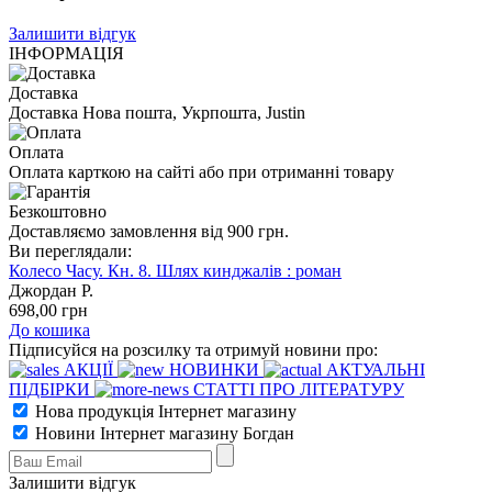
Залишити відгук
ІНФОРМАЦІЯ
Доставка
Доставка Нова пошта, Укрпошта, Justin
Оплата
Оплата карткою на сайті або при отриманні товару
Безкоштовно
Доставляємо замовлення від 900 грн.
Ви переглядали:
Колесо Часу. Кн. 8. Шлях кинджалів : роман
Джордан Р.
698
,00
грн
До кошика
Підписуйся на розсилку та отримуй новини про:
АКЦІЇ
НОВИНКИ
АКТУАЛЬНІ
ПІДБІРКИ
СТАТТІ ПРО ЛІТЕРАТУРУ
Нова продукція Інтернет магазину
Новини Інтернет магазину Богдан
Залишити відгук