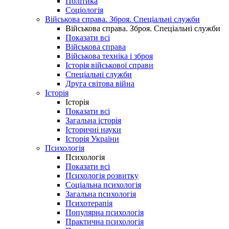
Політика
Соціологія
Військова справа. Зброя. Спеціальні служби
Військова справа. Зброя. Спеціальні служби
Показати всі
Військова справа
Військова техніка і зброя
Історія військової справи
Спеціальні служби
Друга світова війна
Історія
Історія
Показати всі
Загальна історія
Історичні науки
Історія України
Психологія
Психологія
Показати всі
Психологія розвитку
Соціальна психологія
Загальна психологія
Психотерапія
Популярна психологія
Практична психологія