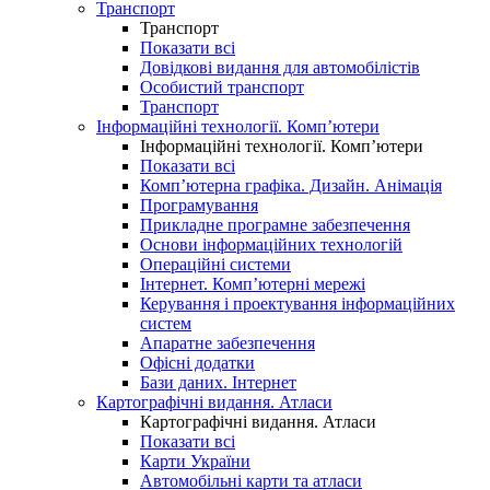
Транспорт
Транспорт
Показати всі
Довідкові видання для автомобілістів
Особистий транспорт
Транспорт
Інформаційні технології. Комп’ютери
Інформаційні технології. Комп’ютери
Показати всі
Комп’ютерна графіка. Дизайн. Анімація
Програмування
Прикладне програмне забезпечення
Основи інформаційних технологій
Операційні системи
Інтернет. Комп’ютерні мережі
Керування і проектування інформаційних
систем
Апаратне забезпечення
Офісні додатки
Бази даних. Інтернет
Картографічні видання. Атласи
Картографічні видання. Атласи
Показати всі
Карти України
Автомобільні карти та атласи