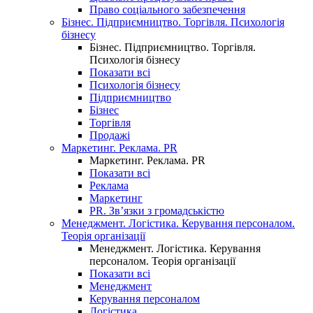
Право соціального забезпечення
Бізнес. Підприємництво. Торгівля. Психологія
бізнесу
Бізнес. Підприємництво. Торгівля.
Психологія бізнесу
Показати всі
Психологія бізнесу
Підприємництво
Бізнес
Торгівля
Продажі
Маркетинг. Реклама. PR
Маркетинг. Реклама. PR
Показати всі
Реклама
Маркетинг
PR. Зв’язки з громадськістю
Менеджмент. Логістика. Керування персоналом.
Теорія організації
Менеджмент. Логістика. Керування
персоналом. Теорія організації
Показати всі
Менеджмент
Керування персоналом
Логістика