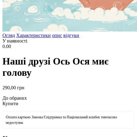
Огляд
Характеристики
опис
відгуки
У наявності
0.00
Наші друзі Ось Ося миє
голову
290
,00
грн
До обраних
Купити
Оплата карткою Зимова Єпідтримка та Національний кешбек тимчасово
недоступна