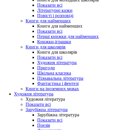
Показати всі
Літературні казки
Повісті і розповіді
Книги для найменших
Книги для найменших
Показати всі
Перші книжки для найменших
Книжки-іграшки
Книги для школярів
Книги для школярів
Показати всі
Художня література
Пригоди
Шкільна класика
Пізнавальна література
Фантастика і фентезі
Книги на іноземних мовах
Художня література
Художня література
Показати всі
Зарубіжна література
Зарубіжна література
Показати всі
Поезія