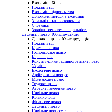
Економіка. Бізнес
Показати всі
Економіка підприємства
Допоміжні методи в економіці
Загальні питання економіки
Словники
Зовнішньоекономічна діяльність
Держава і право. Юриспруденція
Держава і право. Юриспруденція
Показати всі
Криміналістика
Господарське право
Карне право
Конституційне і адміністративне право
України
Екологічне право
Арбітражний процес
Міжнародне право
Трудове право
Аграрне і земельне право
Цивільне право
Кримінологія
Фінансове право
Держава і право
Цивільне процесуальне право