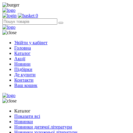
0
Увійти у кабінет
Головна
Каталог
Акції
Новини
Підбірки
Де купити
Контакти
Ваш кошик
Каталог
Показати всі
Новинки
Новинки дитячої літератури
Новинки художньої літератури