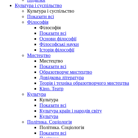
Культура і суспільство
Культура і суспільство
Показати всі
Філософія
Філософія
Показати всі
Основи філософії
Філософські науки
Історія філософії
Мистецтво
Мистецтво
Показати всі
Образотворче мистецтво
Довідкова література
Теорія і техніка образотворчого мистецтва
Кіно. Театр
Культура
Культура
Показати всі
Культура країн і народів світу
Культура
Політика. Соціологія
Політика. Соціологія
Показати всі