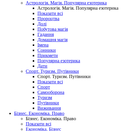
Астрологія. Магія. Популярна езотерика
Астрологія. Магія. Популярна езотерика
Показати всі
Пророцтва
Долі
Побутова магія
Гадання
Домашня магія
Імена
Сонники
Прикмети
Популярна езотерика
Дати
Спорт. Туризм. Путівники
Спорт. Туризм. Путівники
Показати всі
Спорт
Самооборона
Туризм
Путівники
Виживання
Бізнес. Економіка. Право
Бізнес. Економіка. Право
Показати всі
Економіка. Бізнес