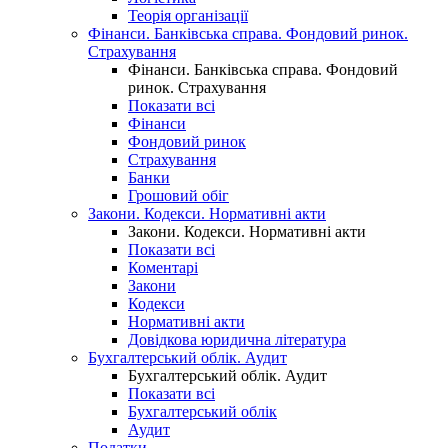
Теорія організації
Фінанси. Банківська справа. Фондовий ринок.
Страхування
Фінанси. Банківська справа. Фондовий
ринок. Страхування
Показати всі
Фінанси
Фондовий ринок
Страхування
Банки
Грошовий обіг
Закони. Кодекси. Нормативні акти
Закони. Кодекси. Нормативні акти
Показати всі
Коментарі
Закони
Кодекси
Нормативні акти
Довідкова юридична література
Бухгалтерський облік. Аудит
Бухгалтерський облік. Аудит
Показати всі
Бухгалтерський облік
Аудит
Податки