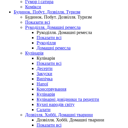
Гумор і сатира
Комікси
Будинок. Побут. Дозвілля. Туризм
Будинок. Побут. Дозвілля. Туризм
Показати всі
Рукоділля. Домашні ремесла
Рукоділля. Домашні ремесла
Показати всі
Рукоділля
Домашні ремесла
Кулінарія
Кулінарія
Показати всі
Десерти
Закуски
Випічка
Напої
Консервування
Кулінарія
Кулінарні довідники та рецепти
Кухні народів світу
Салати
Дозвілля. Хоббі. Домашні тварини
Дозвілля. Хоббі. Домашні тварини
Показати всі