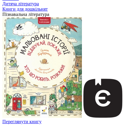
Дитяча література
Книги для дошкільнят
Пізнавальна література
Переглянути книгу