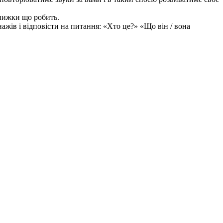
 книжки що робить.
ажів і відповісти на питання: «Хто це?» «Що він / вона