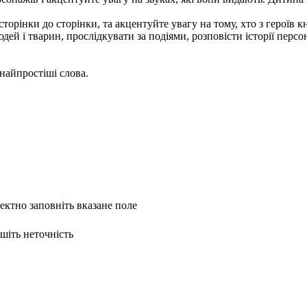
д сторінки до сторінки, та акцентуйте увагу на тому, хто з героїв
й і тварин, прослідкувати за подіями, розповісти історії персон
найпростіші слова.
ректно заповніть вказане поле
ишіть неточність