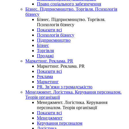
Право соціального забезпечення
Бізнес. Підприємництво. Торгівля. Психологія
бізнесу
Бізнес. Підприємництво. Торгівля.
Психологія бізнесу
Показати всі
Психологія бізнесу
Підприємництво
Бізнес
Торгівля
Продажі
Маркетинг. Реклама. PR
Маркетинг. Реклама. PR
Показати всі
Реклама
Маркетинг
PR. Зв’язки з громадськістю
Менеджмент. Логістика. Керування персоналом.
Теорія організації
Менеджмент. Логістика. Керування
персоналом. Теорія організації
Показати всі
Менеджмент
Керування персоналом
Логістика