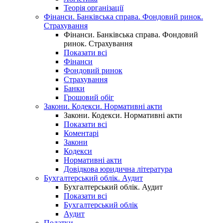
Теорія організації
Фінанси. Банківська справа. Фондовий ринок.
Страхування
Фінанси. Банківська справа. Фондовий
ринок. Страхування
Показати всі
Фінанси
Фондовий ринок
Страхування
Банки
Грошовий обіг
Закони. Кодекси. Нормативні акти
Закони. Кодекси. Нормативні акти
Показати всі
Коментарі
Закони
Кодекси
Нормативні акти
Довідкова юридична література
Бухгалтерський облік. Аудит
Бухгалтерський облік. Аудит
Показати всі
Бухгалтерський облік
Аудит
Податки