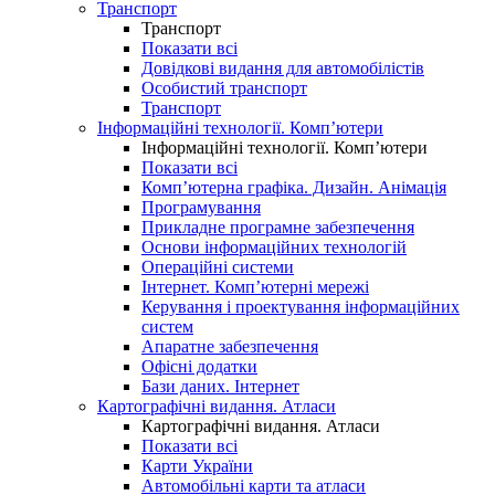
Транспорт
Транспорт
Показати всі
Довідкові видання для автомобілістів
Особистий транспорт
Транспорт
Інформаційні технології. Комп’ютери
Інформаційні технології. Комп’ютери
Показати всі
Комп’ютерна графіка. Дизайн. Анімація
Програмування
Прикладне програмне забезпечення
Основи інформаційних технологій
Операційні системи
Інтернет. Комп’ютерні мережі
Керування і проектування інформаційних
систем
Апаратне забезпечення
Офісні додатки
Бази даних. Інтернет
Картографічні видання. Атласи
Картографічні видання. Атласи
Показати всі
Карти України
Автомобільні карти та атласи