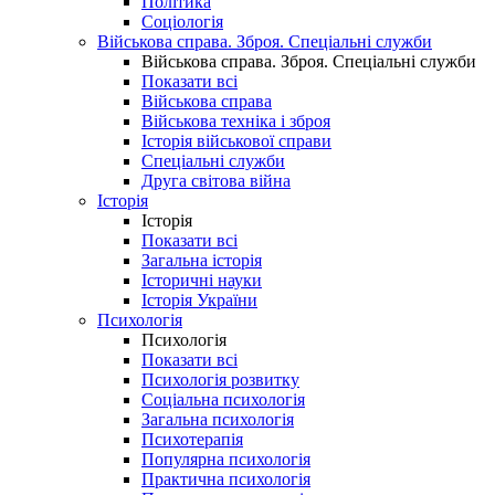
Політика
Соціологія
Військова справа. Зброя. Спеціальні служби
Військова справа. Зброя. Спеціальні служби
Показати всі
Військова справа
Військова техніка і зброя
Історія військової справи
Спеціальні служби
Друга світова війна
Історія
Історія
Показати всі
Загальна історія
Історичні науки
Історія України
Психологія
Психологія
Показати всі
Психологія розвитку
Соціальна психологія
Загальна психологія
Психотерапія
Популярна психологія
Практична психологія