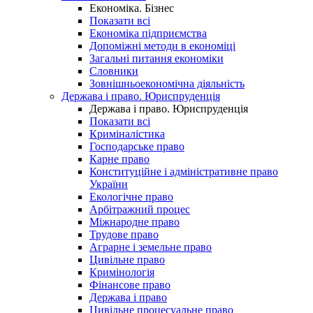
Економіка. Бізнес
Показати всі
Економіка підприємства
Допоміжні методи в економіці
Загальні питання економіки
Словники
Зовнішньоекономічна діяльність
Держава і право. Юриспруденція
Держава і право. Юриспруденція
Показати всі
Криміналістика
Господарське право
Карне право
Конституційне і адміністративне право
України
Екологічне право
Арбітражний процес
Міжнародне право
Трудове право
Аграрне і земельне право
Цивільне право
Кримінологія
Фінансове право
Держава і право
Цивільне процесуальне право