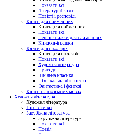
Показати всі
Літературні казки
Повісті і розповіді
Книги для найменших
Книги для найменших
Показати всі
Перші книжки для найменших
Книжки-іграшки
Книги для школярів
Книги для школярів
Показати всі
Художня література
Пригоди
Шкільна класика
Пізнавальна література
Фантастика і фентезі
Книги на іноземних мовах
Художня література
Художня література
Показати всі
Зарубіжна література
Зарубіжна література
Показати всі
Поезія