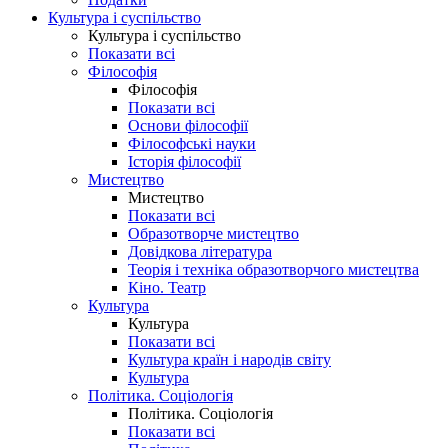
Культура і суспільство
Культура і суспільство
Показати всі
Філософія
Філософія
Показати всі
Основи філософії
Філософські науки
Історія філософії
Мистецтво
Мистецтво
Показати всі
Образотворче мистецтво
Довідкова література
Теорія і техніка образотворчого мистецтва
Кіно. Театр
Культура
Культура
Показати всі
Культура країн і народів світу
Культура
Політика. Соціологія
Політика. Соціологія
Показати всі