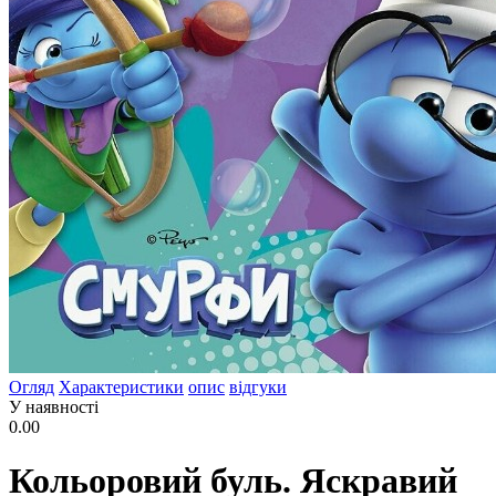
Огляд
Характеристики
опис
відгуки
У наявності
0.00
Кольоровий буль. Яскравий