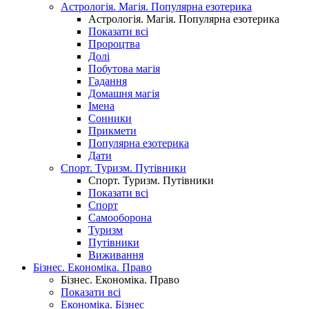
Астрологія. Магія. Популярна езотерика
Астрологія. Магія. Популярна езотерика
Показати всі
Пророцтва
Долі
Побутова магія
Гадання
Домашня магія
Імена
Сонники
Прикмети
Популярна езотерика
Дати
Спорт. Туризм. Путівники
Спорт. Туризм. Путівники
Показати всі
Спорт
Самооборона
Туризм
Путівники
Виживання
Бізнес. Економіка. Право
Бізнес. Економіка. Право
Показати всі
Економіка. Бізнес