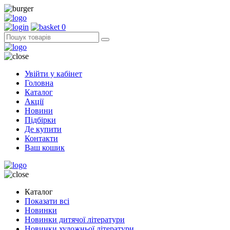
0
Увійти у кабінет
Головна
Каталог
Акції
Новини
Підбірки
Де купити
Контакти
Ваш кошик
Каталог
Показати всі
Новинки
Новинки дитячої літератури
Новинки художньої літератури