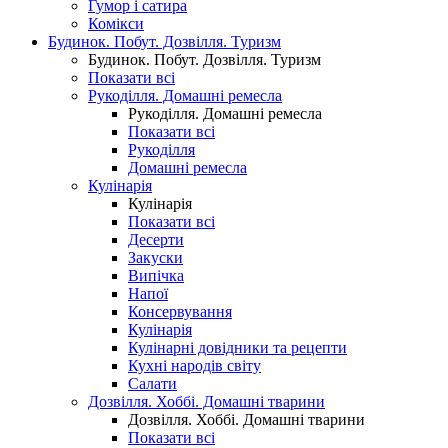
Гумор і сатира
Комікси
Будинок. Побут. Дозвілля. Туризм
Будинок. Побут. Дозвілля. Туризм
Показати всі
Рукоділля. Домашні ремесла
Рукоділля. Домашні ремесла
Показати всі
Рукоділля
Домашні ремесла
Кулінарія
Кулінарія
Показати всі
Десерти
Закуски
Випічка
Напої
Консервування
Кулінарія
Кулінарні довідники та рецепти
Кухні народів світу
Салати
Дозвілля. Хоббі. Домашні тварини
Дозвілля. Хоббі. Домашні тварини
Показати всі