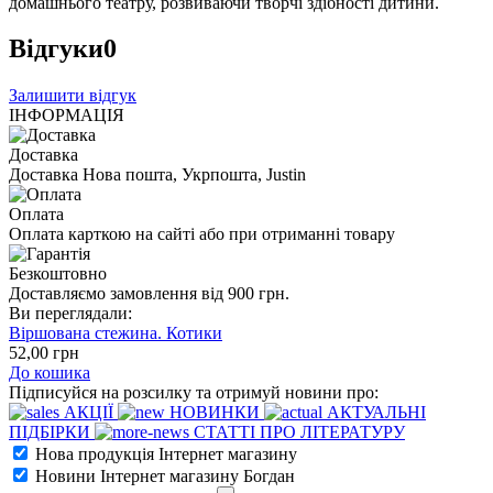
домашнього театру, розвиваючи творчі здібності дитини.
Відгуки
0
Залишити відгук
ІНФОРМАЦІЯ
Доставка
Доставка Нова пошта, Укрпошта, Justin
Оплата
Оплата карткою на сайті або при отриманні товару
Безкоштовно
Доставляємо замовлення від 900 грн.
Ви переглядали:
Віршована стежина. Котики
52
,00
грн
До кошика
Підписуйся на розсилку та отримуй новини про:
АКЦІЇ
НОВИНКИ
АКТУАЛЬНІ
ПІДБІРКИ
СТАТТІ ПРО ЛІТЕРАТУРУ
Нова продукція Інтернет магазину
Новини Інтернет магазину Богдан