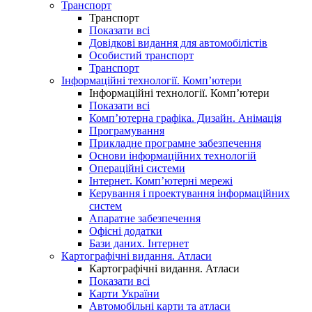
Транспорт
Транспорт
Показати всі
Довідкові видання для автомобілістів
Особистий транспорт
Транспорт
Інформаційні технології. Комп’ютери
Інформаційні технології. Комп’ютери
Показати всі
Комп’ютерна графіка. Дизайн. Анімація
Програмування
Прикладне програмне забезпечення
Основи інформаційних технологій
Операційні системи
Інтернет. Комп’ютерні мережі
Керування і проектування інформаційних
систем
Апаратне забезпечення
Офісні додатки
Бази даних. Інтернет
Картографічні видання. Атласи
Картографічні видання. Атласи
Показати всі
Карти України
Автомобільні карти та атласи