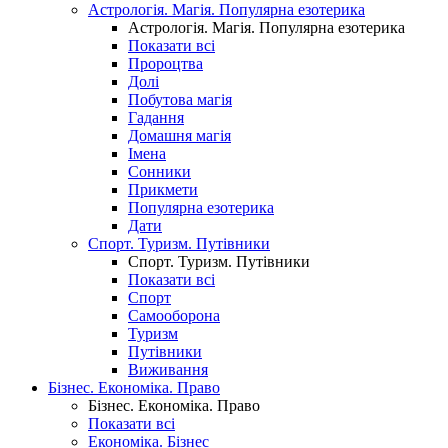
Астрологія. Магія. Популярна езотерика
Астрологія. Магія. Популярна езотерика
Показати всі
Пророцтва
Долі
Побутова магія
Гадання
Домашня магія
Імена
Сонники
Прикмети
Популярна езотерика
Дати
Спорт. Туризм. Путівники
Спорт. Туризм. Путівники
Показати всі
Спорт
Самооборона
Туризм
Путівники
Виживання
Бізнес. Економіка. Право
Бізнес. Економіка. Право
Показати всі
Економіка. Бізнес