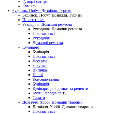
Гумор і сатира
Комікси
Будинок. Побут. Дозвілля. Туризм
Будинок. Побут. Дозвілля. Туризм
Показати всі
Рукоділля. Домашні ремесла
Рукоділля. Домашні ремесла
Показати всі
Рукоділля
Домашні ремесла
Кулінарія
Кулінарія
Показати всі
Десерти
Закуски
Випічка
Напої
Консервування
Кулінарія
Кулінарні довідники та рецепти
Кухні народів світу
Салати
Дозвілля. Хоббі. Домашні тварини
Дозвілля. Хоббі. Домашні тварини
Показати всі