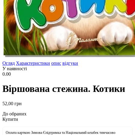
Огляд
Характеристики
опис
відгуки
У наявності
0.00
Віршована стежина. Котики
52
,00
грн
До обраних
Купити
Оплата карткою Зимова Єпідтримка та Національний кешбек тимчасово