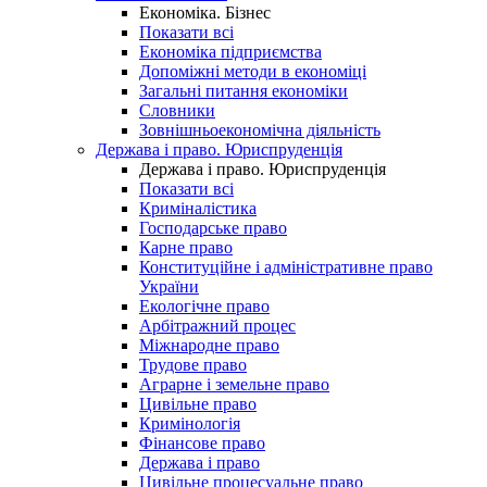
Економіка. Бізнес
Показати всі
Економіка підприємства
Допоміжні методи в економіці
Загальні питання економіки
Словники
Зовнішньоекономічна діяльність
Держава і право. Юриспруденція
Держава і право. Юриспруденція
Показати всі
Криміналістика
Господарське право
Карне право
Конституційне і адміністративне право
України
Екологічне право
Арбітражний процес
Міжнародне право
Трудове право
Аграрне і земельне право
Цивільне право
Кримінологія
Фінансове право
Держава і право
Цивільне процесуальне право