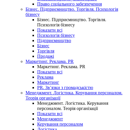
Право соціального забезпечення
Бізнес. Підприємництво. Торгівля. Психологія
бізнесу
Бізнес. Підприємництво. Торгівля.
Психологія бізнесу
Показати всі
Психологія бізнесу
Підприємництво
Бізнес
Торгівля
Продажі
Маркетинг. Реклама. PR
Маркетинг. Реклама. PR
Показати всі
Реклама
Маркетинг
PR. Зв’язки з громадськістю
Менеджмент. Логістика. Керування персоналом.
Теорія організації
Менеджмент. Логістика. Керування
персоналом. Теорія організації
Показати всі
Менеджмент
Керування персоналом
Логістика