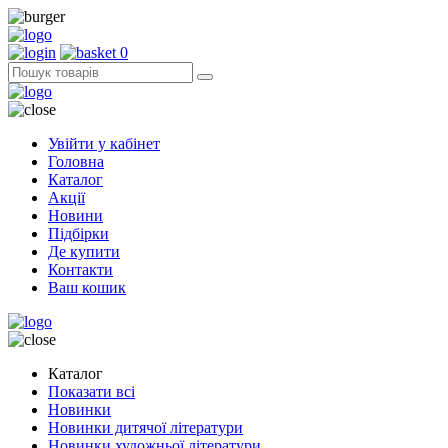
0
Увійти у кабінет
Головна
Каталог
Акції
Новини
Підбірки
Де купити
Контакти
Ваш кошик
Каталог
Показати всі
Новинки
Новинки дитячої літератури
Новинки художньої літератури