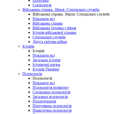
Політика
Соціологія
Військова справа. Зброя. Спеціальні служби
Військова справа. Зброя. Спеціальні служби
Показати всі
Військова справа
Військова техніка і зброя
Історія військової справи
Спеціальні служби
Друга світова війна
Історія
Історія
Показати всі
Загальна історія
Історичні науки
Історія України
Психологія
Психологія
Показати всі
Психологія розвитку
Соціальна психологія
Загальна психологія
Психотерапія
Популярна психологія
Практична психологія