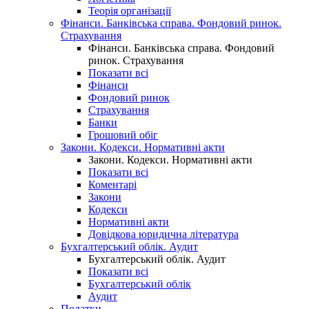
Теорія організації
Фінанси. Банківська справа. Фондовий ринок.
Страхування
Фінанси. Банківська справа. Фондовий
ринок. Страхування
Показати всі
Фінанси
Фондовий ринок
Страхування
Банки
Грошовий обіг
Закони. Кодекси. Нормативні акти
Закони. Кодекси. Нормативні акти
Показати всі
Коментарі
Закони
Кодекси
Нормативні акти
Довідкова юридична література
Бухгалтерський облік. Аудит
Бухгалтерський облік. Аудит
Показати всі
Бухгалтерський облік
Аудит
Податки