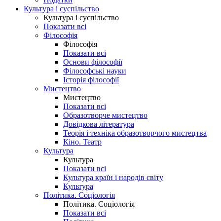
Культура і суспільство
Культура і суспільство
Показати всі
Філософія
Філософія
Показати всі
Основи філософії
Філософські науки
Історія філософії
Мистецтво
Мистецтво
Показати всі
Образотворче мистецтво
Довідкова література
Теорія і техніка образотворчого мистецтва
Кіно. Театр
Культура
Культура
Показати всі
Культура країн і народів світу
Культура
Політика. Соціологія
Політика. Соціологія
Показати всі