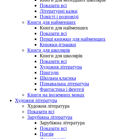
Показати всі
Літературні казки
Повісті і розповіді
Книги для найменших
Книги для найменших
Показати всі
Перші книжки для найменших
Книжки-іграшки
Книги для школярів
Книги для школярів
Показати всі
Художня література
Пригоди
Шкільна класика
Пізнавальна література
Фантастика і фентезі
Книги на іноземних мовах
Художня література
Художня література
Показати всі
Зарубіжна література
Зарубіжна література
Показати всі
Поезія