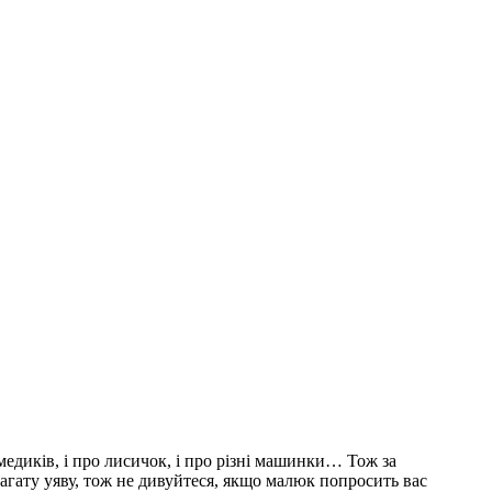
медиків, і про лисичок, і про різні машинки… Тож за
агату уяву, тож не дивуйтеся, якщо малюк попросить вас