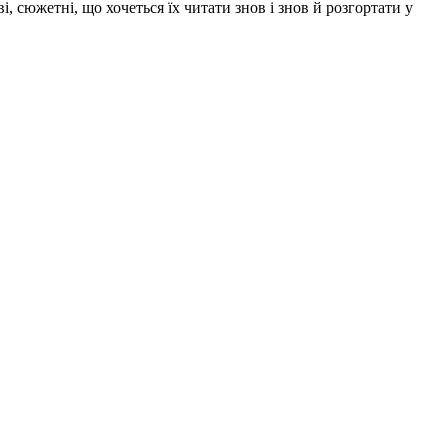
і, сюжетні, що хочеться їх читати знов і знов й розгортати у