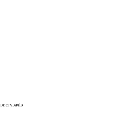
ристувачів