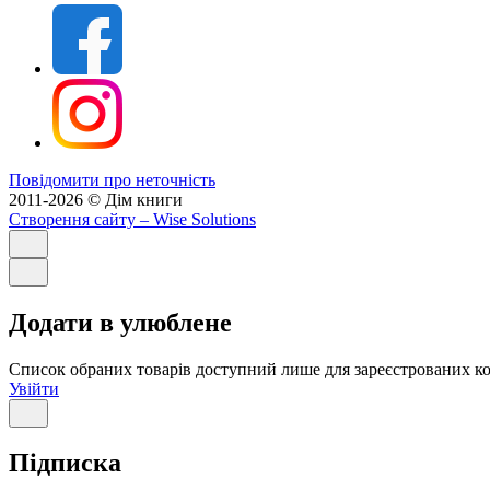
Повідомити про неточність
2011-2026 © Дім книги
Створення сайту
– Wise Solutions
Додати в улюблене
Список обраних товарів доступний лише для зареєстрованих ко
Увійти
Підписка