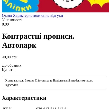
Огляд
Характеристики
опис
відгуки
У наявності
0.00
Контрастні прописи.
Автопарк
40
,00
грн
До обраних
Купити
Оплата карткою Зимова Єпідтримка та Національний кешбек тимчасово
недоступна
Характеристики
ISBN
978-617-544-542-6