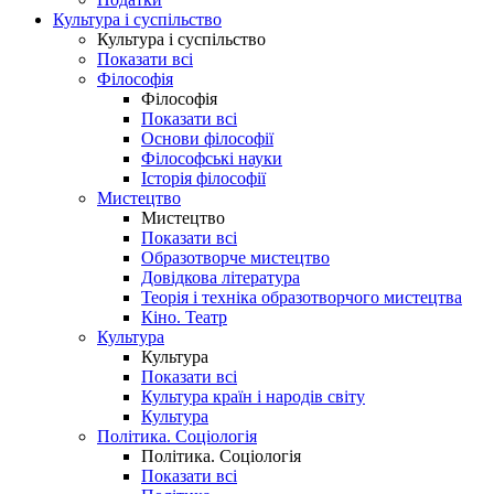
Культура і суспільство
Культура і суспільство
Показати всі
Філософія
Філософія
Показати всі
Основи філософії
Філософські науки
Історія філософії
Мистецтво
Мистецтво
Показати всі
Образотворче мистецтво
Довідкова література
Теорія і техніка образотворчого мистецтва
Кіно. Театр
Культура
Культура
Показати всі
Культура країн і народів світу
Культура
Політика. Соціологія
Політика. Соціологія
Показати всі