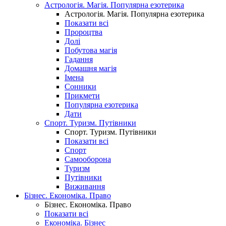
Астрологія. Магія. Популярна езотерика
Астрологія. Магія. Популярна езотерика
Показати всі
Пророцтва
Долі
Побутова магія
Гадання
Домашня магія
Імена
Сонники
Прикмети
Популярна езотерика
Дати
Спорт. Туризм. Путівники
Спорт. Туризм. Путівники
Показати всі
Спорт
Самооборона
Туризм
Путівники
Виживання
Бізнес. Економіка. Право
Бізнес. Економіка. Право
Показати всі
Економіка. Бізнес