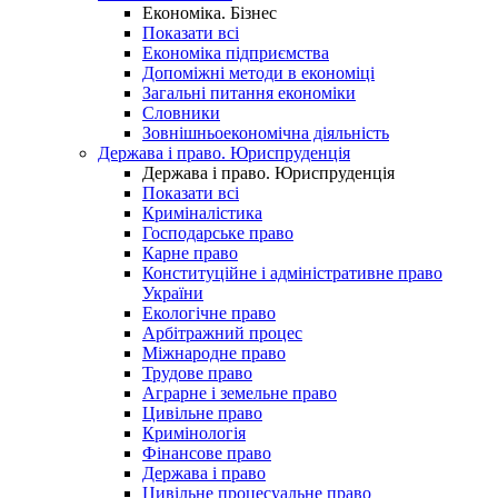
Економіка. Бізнес
Показати всі
Економіка підприємства
Допоміжні методи в економіці
Загальні питання економіки
Словники
Зовнішньоекономічна діяльність
Держава і право. Юриспруденція
Держава і право. Юриспруденція
Показати всі
Криміналістика
Господарське право
Карне право
Конституційне і адміністративне право
України
Екологічне право
Арбітражний процес
Міжнародне право
Трудове право
Аграрне і земельне право
Цивільне право
Кримінологія
Фінансове право
Держава і право
Цивільне процесуальне право