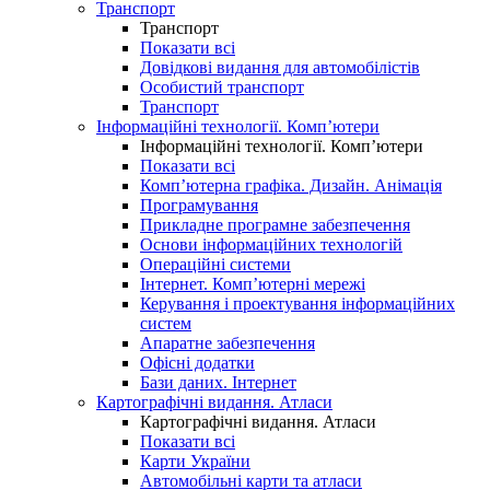
Транспорт
Транспорт
Показати всі
Довідкові видання для автомобілістів
Особистий транспорт
Транспорт
Інформаційні технології. Комп’ютери
Інформаційні технології. Комп’ютери
Показати всі
Комп’ютерна графіка. Дизайн. Анімація
Програмування
Прикладне програмне забезпечення
Основи інформаційних технологій
Операційні системи
Інтернет. Комп’ютерні мережі
Керування і проектування інформаційних
систем
Апаратне забезпечення
Офісні додатки
Бази даних. Інтернет
Картографічні видання. Атласи
Картографічні видання. Атласи
Показати всі
Карти України
Автомобільні карти та атласи