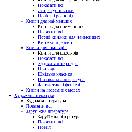
Показати всі
Літературні казки
Повісті і розповіді
Книги для найменших
Книги для найменших
Показати всі
Перші книжки для найменших
Книжки-іграшки
Книги для школярів
Книги для школярів
Показати всі
Художня література
Пригоди
Шкільна класика
Пізнавальна література
Фантастика і фентезі
Книги на іноземних мовах
Художня література
Художня література
Показати всі
Зарубіжна література
Зарубіжна література
Показати всі
Поезія