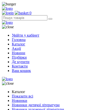
0
Увійти у кабінет
Головна
Каталог
Акції
Новини
Підбірки
Де купити
Контакти
Ваш кошик
Каталог
Показати всі
Новинки
Новинки дитячої літератури
Новинки художньої літератури