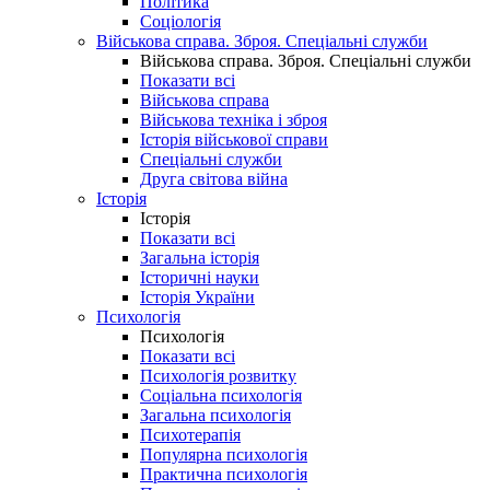
Політика
Соціологія
Військова справа. Зброя. Спеціальні служби
Військова справа. Зброя. Спеціальні служби
Показати всі
Військова справа
Військова техніка і зброя
Історія військової справи
Спеціальні служби
Друга світова війна
Історія
Історія
Показати всі
Загальна історія
Історичні науки
Історія України
Психологія
Психологія
Показати всі
Психологія розвитку
Соціальна психологія
Загальна психологія
Психотерапія
Популярна психологія
Практична психологія