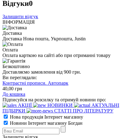
Відгуки
0
Залишити відгук
ІНФОРМАЦІЯ
Доставка
Доставка Нова пошта, Укрпошта, Justin
Оплата
Оплата карткою на сайті або при отриманні товару
Безкоштовно
Доставляємо замовлення від 900 грн.
Ви переглядали:
Контрастні прописи. Автопарк
40
,00
грн
До кошика
Підписуйся на розсилку та отримуй новини про:
АКЦІЇ
НОВИНКИ
АКТУАЛЬНІ
ПІДБІРКИ
СТАТТІ ПРО ЛІТЕРАТУРУ
Нова продукція Інтернет магазину
Новини Інтернет магазину Богдан
Залишити відгук