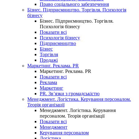
Право соціального забезпечення
Бізнес. Підприємництво. Торгівля. Психологія
бізнесу
Бізнес. Підприємництво. Торгівля.
Психологія бізнесу
Показати всі
Психологія бізнесу
Підприємництво
Бізнес
Торгівля
Продажі
Маркетинг. Реклама. PR
Маркетинг. Реклама. PR
Показати всі
Реклама
Маркетинг
PR. Зв’язки з громадськістю
Менеджмент. Логістика. Керування персоналом.
Теорія організації
Менеджмент. Логістика. Керування
персоналом. Теорія організації
Показати всі
Менеджмент
Керування персоналом
Логістика