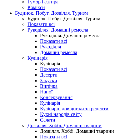
Гумор і сатира
Комікси
Будинок. Побут. Дозвілля. Туризм
Будинок. Побут. Дозвілля. Туризм
Показати всі
Рукоділля. Домашні ремесла
Рукоділля. Домашні ремесла
Показати всі
Рукоділля
Домашні ремесла
Кулінарія
Кулінарія
Показати всі
Десерти
Закуски
Випічка
Напої
Консервування
Кулінарія
Кулінарні довідники та рецепти
Кухні народів світу
Салати
Дозвілля. Хоббі. Домашні тварини
Дозвілля. Хоббі. Домашні тварини
Показати всі