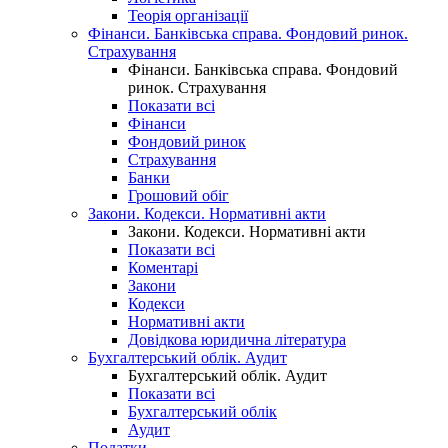
Теорія організації
Фінанси. Банківська справа. Фондовий ринок.
Страхування
Фінанси. Банківська справа. Фондовий
ринок. Страхування
Показати всі
Фінанси
Фондовий ринок
Страхування
Банки
Грошовий обіг
Закони. Кодекси. Нормативні акти
Закони. Кодекси. Нормативні акти
Показати всі
Коментарі
Закони
Кодекси
Нормативні акти
Довідкова юридична література
Бухгалтерський облік. Аудит
Бухгалтерський облік. Аудит
Показати всі
Бухгалтерський облік
Аудит
Податки