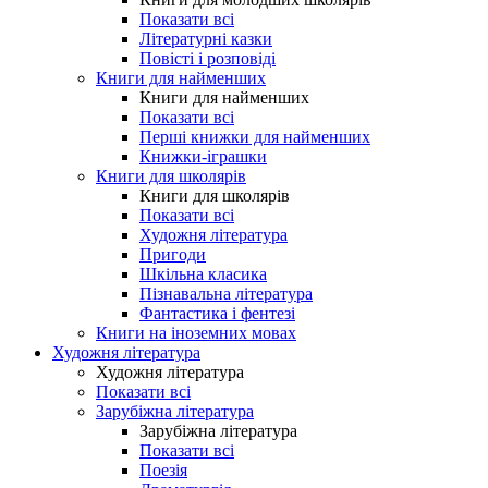
Показати всі
Літературні казки
Повісті і розповіді
Книги для найменших
Книги для найменших
Показати всі
Перші книжки для найменших
Книжки-іграшки
Книги для школярів
Книги для школярів
Показати всі
Художня література
Пригоди
Шкільна класика
Пізнавальна література
Фантастика і фентезі
Книги на іноземних мовах
Художня література
Художня література
Показати всі
Зарубіжна література
Зарубіжна література
Показати всі
Поезія