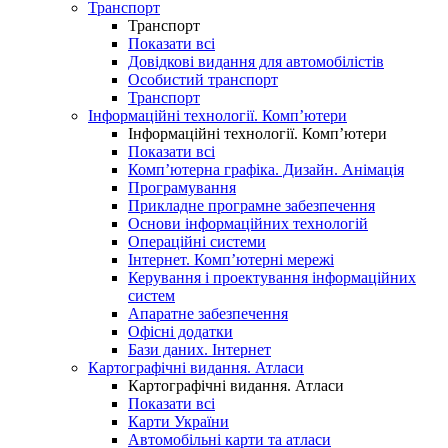
Транспорт
Транспорт
Показати всі
Довідкові видання для автомобілістів
Особистий транспорт
Транспорт
Інформаційні технології. Комп’ютери
Інформаційні технології. Комп’ютери
Показати всі
Комп’ютерна графіка. Дизайн. Анімація
Програмування
Прикладне програмне забезпечення
Основи інформаційних технологій
Операційні системи
Інтернет. Комп’ютерні мережі
Керування і проектування інформаційних
систем
Апаратне забезпечення
Офісні додатки
Бази даних. Інтернет
Картографічні видання. Атласи
Картографічні видання. Атласи
Показати всі
Карти України
Автомобільні карти та атласи