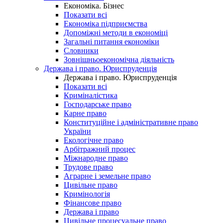
Економіка. Бізнес
Показати всі
Економіка підприємства
Допоміжні методи в економіці
Загальні питання економіки
Словники
Зовнішньоекономічна діяльність
Держава і право. Юриспруденція
Держава і право. Юриспруденція
Показати всі
Криміналістика
Господарське право
Карне право
Конституційне і адміністративне право
України
Екологічне право
Арбітражний процес
Міжнародне право
Трудове право
Аграрне і земельне право
Цивільне право
Кримінологія
Фінансове право
Держава і право
Цивільне процесуальне право