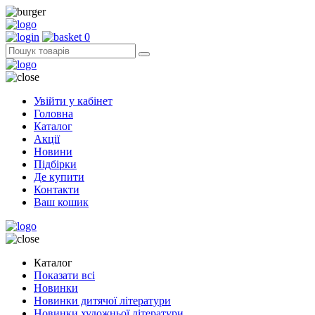
0
Увійти у кабінет
Головна
Каталог
Акції
Новини
Підбірки
Де купити
Контакти
Ваш кошик
Каталог
Показати всі
Новинки
Новинки дитячої літератури
Новинки художньої літератури