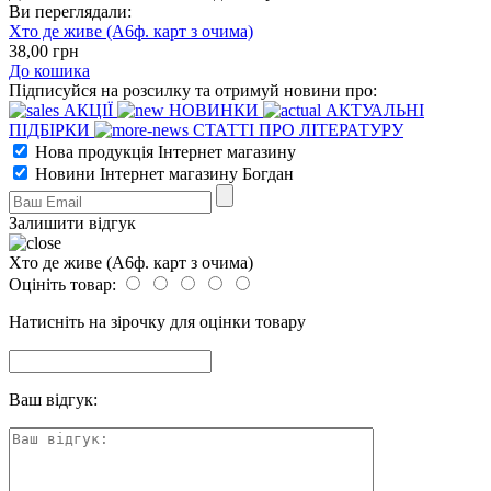
Ви переглядали:
Хто де живе (А6ф. карт з очима)
38
,00
грн
До кошика
Підписуйся на розсилку та отримуй новини про:
АКЦІЇ
НОВИНКИ
АКТУАЛЬНІ
ПІДБІРКИ
СТАТТІ ПРО ЛІТЕРАТУРУ
Нова продукція Інтернет магазину
Новини Інтернет магазину Богдан
Залишити відгук
Хто де живе (А6ф. карт з очима)
Оцініть товар:
Натисніть на зірочку для оцінки товару
Ваш відгук: