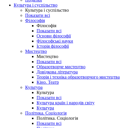
Культура і суспільство
Культура і суспільство
Показати всі
Філософія
Філософія
Показати всі
Основи філософії
Філософські науки
Історія філософії
Мистецтво
Мистецтво
Показати всі
Образотворче мистецтво
Довідкова література
Теорія і техніка образотворчого мистецтва
Кіно. Театр
Культура
Культура
Показати всі
Культура країн і народів світу
Культура
Політика. Соціологія
Політика. Соціологія
Показати всі