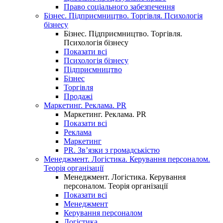
Право соціального забезпечення
Бізнес. Підприємництво. Торгівля. Психологія
бізнесу
Бізнес. Підприємництво. Торгівля.
Психологія бізнесу
Показати всі
Психологія бізнесу
Підприємництво
Бізнес
Торгівля
Продажі
Маркетинг. Реклама. PR
Маркетинг. Реклама. PR
Показати всі
Реклама
Маркетинг
PR. Зв’язки з громадськістю
Менеджмент. Логістика. Керування персоналом.
Теорія організації
Менеджмент. Логістика. Керування
персоналом. Теорія організації
Показати всі
Менеджмент
Керування персоналом
Логістика