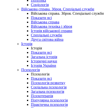
Політика
Соціологія
Військова справа. Зброя. Спеціальні служби
Військова справа. Зброя. Спеціальні служби
Показати всі
Військова справа
Військова техніка і зброя
Історія військової справи
Спеціальні служби
Друга світова війна
Історія
Історія
Показати всі
Загальна історія
Історичні науки
Історія України
Психологія
Психологія
Показати всі
Психологія розвитку
Соціальна психологія
Загальна психологія
Психотерапія
Популярна психологія
Практична психологія