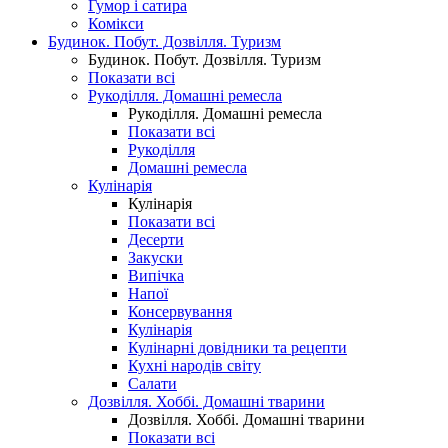
Гумор і сатира
Комікси
Будинок. Побут. Дозвілля. Туризм
Будинок. Побут. Дозвілля. Туризм
Показати всі
Рукоділля. Домашні ремесла
Рукоділля. Домашні ремесла
Показати всі
Рукоділля
Домашні ремесла
Кулінарія
Кулінарія
Показати всі
Десерти
Закуски
Випічка
Напої
Консервування
Кулінарія
Кулінарні довідники та рецепти
Кухні народів світу
Салати
Дозвілля. Хоббі. Домашні тварини
Дозвілля. Хоббі. Домашні тварини
Показати всі