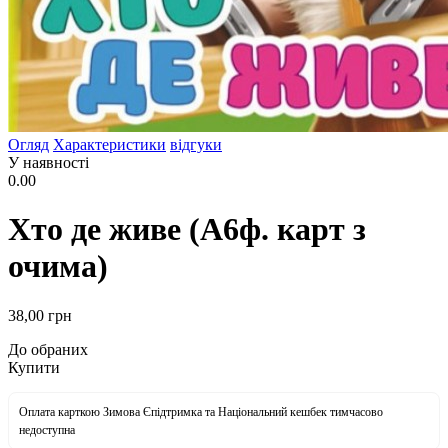
Огляд
Характеристики
відгуки
У наявності
0.00
Хто де живе (А6ф. карт з
очима)
38
,00
грн
До обраних
Купити
Оплата карткою Зимова Єпідтримка та Національний кешбек тимчасово
недоступна