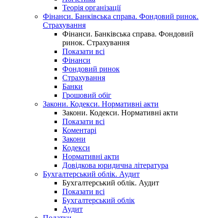
Теорія організації
Фінанси. Банківська справа. Фондовий ринок.
Страхування
Фінанси. Банківська справа. Фондовий
ринок. Страхування
Показати всі
Фінанси
Фондовий ринок
Страхування
Банки
Грошовий обіг
Закони. Кодекси. Нормативні акти
Закони. Кодекси. Нормативні акти
Показати всі
Коментарі
Закони
Кодекси
Нормативні акти
Довідкова юридична література
Бухгалтерський облік. Аудит
Бухгалтерський облік. Аудит
Показати всі
Бухгалтерський облік
Аудит
Податки