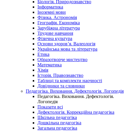
Біологія. Природознавство
Інформатика
Іноземні мови
Фізика. Астрономія
Географія. Економіка
Зарубіжна література
Трудове навчання
Фізична культура
Основи здоров’я. Валеологія
Українська мова та література
Етика
Образотворче мистецтво
Математика
Хімія
Історія. Правознавство
Таблиці та комплекти наочності
Довідники та словники
Педагогіка. Виховання. Дефектологія. Логопедія
Педагогіка. Виховання. Дефектологія.
Логопедія
Показати всі
Дефектологія. Коррекційна педагогіка
Шкільна педагогіка
Дошкільна педагогіка
Загальна педагогіка