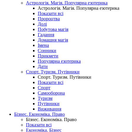
Астрологія. Магія. Популярна езотерика
Астрологія. Магія. Популярна езотерика
Показати всі
Пророцтва
Долі
Побутова магія
Гадання
Домашня магія
Імена
Сонники
Прикмети
Популярна езотерика
Дати
Спорт. Туризм. Путівники
Спорт. Туризм. Путівники
Показати всі
Спорт
Самооборона
Туризм
Путівники
Виживання
Бізнес. Економіка. Право
Бізнес. Економіка. Право
Показати всі
Економіка. Бізнес