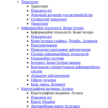
Транспорт
Транспорт
Показати всі
Довідкові видання для автомобілістів
Особистий транспорт
Транспорт
Інформаційні технології. Комп’ютери
Інформаційні технології. Комп’ютери
Показати всі
Комп’ютерна графіка. Дизайн. Анімація
Програмування
Прикладне програмне забезпечення
Основи інформаційних технологій
Операційні системи
Інтернет. Комп’ютерні мережі
Керування і проектування інформаційних
систем
Апаратне забезпечення
Офісні додатки
Бази даних. Інтернет
Картографічні видання. Атласи
Картографічні видання. Атласи
Показати всі
Карти України
Автомобільні карти та атласи