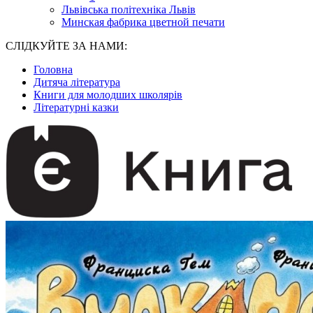
Львівська політехніка Львів
Минская фабрика цветной печати
СЛІДКУЙТЕ ЗА НАМИ:
Головна
Дитяча література
Книги для молодших школярів
Літературні казки