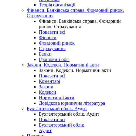
Теорія організації
Фінанси. Банківська справа. Фондовий ринок.
Страхування
Фінанси. Банківська справа. Фондовий
ринок. Страхування
Показати всі
Фінанси
Фондовий ринок
Страхування
Банки
Грошовий обіг
Закони. Кодекси. Нормативні акти
Закони. Кодекси. Нормативні акти
Показати всі
Коментарі
Закони
Кодекси
Нормативні акти
Довідкова юридична література
Бухгалтерський облік. Аудит
Бухгалтерський облік. Аудит
Показати всі
Бухгалтерський облік
Аудит
Податки