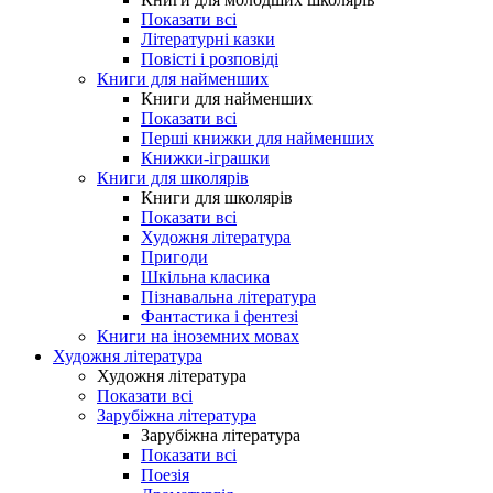
Показати всі
Літературні казки
Повісті і розповіді
Книги для найменших
Книги для найменших
Показати всі
Перші книжки для найменших
Книжки-іграшки
Книги для школярів
Книги для школярів
Показати всі
Художня література
Пригоди
Шкільна класика
Пізнавальна література
Фантастика і фентезі
Книги на іноземних мовах
Художня література
Художня література
Показати всі
Зарубіжна література
Зарубіжна література
Показати всі
Поезія