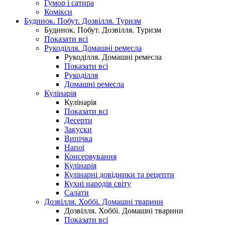
Гумор і сатира
Комікси
Будинок. Побут. Дозвілля. Туризм
Будинок. Побут. Дозвілля. Туризм
Показати всі
Рукоділля. Домашні ремесла
Рукоділля. Домашні ремесла
Показати всі
Рукоділля
Домашні ремесла
Кулінарія
Кулінарія
Показати всі
Десерти
Закуски
Випічка
Напої
Консервування
Кулінарія
Кулінарні довідники та рецепти
Кухні народів світу
Салати
Дозвілля. Хоббі. Домашні тварини
Дозвілля. Хоббі. Домашні тварини
Показати всі