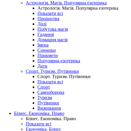
Астрологія. Магія. Популярна езотерика
Астрологія. Магія. Популярна езотерика
Показати всі
Пророцтва
Долі
Побутова магія
Гадання
Домашня магія
Імена
Сонники
Прикмети
Популярна езотерика
Дати
Спорт. Туризм. Путівники
Спорт. Туризм. Путівники
Показати всі
Спорт
Самооборона
Туризм
Путівники
Виживання
Бізнес. Економіка. Право
Бізнес. Економіка. Право
Показати всі
Економіка. Бізнес