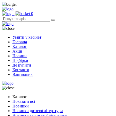
0
Увійти у кабінет
Головна
Каталог
Акції
Новини
Підбірки
Де купити
Контакти
Ваш кошик
Каталог
Показати всі
Новинки
Новинки дитячої літератури
Новинки художньої літератури