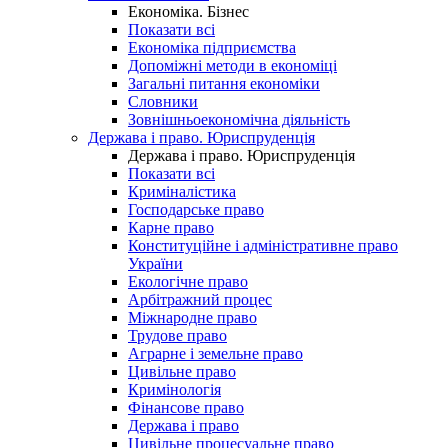
Економіка. Бізнес
Показати всі
Економіка підприємства
Допоміжні методи в економіці
Загальні питання економіки
Словники
Зовнішньоекономічна діяльність
Держава і право. Юриспруденція
Держава і право. Юриспруденція
Показати всі
Криміналістика
Господарське право
Карне право
Конституційне і адміністративне право
України
Екологічне право
Арбітражний процес
Міжнародне право
Трудове право
Аграрне і земельне право
Цивільне право
Кримінологія
Фінансове право
Держава і право
Цивільне процесуальне право