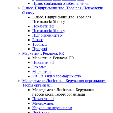
Право соціального забезпечення
Бізнес. Підприємництво. Торгівля. Психологія
бізнесу
Бізнес. Підприємництво. Торгівля.
Психологія бізнесу
Показати всі
Психологія бізнесу
Підприємництво
Бізнес
Торгівля
Продажі
Маркетинг. Реклама. PR
Маркетинг. Реклама. PR
Показати всі
Реклама
Маркетинг
PR. Зв’язки з громадськістю
Менеджмент. Логістика. Керування персоналом.
Теорія організації
Менеджмент. Логістика. Керування
персоналом. Теорія організації
Показати всі
Менеджмент
Керування персоналом
Логістика