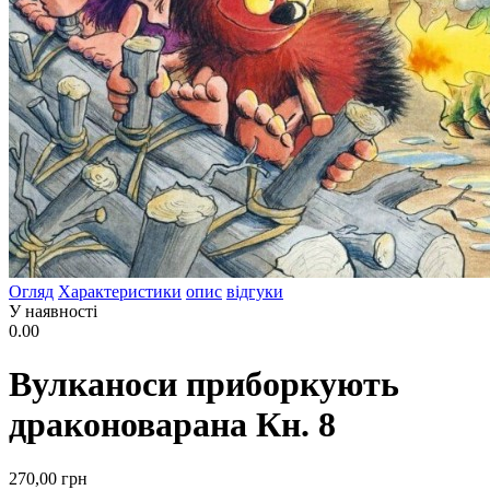
Огляд
Характеристики
опис
відгуки
У наявності
0.00
Вулканоси приборкують
драконоварана Кн. 8
270
,00
грн