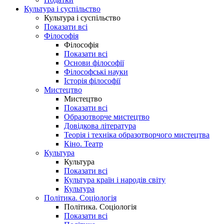
Культура і суспільство
Культура і суспільство
Показати всі
Філософія
Філософія
Показати всі
Основи філософії
Філософські науки
Історія філософії
Мистецтво
Мистецтво
Показати всі
Образотворче мистецтво
Довідкова література
Теорія і техніка образотворчого мистецтва
Кіно. Театр
Культура
Культура
Показати всі
Культура країн і народів світу
Культура
Політика. Соціологія
Політика. Соціологія
Показати всі