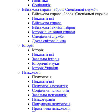
Політика
Соціологія
Військова справа. Зброя. Спеціальні служби
Військова справа. Зброя. Спеціальні служби
Показати всі
Військова справа
Військова техніка і зброя
Історія військової справи
Спеціальні служби
Друга світова війна
Історія
Історія
Показати всі
Загальна історія
Історичні науки
Історія України
Психологія
Психологія
Показати всі
Психологія розвитку
Соціальна психологія
Загальна психологія
Психотерапія
Популярна психологія
Практична психологія