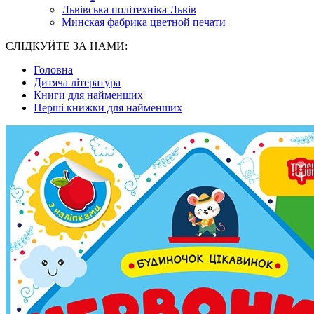
Львівська політехніка Львів
Минская фабрика цветной печати
СЛІДКУЙТЕ ЗА НАМИ:
Головна
Дитяча література
Книги для найменших
Перші книжки для найменших