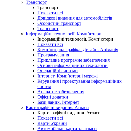
Транспорт
Транспорт
Показати всі
Довідкові видання для автомобілістів
Особистий транспорт
Транспорт
Інформаційні технології. Комп’ютери
Інформаційні технології. Комп’ютери
Показати всі
Комп’ютерна графіка. Дизайн. Анімація
Програмування
Прикладне програмне забезпечення
Основи інформаційних технологій
Операційні системи
Інтернет. Комп’ютерні мережі
Керування і проектування інформаційних
систем
Апаратне забезпечення
Офісні додатки
Бази даних. Інтернет
Картографічні видання. Атласи
Картографічні видання. Атласи
Показати всі
Карти України
Автомобільні карти та атласи