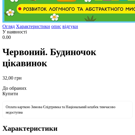
Огляд
Характеристики
опис
відгуки
У наявності
0.00
Червоний. Будиночок
цікавинок
32
,00
грн
До обраних
Купити
Оплата карткою Зимова Єпідтримка та Національний кешбек тимчасово
недоступна
Характеристики