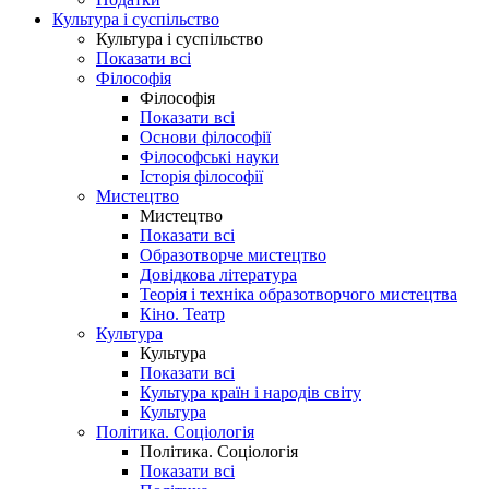
Культура і суспільство
Культура і суспільство
Показати всі
Філософія
Філософія
Показати всі
Основи філософії
Філософські науки
Історія філософії
Мистецтво
Мистецтво
Показати всі
Образотворче мистецтво
Довідкова література
Теорія і техніка образотворчого мистецтва
Кіно. Театр
Культура
Культура
Показати всі
Культура країн і народів світу
Культура
Політика. Соціологія
Політика. Соціологія
Показати всі