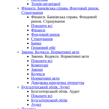
Теорія організації
Фінанси. Банківська справа. Фондовий ринок.
Страхування
Фінанси. Банківська справа. Фондовий
ринок. Страхування
Показати всі
Фінанси
Фондовий ринок
Страхування
Банки
Грошовий обіг
Закони. Кодекси. Нормативні акти
Закони. Кодекси. Нормативні акти
Показати всі
Коментарі
Закони
Кодекси
Нормативні акти
Довідкова юридична література
Бухгалтерський облік. Аудит
Бухгалтерський облік. Аудит
Показати всі
Бухгалтерський облік
Аудит
Податки