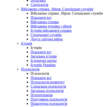
Політика
Соціологія
Військова справа. Зброя. Спеціальні служби
Військова справа. Зброя. Спеціальні служби
Показати всі
Військова справа
Військова техніка і зброя
Історія військової справи
Спеціальні служби
Друга світова війна
Історія
Історія
Показати всі
Загальна історія
Історичні науки
Історія України
Психологія
Психологія
Показати всі
Психологія розвитку
Соціальна психологія
Загальна психологія
Психотерапія
Популярна психологія
Практична психологія