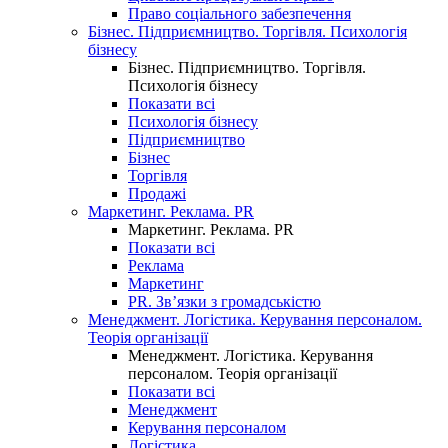
Право соціального забезпечення
Бізнес. Підприємництво. Торгівля. Психологія
бізнесу
Бізнес. Підприємництво. Торгівля.
Психологія бізнесу
Показати всі
Психологія бізнесу
Підприємництво
Бізнес
Торгівля
Продажі
Маркетинг. Реклама. PR
Маркетинг. Реклама. PR
Показати всі
Реклама
Маркетинг
PR. Зв’язки з громадськістю
Менеджмент. Логістика. Керування персоналом.
Теорія організації
Менеджмент. Логістика. Керування
персоналом. Теорія організації
Показати всі
Менеджмент
Керування персоналом
Логістика