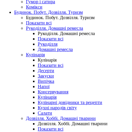
Гумор і сатира
Комікси
Будинок. Побут. Дозвілля. Туризм
Будинок. Побут. Дозвілля. Туризм
Показати всі
Рукоділля. Домашні ремесла
Рукоділля. Домашні ремесла
Показати всі
Рукоділля
Домашні ремесла
Кулінарія
Кулінарія
Показати всі
Десерти
Закуски
Випічка
Напої
Консервування
Кулінарія
Кулінарні довідники та рецепти
Кухні народів світу
Салати
Дозвілля. Хоббі. Домашні тварини
Дозвілля. Хоббі. Домашні тварини
Показати всі