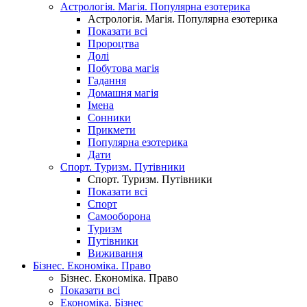
Астрологія. Магія. Популярна езотерика
Астрологія. Магія. Популярна езотерика
Показати всі
Пророцтва
Долі
Побутова магія
Гадання
Домашня магія
Імена
Сонники
Прикмети
Популярна езотерика
Дати
Спорт. Туризм. Путівники
Спорт. Туризм. Путівники
Показати всі
Спорт
Самооборона
Туризм
Путівники
Виживання
Бізнес. Економіка. Право
Бізнес. Економіка. Право
Показати всі
Економіка. Бізнес