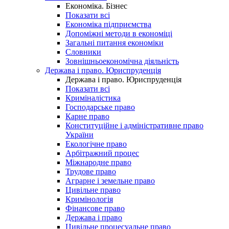
Економіка. Бізнес
Показати всі
Економіка підприємства
Допоміжні методи в економіці
Загальні питання економіки
Словники
Зовнішньоекономічна діяльність
Держава і право. Юриспруденція
Держава і право. Юриспруденція
Показати всі
Криміналістика
Господарське право
Карне право
Конституційне і адміністративне право
України
Екологічне право
Арбітражний процес
Міжнародне право
Трудове право
Аграрне і земельне право
Цивільне право
Кримінологія
Фінансове право
Держава і право
Цивільне процесуальне право