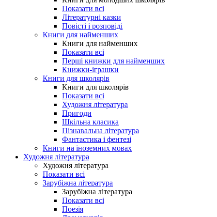
Показати всі
Літературні казки
Повісті і розповіді
Книги для найменших
Книги для найменших
Показати всі
Перші книжки для найменших
Книжки-іграшки
Книги для школярів
Книги для школярів
Показати всі
Художня література
Пригоди
Шкільна класика
Пізнавальна література
Фантастика і фентезі
Книги на іноземних мовах
Художня література
Художня література
Показати всі
Зарубіжна література
Зарубіжна література
Показати всі
Поезія