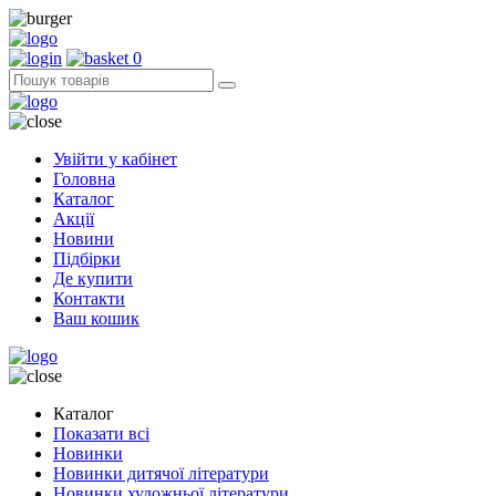
0
Увійти у кабінет
Головна
Каталог
Акції
Новини
Підбірки
Де купити
Контакти
Ваш кошик
Каталог
Показати всі
Новинки
Новинки дитячої літератури
Новинки художньої літератури