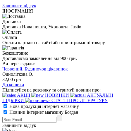
Залишити відгук
ІНФОРМАЦІЯ
Доставка
Доставка Нова пошта, Укрпошта, Justin
Оплата
Оплата карткою на сайті або при отриманні товару
Безкоштовно
Доставляємо замовлення від 900 грн.
Ви переглядали:
Червоний. Будиночок цікавинок
Одноліткова О.
32
,00
грн
До кошика
Підписуйся на розсилку та отримуй новини про:
АКЦІЇ
НОВИНКИ
АКТУАЛЬНІ
ПІДБІРКИ
СТАТТІ ПРО ЛІТЕРАТУРУ
Нова продукція Інтернет магазину
Новини Інтернет магазину Богдан
Залишити відгук