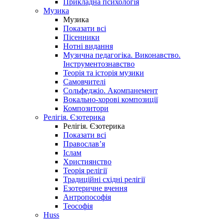
Прикладна психологія
Музика
Музика
Показати всі
Пісенники
Нотні видання
Музична педагогіка. Виконавство.
Інструментознавство
Теорія та історія музики
Самовчителі
Сольфеджіо. Акомпанемент
Вокально-хорові композиції
Композитори
Релігія. Єзотерика
Релігія. Єзотерика
Показати всі
Православ’я
Іслам
Християнство
Теорія релігії
Традиційні східні релігії
Езотеричне вчення
Антропософія
Теософія
Huss