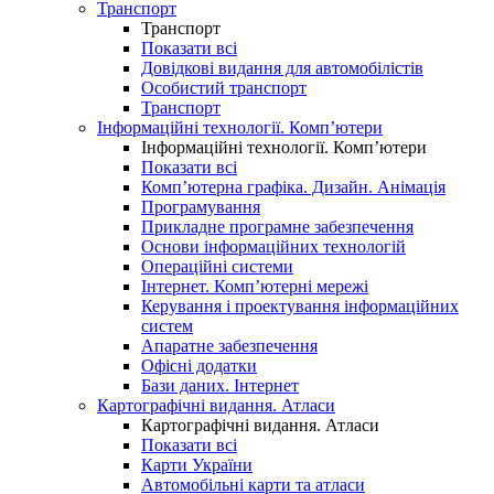
Транспорт
Транспорт
Показати всі
Довідкові видання для автомобілістів
Особистий транспорт
Транспорт
Інформаційні технології. Комп’ютери
Інформаційні технології. Комп’ютери
Показати всі
Комп’ютерна графіка. Дизайн. Анімація
Програмування
Прикладне програмне забезпечення
Основи інформаційних технологій
Операційні системи
Інтернет. Комп’ютерні мережі
Керування і проектування інформаційних
систем
Апаратне забезпечення
Офісні додатки
Бази даних. Інтернет
Картографічні видання. Атласи
Картографічні видання. Атласи
Показати всі
Карти України
Автомобільні карти та атласи