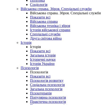
Політика
Соціологія
Військова справа. Зброя. Спеціальні служби
Військова справа. Зброя. Спеціальні служби
Показати всі
Військова справа
Військова техніка і зброя
Історія військової справи
Спеціальні служби
Друга світова війна
Історія
Історія
Показати всі
Загальна історія
Історичні науки
Історія України
Психологія
Психологія
Показати всі
Психологія розвитку
Соціальна психологія
Загальна психологія
Психотерапія
Популярна психологія
Практична психологія