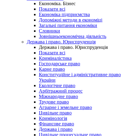
Економіка. Бізнес
Показати всі
Економіка підприємства
Допоміжні методи в економіці
Загальні питання економіки
Словники
Зовнішньоекономічна діяльність
Держава і право. Юриспруденція
Держава і право. Юриспруденція
Показати всі
Криміналістика
Господарське право
Карне право
Конституційне і адміністративне право
України
Екологічне право
Арбітражний процес
Міжнародне право
Трудове право
Аграрне і земельне право
Цивільне право
Кримінологія
Фінансове право
Держава і право
Цивільне процесуальне право