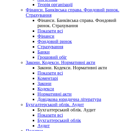
Теорія організації
Фінанси. Банківська справа. Фондовий ринок.
Страхування
Фінанси. Банківська справа. Фондовий
ринок. Страхування
Показати всі
Фінанси
Фондовий ринок
Страхування
Банки
Грошовий обіг
Закони. Кодекси. Нормативні акти
Закони. Кодекси. Нормативні акти
Показати всі
Коментарі
Закони
Кодекси
Нормативні акти
Довідкова юридична література
Бухгалтерський облік. Аудит
Бухгалтерський облік. Аудит
Показати всі
Бухгалтерський облік
Аудит
Податки