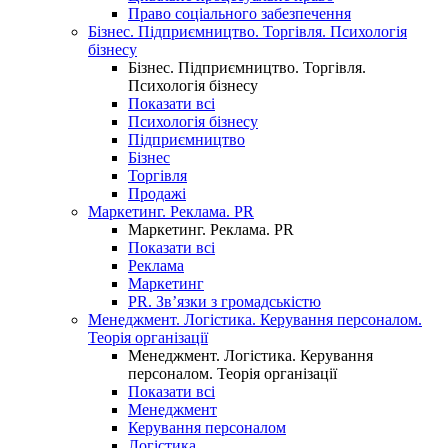
Право соціального забезпечення
Бізнес. Підприємництво. Торгівля. Психологія
бізнесу
Бізнес. Підприємництво. Торгівля.
Психологія бізнесу
Показати всі
Психологія бізнесу
Підприємництво
Бізнес
Торгівля
Продажі
Маркетинг. Реклама. PR
Маркетинг. Реклама. PR
Показати всі
Реклама
Маркетинг
PR. Зв’язки з громадськістю
Менеджмент. Логістика. Керування персоналом.
Теорія організації
Менеджмент. Логістика. Керування
персоналом. Теорія організації
Показати всі
Менеджмент
Керування персоналом
Логістика