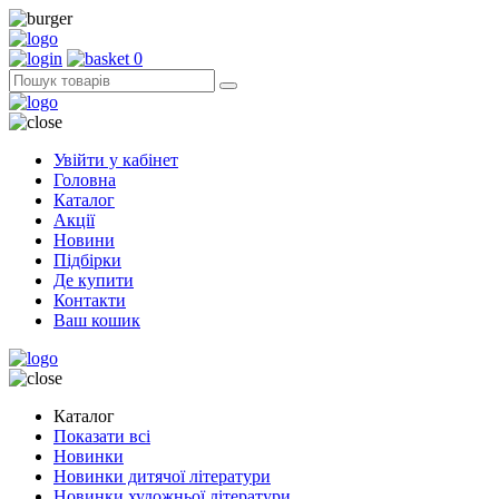
0
Увійти у кабінет
Головна
Каталог
Акції
Новини
Підбірки
Де купити
Контакти
Ваш кошик
Каталог
Показати всі
Новинки
Новинки дитячої літератури
Новинки художньої літератури