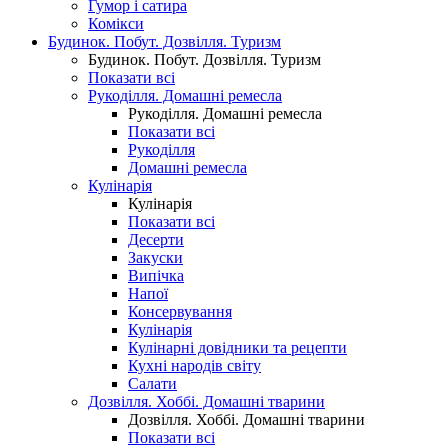
Гумор і сатира
Комікси
Будинок. Побут. Дозвілля. Туризм
Будинок. Побут. Дозвілля. Туризм
Показати всі
Рукоділля. Домашні ремесла
Рукоділля. Домашні ремесла
Показати всі
Рукоділля
Домашні ремесла
Кулінарія
Кулінарія
Показати всі
Десерти
Закуски
Випічка
Напої
Консервування
Кулінарія
Кулінарні довідники та рецепти
Кухні народів світу
Салати
Дозвілля. Хоббі. Домашні тварини
Дозвілля. Хоббі. Домашні тварини
Показати всі