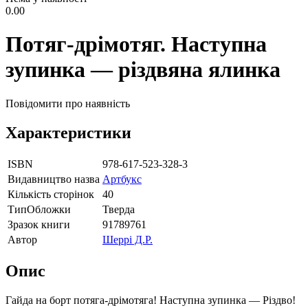
0.00
Потяг-дрімотяг. Наступна
зупинка — різдвяна ялинка
Повідомити про наявність
Характеристики
ISBN
978-617-523-328-3
Видавництво назва
Артбукс
Кількість сторінок
40
ТипОбложки
Тверда
Зразок книги
91789761
Автор
Шеррі Д.Р.
Опис
Гайда на борт потяга-дрімотяга! Наступна зупинка — Різдво!