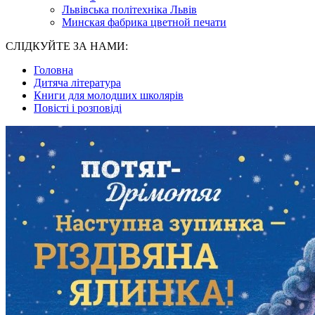
Львівська політехніка Львів
Минская фабрика цветной печати
СЛІДКУЙТЕ ЗА НАМИ:
Головна
Дитяча література
Книги для молодших школярів
Повісті і розповіді