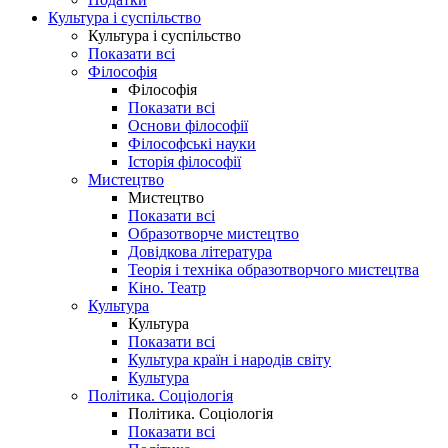
Культура і суспільство
Культура і суспільство
Показати всі
Філософія
Філософія
Показати всі
Основи філософії
Філософські науки
Історія філософії
Мистецтво
Мистецтво
Показати всі
Образотворче мистецтво
Довідкова література
Теорія і техніка образотворчого мистецтва
Кіно. Театр
Культура
Культура
Показати всі
Культура країн і народів світу
Культура
Політика. Соціологія
Політика. Соціологія
Показати всі