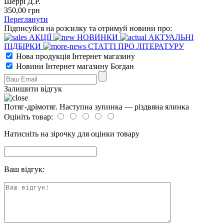
Шеррі Д.Р.
350
,00
грн
Переглянути
Підписуйся на розсилку та отримуй новини про:
АКЦІЇ
НОВИНКИ
АКТУАЛЬНІ
ПІДБІРКИ
СТАТТІ ПРО ЛІТЕРАТУРУ
Нова продукція Інтернет магазину
Новини Інтернет магазину Богдан
Залишити відгук
Потяг-дрімотяг. Наступна зупинка — різдвяна ялинка
Оцініть товар:
Натисніть на зірочку для оцінки товару
Ваш відгук: