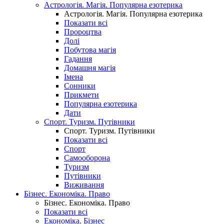
Астрологія. Магія. Популярна езотерика
Астрологія. Магія. Популярна езотерика
Показати всі
Пророцтва
Долі
Побутова магія
Гадання
Домашня магія
Імена
Сонники
Прикмети
Популярна езотерика
Дати
Спорт. Туризм. Путівники
Спорт. Туризм. Путівники
Показати всі
Спорт
Самооборона
Туризм
Путівники
Виживання
Бізнес. Економіка. Право
Бізнес. Економіка. Право
Показати всі
Економіка. Бізнес