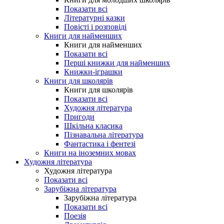
Показати всі
Літературні казки
Повісті і розповіді
Книги для найменших
Книги для найменших
Показати всі
Перші книжки для найменших
Книжки-іграшки
Книги для школярів
Книги для школярів
Показати всі
Художня література
Пригоди
Шкільна класика
Пізнавальна література
Фантастика і фентезі
Книги на іноземних мовах
Художня література
Художня література
Показати всі
Зарубіжна література
Зарубіжна література
Показати всі
Поезія