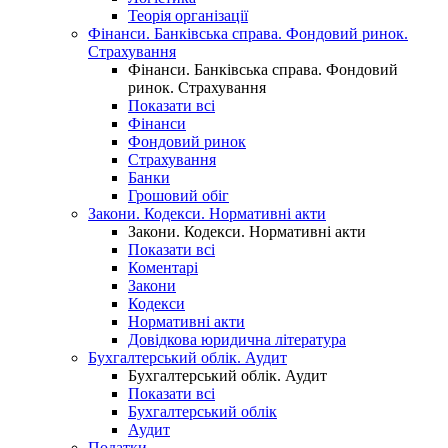
Теорія організації
Фінанси. Банківська справа. Фондовий ринок.
Страхування
Фінанси. Банківська справа. Фондовий
ринок. Страхування
Показати всі
Фінанси
Фондовий ринок
Страхування
Банки
Грошовий обіг
Закони. Кодекси. Нормативні акти
Закони. Кодекси. Нормативні акти
Показати всі
Коментарі
Закони
Кодекси
Нормативні акти
Довідкова юридична література
Бухгалтерський облік. Аудит
Бухгалтерський облік. Аудит
Показати всі
Бухгалтерський облік
Аудит
Податки