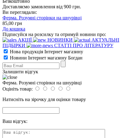
Безкоштовно
Доставляємо замовлення від 900 грн.
Ви переглядали:
Ферма. Розумні сторінки на шнурівці
85
,00
грн
До кошика
Підписуйся на розсилку та отримуй новини про:
АКЦІЇ
НОВИНКИ
АКТУАЛЬНІ
ПІДБІРКИ
СТАТТІ ПРО ЛІТЕРАТУРУ
Нова продукція Інтернет магазину
Новини Інтернет магазину Богдан
Залишити відгук
Ферма. Розумні сторінки на шнурівці
Оцініть товар:
Натисніть на зірочку для оцінки товару
Ваш відгук: