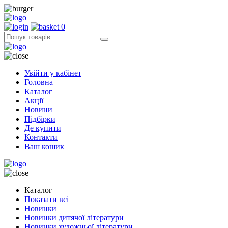
0
Увійти у кабінет
Головна
Каталог
Акції
Новини
Підбірки
Де купити
Контакти
Ваш кошик
Каталог
Показати всі
Новинки
Новинки дитячої літератури
Новинки художньої літератури