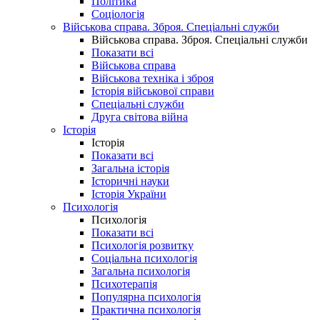
Політика
Соціологія
Військова справа. Зброя. Спеціальні служби
Військова справа. Зброя. Спеціальні служби
Показати всі
Військова справа
Військова техніка і зброя
Історія військової справи
Спеціальні служби
Друга світова війна
Історія
Історія
Показати всі
Загальна історія
Історичні науки
Історія України
Психологія
Психологія
Показати всі
Психологія розвитку
Соціальна психологія
Загальна психологія
Психотерапія
Популярна психологія
Практична психологія