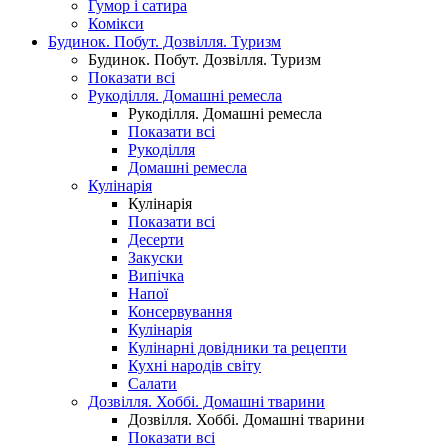
Гумор і сатира
Комікси
Будинок. Побут. Дозвілля. Туризм
Будинок. Побут. Дозвілля. Туризм
Показати всі
Рукоділля. Домашні ремесла
Рукоділля. Домашні ремесла
Показати всі
Рукоділля
Домашні ремесла
Кулінарія
Кулінарія
Показати всі
Десерти
Закуски
Випічка
Напої
Консервування
Кулінарія
Кулінарні довідники та рецепти
Кухні народів світу
Салати
Дозвілля. Хоббі. Домашні тварини
Дозвілля. Хоббі. Домашні тварини
Показати всі