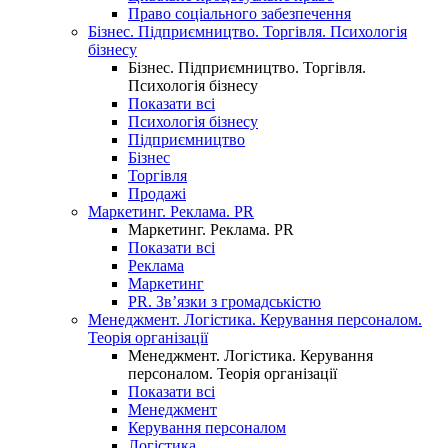
Право соціального забезпечення
Бізнес. Підприємництво. Торгівля. Психологія
бізнесу
Бізнес. Підприємництво. Торгівля.
Психологія бізнесу
Показати всі
Психологія бізнесу
Підприємництво
Бізнес
Торгівля
Продажі
Маркетинг. Реклама. PR
Маркетинг. Реклама. PR
Показати всі
Реклама
Маркетинг
PR. Зв’язки з громадськістю
Менеджмент. Логістика. Керування персоналом.
Теорія організації
Менеджмент. Логістика. Керування
персоналом. Теорія організації
Показати всі
Менеджмент
Керування персоналом
Логістика