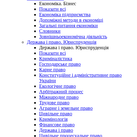
Економіка. Бізнес
Показати всі
Економіка підприємства
Допоміжні методи в економіці
Загальні питання економіки
Словники
Зовнішньоекономічна діяльність
Держава і право. Юриспруденція
Держава і право. Юриспруденція
Показати всі
Криміналістика
Господарське право
Карне право
Конституційне і адміністративне право
України
Екологічне право
Арбітражний процес
Міжнародне право
Трудове право
Аграрне і земельне право
Цивільне право
Кримінологія
Фінансове право
Держава і право
Цивільне процесуальне право