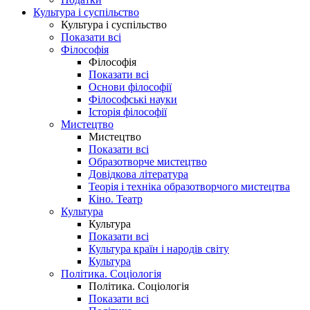
Культура і суспільство
Культура і суспільство
Показати всі
Філософія
Філософія
Показати всі
Основи філософії
Філософські науки
Історія філософії
Мистецтво
Мистецтво
Показати всі
Образотворче мистецтво
Довідкова література
Теорія і техніка образотворчого мистецтва
Кіно. Театр
Культура
Культура
Показати всі
Культура країн і народів світу
Культура
Політика. Соціологія
Політика. Соціологія
Показати всі