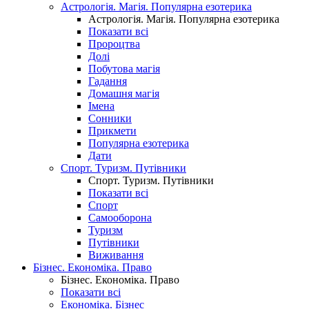
Астрологія. Магія. Популярна езотерика
Астрологія. Магія. Популярна езотерика
Показати всі
Пророцтва
Долі
Побутова магія
Гадання
Домашня магія
Імена
Сонники
Прикмети
Популярна езотерика
Дати
Спорт. Туризм. Путівники
Спорт. Туризм. Путівники
Показати всі
Спорт
Самооборона
Туризм
Путівники
Виживання
Бізнес. Економіка. Право
Бізнес. Економіка. Право
Показати всі
Економіка. Бізнес