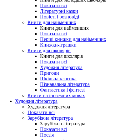
Показати всі
Літературні казки
Повісті і розповіді
Книги для найменших
Книги для найменших
Показати всі
Перші книжки для найменших
Книжки-іграшки
Книги для школярів
Книги для школярів
Показати всі
Художня література
Пригоди
Шкільна класика
Пізнавальна література
Фантастика і фентезі
Книги на іноземних мовах
Художня література
Художня література
Показати всі
Зарубіжна література
Зарубіжна література
Показати всі
Поезія