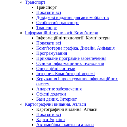
Транспорт
Транспорт
Показати всі
Довідкові видання для автомобілістів
Особистий транспорт
Транспорт
Інформаційні технології. Комп’ютери
Інформаційні технології. Комп’ютери
Показати всі
Комп’ютерна графіка. Дизайн. Анімація
Програмування
Прикладне програмне забезпечення
Основи інформаційних технологій
Операційні системи
Інтернет. Комп’ютерні мережі
Керування і проектування інформаційних
систем
Апаратне забезпечення
Офісні додатки
Бази даних. Інтернет
Картографічні видання. Атласи
Картографічні видання. Атласи
Показати всі
Карти України
Автомобільні карти та атласи