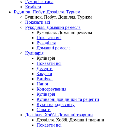
Гумор і сатира
Комікси
Будинок. Побут. Дозвілля. Туризм
Будинок. Побут. Дозвілля. Туризм
Показати всі
Рукоділля. Домашні ремесла
Рукоділля. Домашні ремесла
Показати всі
Рукоділля
Домашні ремесла
Кулінарія
Кулінарія
Показати всі
Десерти
Закуски
Випічка
Напої
Консервування
Кулінарія
Кулінарні довідники та рецепти
Кухні народів світу
Салати
Дозвілля. Хоббі. Домашні тварини
Дозвілля. Хоббі. Домашні тварини
Показати всі