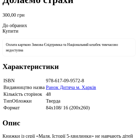
300
,00
грн
До обраних
Купити
Оплата карткою Зимова Єпідтримка та Національний кешбек тимчасово
недоступна
Характеристики
ISBN
978-617-09-9572-8
Видавництво назва
Ранок Дитяча м. Харків
Кількість сторінок
48
ТипОбложки
Тверда
Формат
84х108/ 16 (200х260)
Опис
Книжки із серії «Маля. Історії 5-хвилинки» не навчають дітей