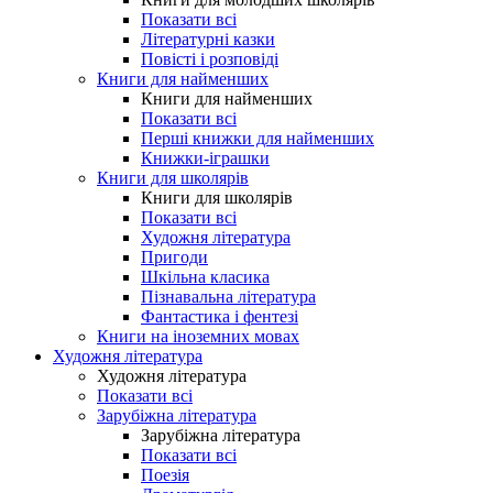
Показати всі
Літературні казки
Повісті і розповіді
Книги для найменших
Книги для найменших
Показати всі
Перші книжки для найменших
Книжки-іграшки
Книги для школярів
Книги для школярів
Показати всі
Художня література
Пригоди
Шкільна класика
Пізнавальна література
Фантастика і фентезі
Книги на іноземних мовах
Художня література
Художня література
Показати всі
Зарубіжна література
Зарубіжна література
Показати всі
Поезія