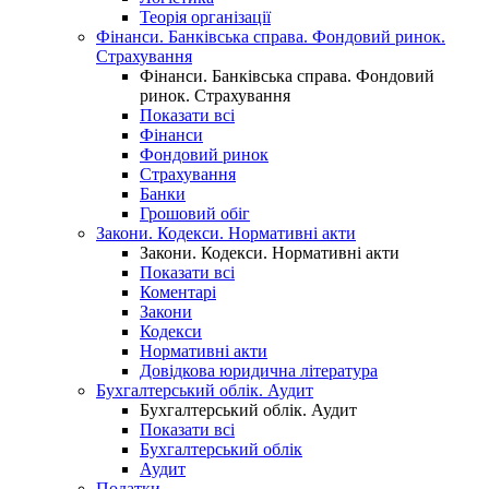
Теорія організації
Фінанси. Банківська справа. Фондовий ринок.
Страхування
Фінанси. Банківська справа. Фондовий
ринок. Страхування
Показати всі
Фінанси
Фондовий ринок
Страхування
Банки
Грошовий обіг
Закони. Кодекси. Нормативні акти
Закони. Кодекси. Нормативні акти
Показати всі
Коментарі
Закони
Кодекси
Нормативні акти
Довідкова юридична література
Бухгалтерський облік. Аудит
Бухгалтерський облік. Аудит
Показати всі
Бухгалтерський облік
Аудит
Податки