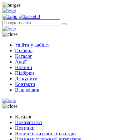
0
Увійти у кабінет
Головна
Каталог
Акції
Новини
Підбірки
Де купити
Контакти
Ваш кошик
Каталог
Показати всі
Новинки
Новинки дитячої літератури
Новинки художньої літератури