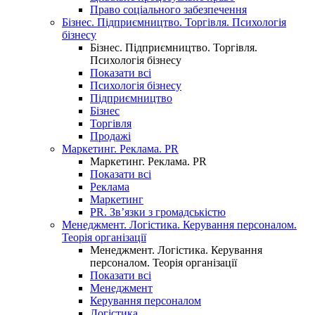
Право соціального забезпечення
Бізнес. Підприємництво. Торгівля. Психологія
бізнесу
Бізнес. Підприємництво. Торгівля.
Психологія бізнесу
Показати всі
Психологія бізнесу
Підприємництво
Бізнес
Торгівля
Продажі
Маркетинг. Реклама. PR
Маркетинг. Реклама. PR
Показати всі
Реклама
Маркетинг
PR. Зв’язки з громадськістю
Менеджмент. Логістика. Керування персоналом.
Теорія організації
Менеджмент. Логістика. Керування
персоналом. Теорія організації
Показати всі
Менеджмент
Керування персоналом
Логістика