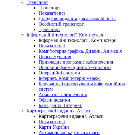
Транспорт
Транспорт
Показати всі
Довідкові видання для автомобілістів
Особистий транспорт
Транспорт
Інформаційні технології. Комп’ютери
Інформаційні технології. Комп’ютери
Показати всі
Комп’ютерна графіка. Дизайн. Анімація
Програмування
Прикладне програмне забезпечення
Основи інформаційних технологій
Операційні системи
Інтернет. Комп’ютерні мережі
Керування і проектування інформаційних
систем
Апаратне забезпечення
Офісні додатки
Бази даних. Інтернет
Картографічні видання. Атласи
Картографічні видання. Атласи
Показати всі
Карти України
Автомобільні карти та атласи