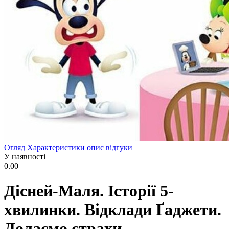
Огляд
Характеристики
опис
відгуки
У наявності
0.00
Дісней-Маля. Історії 5-
хвилинки. Відклади Ґаджети.
Долаємо страхи