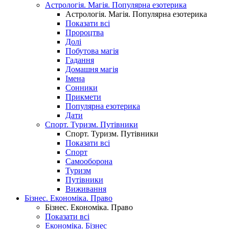
Астрологія. Магія. Популярна езотерика
Астрологія. Магія. Популярна езотерика
Показати всі
Пророцтва
Долі
Побутова магія
Гадання
Домашня магія
Імена
Сонники
Прикмети
Популярна езотерика
Дати
Спорт. Туризм. Путівники
Спорт. Туризм. Путівники
Показати всі
Спорт
Самооборона
Туризм
Путівники
Виживання
Бізнес. Економіка. Право
Бізнес. Економіка. Право
Показати всі
Економіка. Бізнес