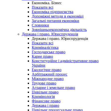
Економіка. Бізнес
Показати всі
Економіка підприємства
Допоміжні методи в економіці
Загальні питання економіки
Словники
Зовнішньоекономічна діяльність
Держава і право. Юриспруденція
Держава і право. Юриспруденція
Показати всі
Криміналістика
Господарське право
Карне право
Конституційне і адміністративне право
України
Екологічне право
Арбітражний процес
Міжнародне право
Трудове право
Аграрне і земельне право
Цивільне право
Кримінологія
Фінансове право
Держава і право
Цивільне процесуальне право