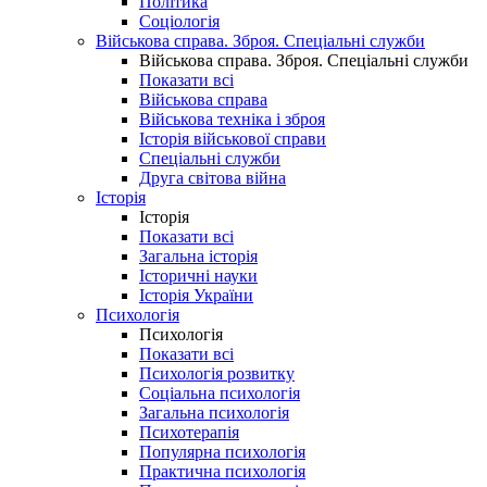
Політика
Соціологія
Військова справа. Зброя. Спеціальні служби
Військова справа. Зброя. Спеціальні служби
Показати всі
Військова справа
Військова техніка і зброя
Історія військової справи
Спеціальні служби
Друга світова війна
Історія
Історія
Показати всі
Загальна історія
Історичні науки
Історія України
Психологія
Психологія
Показати всі
Психологія розвитку
Соціальна психологія
Загальна психологія
Психотерапія
Популярна психологія
Практична психологія