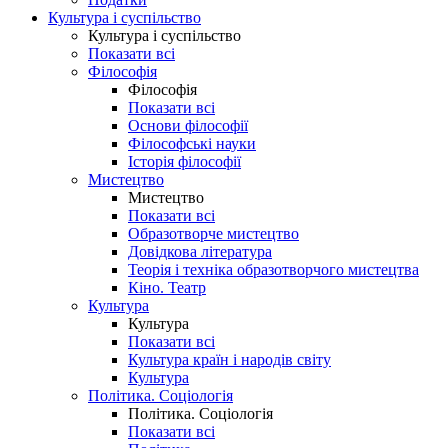
Культура і суспільство
Культура і суспільство
Показати всі
Філософія
Філософія
Показати всі
Основи філософії
Філософські науки
Історія філософії
Мистецтво
Мистецтво
Показати всі
Образотворче мистецтво
Довідкова література
Теорія і техніка образотворчого мистецтва
Кіно. Театр
Культура
Культура
Показати всі
Культура країн і народів світу
Культура
Політика. Соціологія
Політика. Соціологія
Показати всі