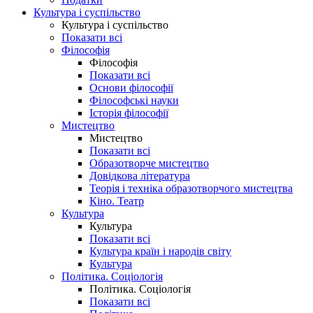
Культура і суспільство
Культура і суспільство
Показати всі
Філософія
Філософія
Показати всі
Основи філософії
Філософські науки
Історія філософії
Мистецтво
Мистецтво
Показати всі
Образотворче мистецтво
Довідкова література
Теорія і техніка образотворчого мистецтва
Кіно. Театр
Культура
Культура
Показати всі
Культура країн і народів світу
Культура
Політика. Соціологія
Політика. Соціологія
Показати всі