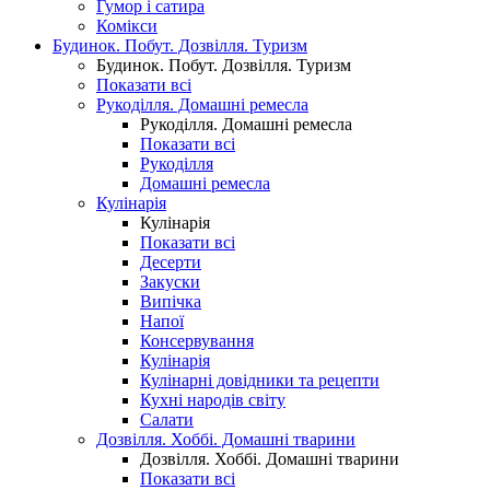
Гумор і сатира
Комікси
Будинок. Побут. Дозвілля. Туризм
Будинок. Побут. Дозвілля. Туризм
Показати всі
Рукоділля. Домашні ремесла
Рукоділля. Домашні ремесла
Показати всі
Рукоділля
Домашні ремесла
Кулінарія
Кулінарія
Показати всі
Десерти
Закуски
Випічка
Напої
Консервування
Кулінарія
Кулінарні довідники та рецепти
Кухні народів світу
Салати
Дозвілля. Хоббі. Домашні тварини
Дозвілля. Хоббі. Домашні тварини
Показати всі