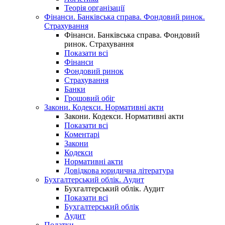
Теорія організації
Фінанси. Банківська справа. Фондовий ринок.
Страхування
Фінанси. Банківська справа. Фондовий
ринок. Страхування
Показати всі
Фінанси
Фондовий ринок
Страхування
Банки
Грошовий обіг
Закони. Кодекси. Нормативні акти
Закони. Кодекси. Нормативні акти
Показати всі
Коментарі
Закони
Кодекси
Нормативні акти
Довідкова юридична література
Бухгалтерський облік. Аудит
Бухгалтерський облік. Аудит
Показати всі
Бухгалтерський облік
Аудит
Податки