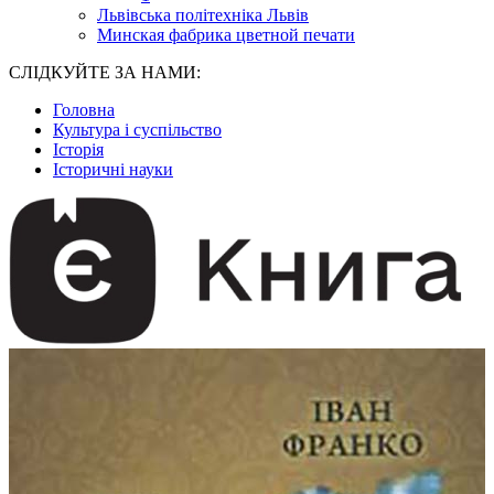
Львівська політехніка Львів
Минская фабрика цветной печати
СЛІДКУЙТЕ ЗА НАМИ:
Головна
Культура і суспільство
Історія
Історичні науки