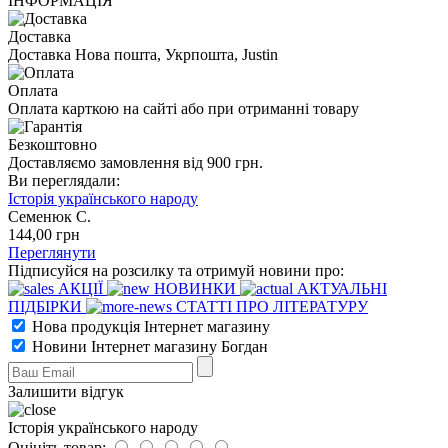
ІНФОРМАЦІЯ
Доставка
Доставка Нова пошта, Укрпошта, Justin
Оплата
Оплата карткою на сайті або при отриманні товару
Безкоштовно
Доставляємо замовлення від 900 грн.
Ви переглядали:
Історія українського народу
Семенюк С.
144
,00
грн
Переглянути
Підписуйся на розсилку та отримуй новини про:
АКЦІЇ
НОВИНКИ
АКТУАЛЬНІ
ПІДБІРКИ
СТАТТІ ПРО ЛІТЕРАТУРУ
Нова продукція Інтернет магазину
Новини Інтернет магазину Богдан
Залишити відгук
Історія українського народу
Оцініть товар: