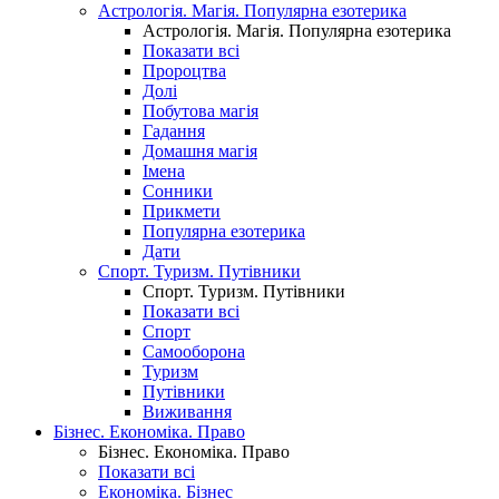
Астрологія. Магія. Популярна езотерика
Астрологія. Магія. Популярна езотерика
Показати всі
Пророцтва
Долі
Побутова магія
Гадання
Домашня магія
Імена
Сонники
Прикмети
Популярна езотерика
Дати
Спорт. Туризм. Путівники
Спорт. Туризм. Путівники
Показати всі
Спорт
Самооборона
Туризм
Путівники
Виживання
Бізнес. Економіка. Право
Бізнес. Економіка. Право
Показати всі
Економіка. Бізнес