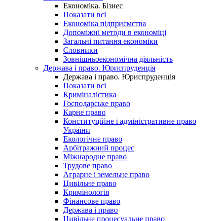
Економіка. Бізнес
Показати всі
Економіка підприємства
Допоміжні методи в економіці
Загальні питання економіки
Словники
Зовнішньоекономічна діяльність
Держава і право. Юриспруденція
Держава і право. Юриспруденція
Показати всі
Криміналістика
Господарське право
Карне право
Конституційне і адміністративне право
України
Екологічне право
Арбітражний процес
Міжнародне право
Трудове право
Аграрне і земельне право
Цивільне право
Кримінологія
Фінансове право
Держава і право
Цивільне процесуальне право