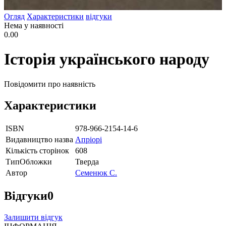
Огляд
Характеристики
відгуки
Нема у наявності
0.00
Історія українського народу
Повідомити про наявність
Характеристики
ISBN
978-966-2154-14-6
Видавництво назва
Апріорі
Кількість сторінок
608
ТипОбложки
Тверда
Автор
Семенюк С.
Відгуки
0
Залишити відгук