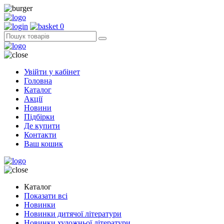
0
Увійти у кабінет
Головна
Каталог
Акції
Новини
Підбірки
Де купити
Контакти
Ваш кошик
Каталог
Показати всі
Новинки
Новинки дитячої літератури
Новинки художньої літератури