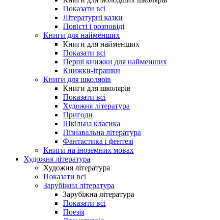
Показати всі
Літературні казки
Повісті і розповіді
Книги для найменших
Книги для найменших
Показати всі
Перші книжки для найменших
Книжки-іграшки
Книги для школярів
Книги для школярів
Показати всі
Художня література
Пригоди
Шкільна класика
Пізнавальна література
Фантастика і фентезі
Книги на іноземних мовах
Художня література
Художня література
Показати всі
Зарубіжна література
Зарубіжна література
Показати всі
Поезія