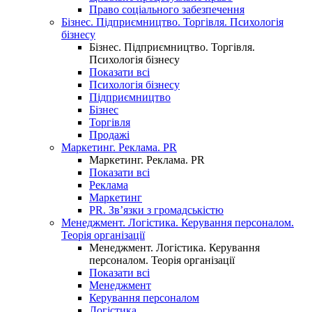
Право соціального забезпечення
Бізнес. Підприємництво. Торгівля. Психологія
бізнесу
Бізнес. Підприємництво. Торгівля.
Психологія бізнесу
Показати всі
Психологія бізнесу
Підприємництво
Бізнес
Торгівля
Продажі
Маркетинг. Реклама. PR
Маркетинг. Реклама. PR
Показати всі
Реклама
Маркетинг
PR. Зв’язки з громадськістю
Менеджмент. Логістика. Керування персоналом.
Теорія організації
Менеджмент. Логістика. Керування
персоналом. Теорія організації
Показати всі
Менеджмент
Керування персоналом
Логістика