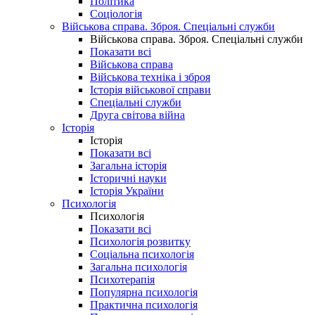
Політика
Соціологія
Військова справа. Зброя. Спеціальні служби
Військова справа. Зброя. Спеціальні служби
Показати всі
Військова справа
Військова техніка і зброя
Історія військової справи
Спеціальні служби
Друга світова війна
Історія
Історія
Показати всі
Загальна історія
Історичні науки
Історія України
Психологія
Психологія
Показати всі
Психологія розвитку
Соціальна психологія
Загальна психологія
Психотерапія
Популярна психологія
Практична психологія