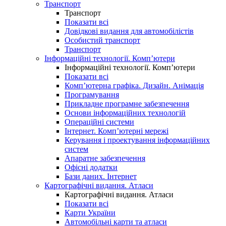
Транспорт
Транспорт
Показати всі
Довідкові видання для автомобілістів
Особистий транспорт
Транспорт
Інформаційні технології. Комп’ютери
Інформаційні технології. Комп’ютери
Показати всі
Комп’ютерна графіка. Дизайн. Анімація
Програмування
Прикладне програмне забезпечення
Основи інформаційних технологій
Операційні системи
Інтернет. Комп’ютерні мережі
Керування і проектування інформаційних
систем
Апаратне забезпечення
Офісні додатки
Бази даних. Інтернет
Картографічні видання. Атласи
Картографічні видання. Атласи
Показати всі
Карти України
Автомобільні карти та атласи