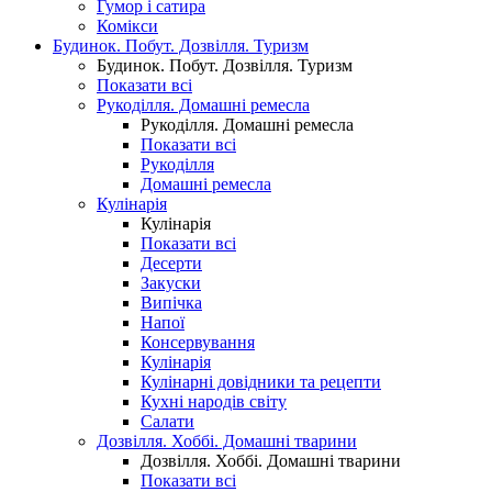
Гумор і сатира
Комікси
Будинок. Побут. Дозвілля. Туризм
Будинок. Побут. Дозвілля. Туризм
Показати всі
Рукоділля. Домашні ремесла
Рукоділля. Домашні ремесла
Показати всі
Рукоділля
Домашні ремесла
Кулінарія
Кулінарія
Показати всі
Десерти
Закуски
Випічка
Напої
Консервування
Кулінарія
Кулінарні довідники та рецепти
Кухні народів світу
Салати
Дозвілля. Хоббі. Домашні тварини
Дозвілля. Хоббі. Домашні тварини
Показати всі