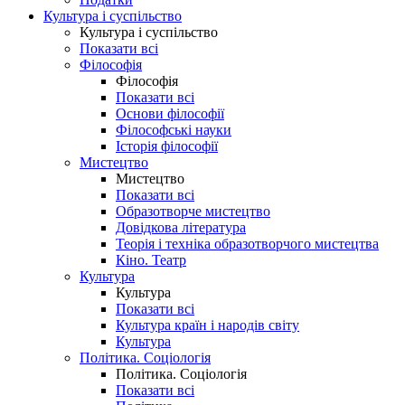
Культура і суспільство
Культура і суспільство
Показати всі
Філософія
Філософія
Показати всі
Основи філософії
Філософські науки
Історія філософії
Мистецтво
Мистецтво
Показати всі
Образотворче мистецтво
Довідкова література
Теорія і техніка образотворчого мистецтва
Кіно. Театр
Культура
Культура
Показати всі
Культура країн і народів світу
Культура
Політика. Соціологія
Політика. Соціологія
Показати всі