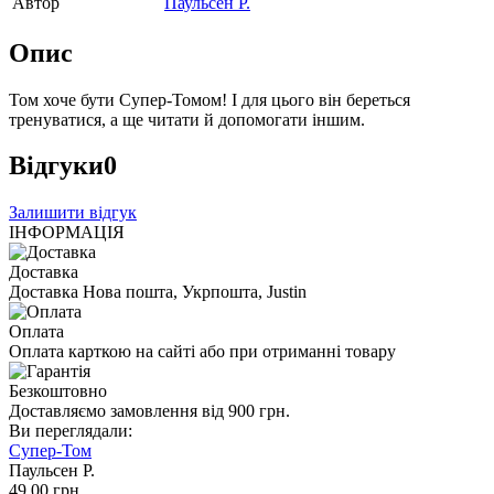
Автор
Паульсен Р.
Опис
Том хоче бути Супер-Томом! І для цього він береться
тренуватися, а ще читати й допомогати іншим.
Відгуки
0
Залишити відгук
ІНФОРМАЦІЯ
Доставка
Доставка Нова пошта, Укрпошта, Justin
Оплата
Оплата карткою на сайті або при отриманні товару
Безкоштовно
Доставляємо замовлення від 900 грн.
Ви переглядали:
Супер-Том
Паульсен Р.
49
,00
грн