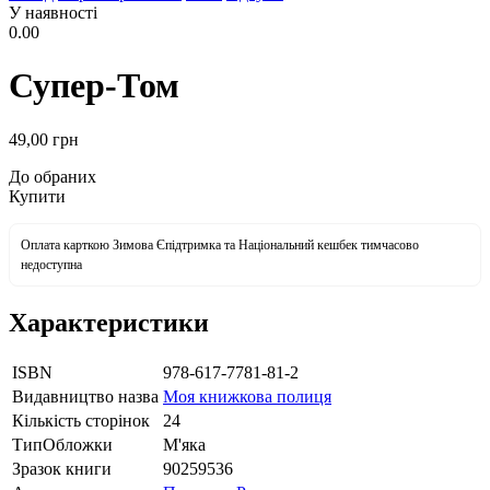
У наявності
0.00
Супер-Том
49
,00
грн
До обраних
Купити
Оплата карткою Зимова Єпідтримка та Національний кешбек тимчасово
недоступна
Характеристики
ISBN
978-617-7781-81-2
Видавництво назва
Моя книжкова полиця
Кількість сторінок
24
ТипОбложки
М'яка
Зразок книги
90259536