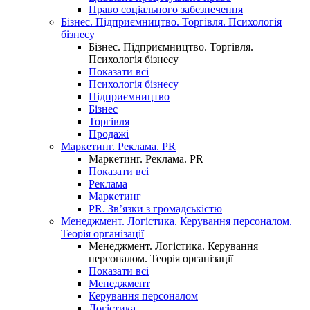
Право соціального забезпечення
Бізнес. Підприємництво. Торгівля. Психологія
бізнесу
Бізнес. Підприємництво. Торгівля.
Психологія бізнесу
Показати всі
Психологія бізнесу
Підприємництво
Бізнес
Торгівля
Продажі
Маркетинг. Реклама. PR
Маркетинг. Реклама. PR
Показати всі
Реклама
Маркетинг
PR. Зв’язки з громадськістю
Менеджмент. Логістика. Керування персоналом.
Теорія організації
Менеджмент. Логістика. Керування
персоналом. Теорія організації
Показати всі
Менеджмент
Керування персоналом
Логістика