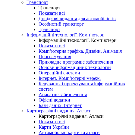
Транспорт
Транспорт
Показати всі
Довідкові видання для автомобілістів
Особистий транспорт
Транспорт
Інформаційні технології. Комп’ютери
Інформаційні технології. Комп’ютери
Показати всі
Комп’ютерна графіка. Дизайн. Анімація
Програмування
Прикладне програмне забезпечення
Основи інформаційних технологій
Операційні системи
Інтернет. Комп’ютерні мережі
Керування і проектування інформаційних
систем
Апаратне забезпечення
Офісні додатки
Бази даних. Інтернет
Картографічні видання. Атласи
Картографічні видання. Атласи
Показати всі
Карти України
Автомобільні карти та атласи