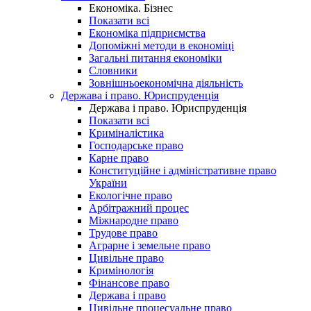
Економіка. Бізнес
Показати всі
Економіка підприємства
Допоміжні методи в економіці
Загальні питання економіки
Словники
Зовнішньоекономічна діяльність
Держава і право. Юриспруденція
Держава і право. Юриспруденція
Показати всі
Криміналістика
Господарське право
Карне право
Конституційне і адміністративне право
України
Екологічне право
Арбітражний процес
Міжнародне право
Трудове право
Аграрне і земельне право
Цивільне право
Кримінологія
Фінансове право
Держава і право
Цивільне процесуальне право