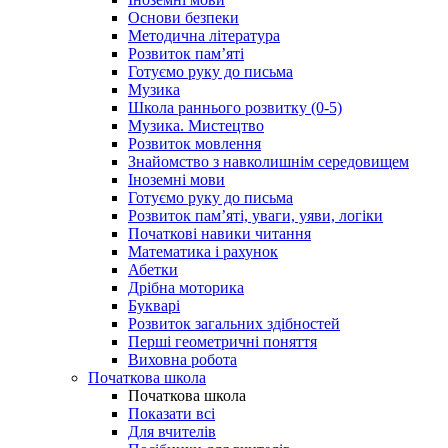
Основи безпеки
Методична література
Розвиток пам’яті
Готуємо руку до письма
Музика
Школа раннього розвитку (0-5)
Музика. Мистецтво
Розвиток мовлення
Знайомство з навколишнім середовищем
Іноземні мови
Готуємо руку до письма
Розвиток пам’яті, уваги, уяви, логіки
Початкові навики читання
Математика і рахунок
Абетки
Дрібна моторика
Букварі
Розвиток загальних здібностей
Перші геометричні поняття
Виховна робота
Початкова школа
Початкова школа
Показати всі
Для вчителів