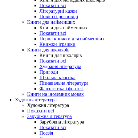
Показати всі
Літературні казки
Повісті і розповіді
Книги для найменших
Книги для найменших
Показати всі
Перші книжки для найменших
Книжки-іграшки
Книги для школярів
Книги для школярів
Показати всі
Художня література
Пригоди
Шкільна класика
Пізнавальна література
Фантастика і фентезі
Книги на іноземних мовах
Художня література
Художня література
Показати всі
Зарубіжна література
Зарубіжна література
Показати всі
Поезія