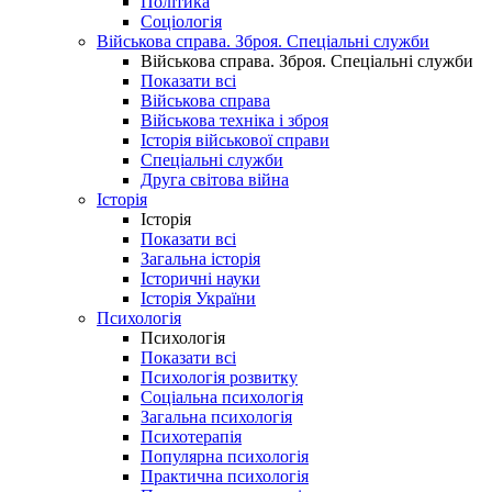
Політика
Соціологія
Військова справа. Зброя. Спеціальні служби
Військова справа. Зброя. Спеціальні служби
Показати всі
Військова справа
Військова техніка і зброя
Історія військової справи
Спеціальні служби
Друга світова війна
Історія
Історія
Показати всі
Загальна історія
Історичні науки
Історія України
Психологія
Психологія
Показати всі
Психологія розвитку
Соціальна психологія
Загальна психологія
Психотерапія
Популярна психологія
Практична психологія