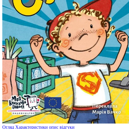
Огляд
Характеристики
опис
відгуки