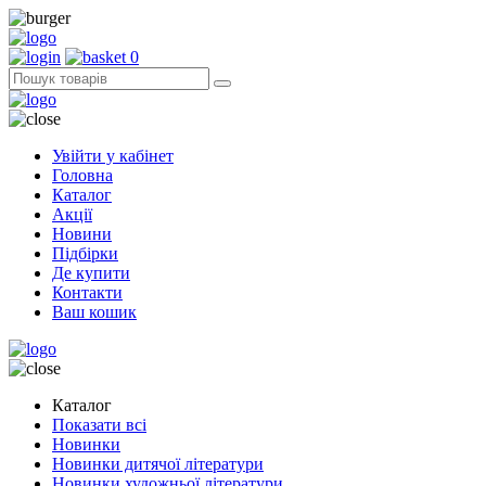
0
Увійти у кабінет
Головна
Каталог
Акції
Новини
Підбірки
Де купити
Контакти
Ваш кошик
Каталог
Показати всі
Новинки
Новинки дитячої літератури
Новинки художньої літератури