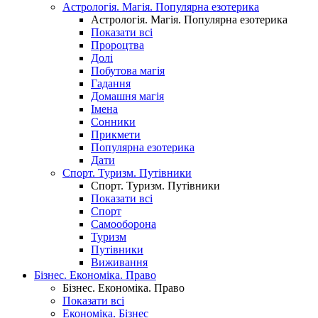
Астрологія. Магія. Популярна езотерика
Астрологія. Магія. Популярна езотерика
Показати всі
Пророцтва
Долі
Побутова магія
Гадання
Домашня магія
Імена
Сонники
Прикмети
Популярна езотерика
Дати
Спорт. Туризм. Путівники
Спорт. Туризм. Путівники
Показати всі
Спорт
Самооборона
Туризм
Путівники
Виживання
Бізнес. Економіка. Право
Бізнес. Економіка. Право
Показати всі
Економіка. Бізнес