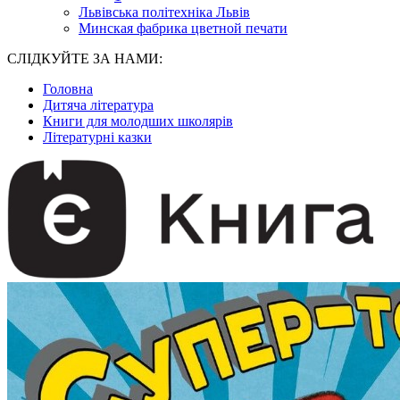
Львівська політехніка Львів
Минская фабрика цветной печати
СЛІДКУЙТЕ ЗА НАМИ:
Головна
Дитяча література
Книги для молодших школярів
Літературні казки