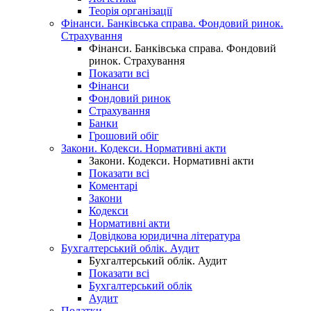
Теорія організації
Фінанси. Банківська справа. Фондовий ринок.
Страхування
Фінанси. Банківська справа. Фондовий
ринок. Страхування
Показати всі
Фінанси
Фондовий ринок
Страхування
Банки
Грошовий обіг
Закони. Кодекси. Нормативні акти
Закони. Кодекси. Нормативні акти
Показати всі
Коментарі
Закони
Кодекси
Нормативні акти
Довідкова юридична література
Бухгалтерський облік. Аудит
Бухгалтерський облік. Аудит
Показати всі
Бухгалтерський облік
Аудит
Податки