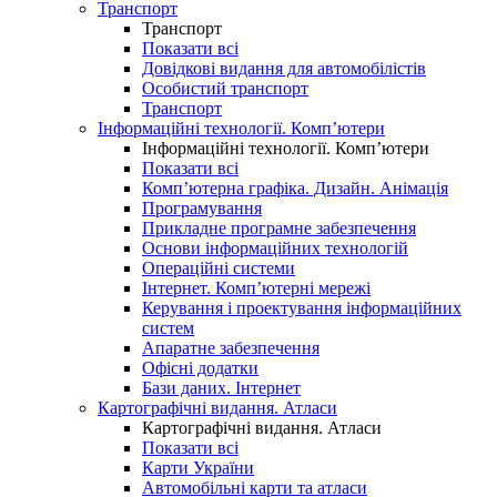
Транспорт
Транспорт
Показати всі
Довідкові видання для автомобілістів
Особистий транспорт
Транспорт
Інформаційні технології. Комп’ютери
Інформаційні технології. Комп’ютери
Показати всі
Комп’ютерна графіка. Дизайн. Анімація
Програмування
Прикладне програмне забезпечення
Основи інформаційних технологій
Операційні системи
Інтернет. Комп’ютерні мережі
Керування і проектування інформаційних
систем
Апаратне забезпечення
Офісні додатки
Бази даних. Інтернет
Картографічні видання. Атласи
Картографічні видання. Атласи
Показати всі
Карти України
Автомобільні карти та атласи