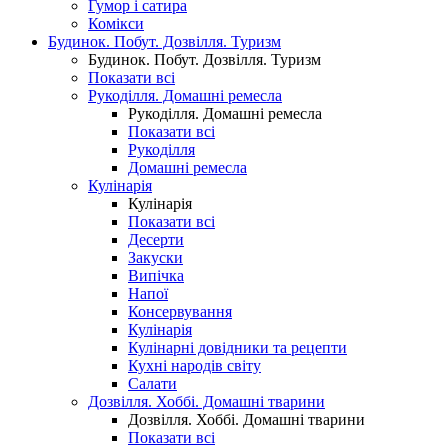
Гумор і сатира
Комікси
Будинок. Побут. Дозвілля. Туризм
Будинок. Побут. Дозвілля. Туризм
Показати всі
Рукоділля. Домашні ремесла
Рукоділля. Домашні ремесла
Показати всі
Рукоділля
Домашні ремесла
Кулінарія
Кулінарія
Показати всі
Десерти
Закуски
Випічка
Напої
Консервування
Кулінарія
Кулінарні довідники та рецепти
Кухні народів світу
Салати
Дозвілля. Хоббі. Домашні тварини
Дозвілля. Хоббі. Домашні тварини
Показати всі