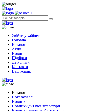
0
Увійти у кабінет
Головна
Каталог
Акції
Новини
Підбірки
Де купити
Контакти
Ваш кошик
Каталог
Показати всі
Новинки
Новинки дитячої літератури
Новинки художньої літератури