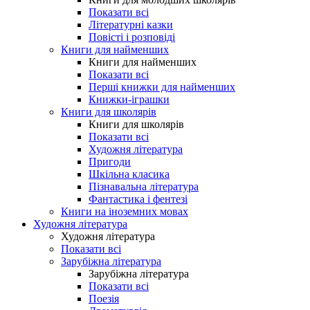
Показати всі
Літературні казки
Повісті і розповіді
Книги для найменших
Книги для найменших
Показати всі
Перші книжки для найменших
Книжки-іграшки
Книги для школярів
Книги для школярів
Показати всі
Художня література
Пригоди
Шкільна класика
Пізнавальна література
Фантастика і фентезі
Книги на іноземних мовах
Художня література
Художня література
Показати всі
Зарубіжна література
Зарубіжна література
Показати всі
Поезія