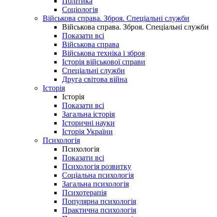
Політика
Соціологія
Військова справа. Зброя. Спеціальні служби
Військова справа. Зброя. Спеціальні служби
Показати всі
Військова справа
Військова техніка і зброя
Історія військової справи
Спеціальні служби
Друга світова війна
Історія
Історія
Показати всі
Загальна історія
Історичні науки
Історія України
Психологія
Психологія
Показати всі
Психологія розвитку
Соціальна психологія
Загальна психологія
Психотерапія
Популярна психологія
Практична психологія