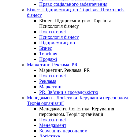
Право соціального забезпечення
Бізнес. Підприємництво. Торгівля. Психологія
бізнесу
Бізнес. Підприємництво. Торгівля.
Психологія бізнесу
Показати всі
Психологія бізнесу
Підприємництво
Бізнес
Торгівля
Продажі
Маркетинг. Реклама. PR
Маркетинг. Реклама. PR
Показати всі
Реклама
Маркетинг
PR. Зв’язки з громадськістю
Менеджмент. Логістика. Керування персоналом.
Теорія організації
Менеджмент. Логістика. Керування
персоналом. Теорія організації
Показати всі
Менеджмент
Керування персоналом
Логістика