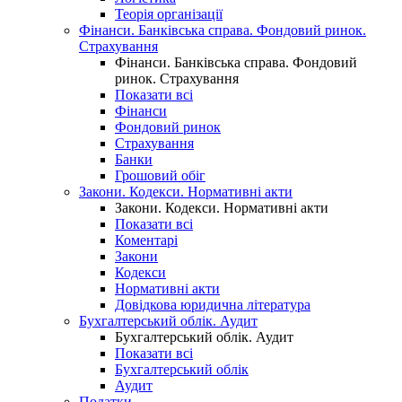
Теорія організації
Фінанси. Банківська справа. Фондовий ринок.
Страхування
Фінанси. Банківська справа. Фондовий
ринок. Страхування
Показати всі
Фінанси
Фондовий ринок
Страхування
Банки
Грошовий обіг
Закони. Кодекси. Нормативні акти
Закони. Кодекси. Нормативні акти
Показати всі
Коментарі
Закони
Кодекси
Нормативні акти
Довідкова юридична література
Бухгалтерський облік. Аудит
Бухгалтерський облік. Аудит
Показати всі
Бухгалтерський облік
Аудит
Податки