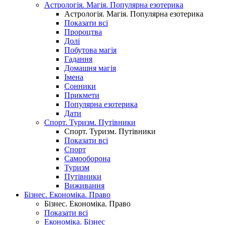
Астрологія. Магія. Популярна езотерика
Астрологія. Магія. Популярна езотерика
Показати всі
Пророцтва
Долі
Побутова магія
Гадання
Домашня магія
Імена
Сонники
Прикмети
Популярна езотерика
Дати
Спорт. Туризм. Путівники
Спорт. Туризм. Путівники
Показати всі
Спорт
Самооборона
Туризм
Путівники
Виживання
Бізнес. Економіка. Право
Бізнес. Економіка. Право
Показати всі
Економіка. Бізнес