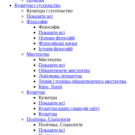
Культура і суспільство
Культура і суспільство
Показати всі
Філософія
Філософія
Показати всі
Основи філософії
Філософські науки
Історія філософії
Мистецтво
Мистецтво
Показати всі
Образотворче мистецтво
Довідкова література
Теорія і техніка образотворчого мистецтва
Кіно. Театр
Культура
Культура
Показати всі
Культура країн і народів світу
Культура
Політика. Соціологія
Політика. Соціологія
Показати всі