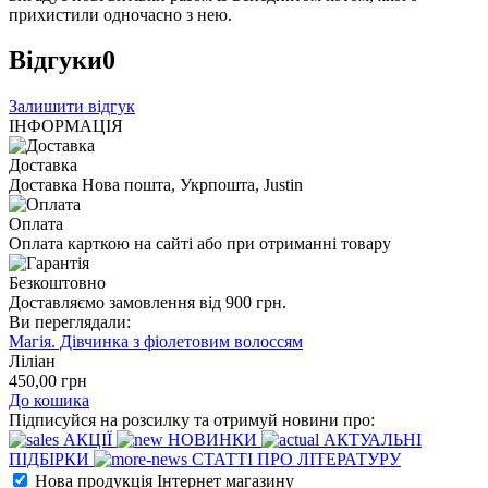
прихистили одночасно з нею.
Відгуки
0
Залишити відгук
ІНФОРМАЦІЯ
Доставка
Доставка Нова пошта, Укрпошта, Justin
Оплата
Оплата карткою на сайті або при отриманні товару
Безкоштовно
Доставляємо замовлення від 900 грн.
Ви переглядали:
Магія. Дівчинка з фіолетовим волоссям
Ліліан
450
,00
грн
До кошика
Підписуйся на розсилку та отримуй новини про:
АКЦІЇ
НОВИНКИ
АКТУАЛЬНІ
ПІДБІРКИ
СТАТТІ ПРО ЛІТЕРАТУРУ
Нова продукція Інтернет магазину