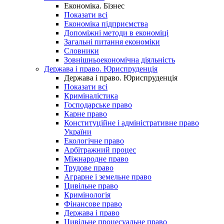
Економіка. Бізнес
Показати всі
Економіка підприємства
Допоміжні методи в економіці
Загальні питання економіки
Словники
Зовнішньоекономічна діяльність
Держава і право. Юриспруденція
Держава і право. Юриспруденція
Показати всі
Криміналістика
Господарське право
Карне право
Конституційне і адміністративне право
України
Екологічне право
Арбітражний процес
Міжнародне право
Трудове право
Аграрне і земельне право
Цивільне право
Кримінологія
Фінансове право
Держава і право
Цивільне процесуальне право