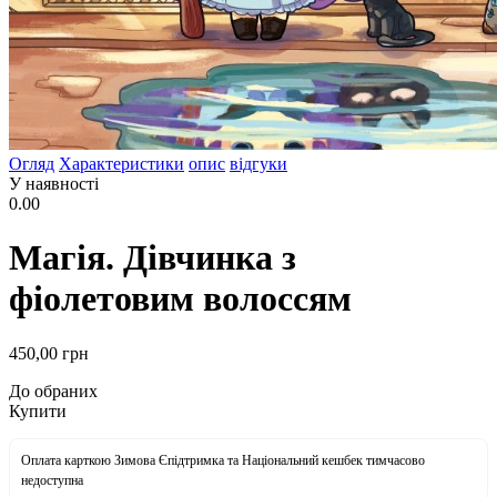
Огляд
Характеристики
опис
відгуки
У наявності
0.00
Магія. Дівчинка з
фіолетовим волоссям
450
,00
грн
До обраних
Купити
Оплата карткою Зимова Єпідтримка та Національний кешбек тимчасово
недоступна