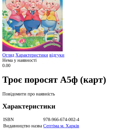
Огляд
Характеристики
відгуки
Нема у наявності
0.00
Троє поросят А5ф (карт)
Повідомити про наявність
Характеристики
ISBN
978-966-674-002-4
Видавництво назва
Септіма м. Харків