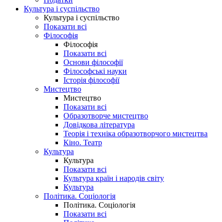
Культура і суспільство
Культура і суспільство
Показати всі
Філософія
Філософія
Показати всі
Основи філософії
Філософські науки
Історія філософії
Мистецтво
Мистецтво
Показати всі
Образотворче мистецтво
Довідкова література
Теорія і техніка образотворчого мистецтва
Кіно. Театр
Культура
Культура
Показати всі
Культура країн і народів світу
Культура
Політика. Соціологія
Політика. Соціологія
Показати всі