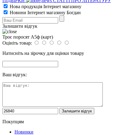
ПІДБІРКИ
СТАТТІ ПРО ЛІТЕРАТУРУ
Нова продукція Інтернет магазину
Новини Інтернет магазину Богдан
Залишити відгук
Троє поросят А5ф (карт)
Оцініть товар:
Натисніть на зірочку для оцінки товару
Ваш відгук:
Покупцям
Новинки