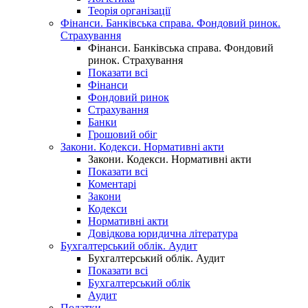
Теорія організації
Фінанси. Банківська справа. Фондовий ринок.
Страхування
Фінанси. Банківська справа. Фондовий
ринок. Страхування
Показати всі
Фінанси
Фондовий ринок
Страхування
Банки
Грошовий обіг
Закони. Кодекси. Нормативні акти
Закони. Кодекси. Нормативні акти
Показати всі
Коментарі
Закони
Кодекси
Нормативні акти
Довідкова юридична література
Бухгалтерський облік. Аудит
Бухгалтерський облік. Аудит
Показати всі
Бухгалтерський облік
Аудит
Податки