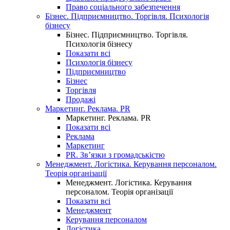
Право соціального забезпечення
Бізнес. Підприємництво. Торгівля. Психологія
бізнесу
Бізнес. Підприємництво. Торгівля.
Психологія бізнесу
Показати всі
Психологія бізнесу
Підприємництво
Бізнес
Торгівля
Продажі
Маркетинг. Реклама. PR
Маркетинг. Реклама. PR
Показати всі
Реклама
Маркетинг
PR. Зв’язки з громадськістю
Менеджмент. Логістика. Керування персоналом.
Теорія організації
Менеджмент. Логістика. Керування
персоналом. Теорія організації
Показати всі
Менеджмент
Керування персоналом
Логістика