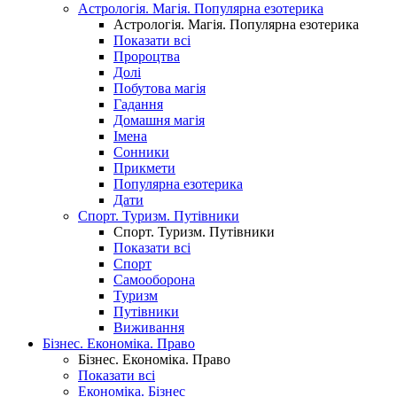
Астрологія. Магія. Популярна езотерика
Астрологія. Магія. Популярна езотерика
Показати всі
Пророцтва
Долі
Побутова магія
Гадання
Домашня магія
Імена
Сонники
Прикмети
Популярна езотерика
Дати
Спорт. Туризм. Путівники
Спорт. Туризм. Путівники
Показати всі
Спорт
Самооборона
Туризм
Путівники
Виживання
Бізнес. Економіка. Право
Бізнес. Економіка. Право
Показати всі
Економіка. Бізнес