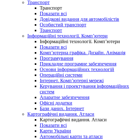
Транспорт
Транспорт
Показати всі
Довідкові видання для автомобілістів
Особистий транспорт
Транспорт
Інформаційні технології. Комп’ютери
Інформаційні технології. Комп’ютери
Показати всі
Комп’ютерна графіка. Дизайн. Анімація
Програмування
Прикладне програмне забезпечення
Основи інформаційних технологій
Операційні системи
Інтернет. Комп’ютерні мережі
Керування і проектування інформаційних
систем
Апаратне забезпечення
Офісні додатки
Бази даних. Інтернет
Картографічні видання. Атласи
Картографічні видання. Атласи
Показати всі
Карти України
Автомобільні карти та атласи