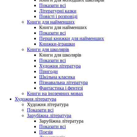
Показати всі
Літературні казки
Повісті і розповіді
Книги для найменших
Книги для найменших
Показати всі
Перші книжки для найменших
Книжки-іграшки
Книги для школярів
Книги для школярів
Показати всі
Художня література
Пригоди
Шкільна класика
Пізнавальна література
Фантастика і фентезі
Книги на іноземних мовах
Художня література
Художня література
Показати всі
Зарубіжна література
Зарубіжна література
Показати всі
Поезія