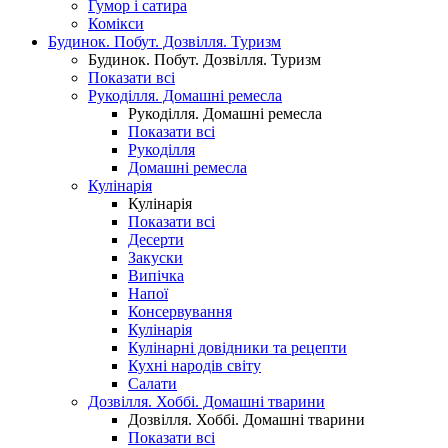
Гумор і сатира
Комікси
Будинок. Побут. Дозвілля. Туризм
Будинок. Побут. Дозвілля. Туризм
Показати всі
Рукоділля. Домашні ремесла
Рукоділля. Домашні ремесла
Показати всі
Рукоділля
Домашні ремесла
Кулінарія
Кулінарія
Показати всі
Десерти
Закуски
Випічка
Напої
Консервування
Кулінарія
Кулінарні довідники та рецепти
Кухні народів світу
Салати
Дозвілля. Хоббі. Домашні тварини
Дозвілля. Хоббі. Домашні тварини
Показати всі