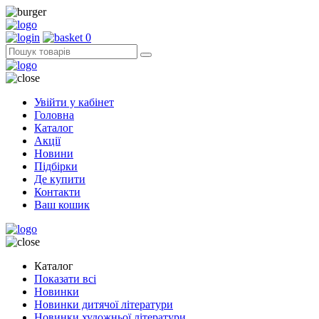
0
Увійти у кабінет
Головна
Каталог
Акції
Новини
Підбірки
Де купити
Контакти
Ваш кошик
Каталог
Показати всі
Новинки
Новинки дитячої літератури
Новинки художньої літератури