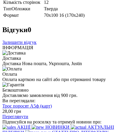
Кількість сторінок
12
ТипОбложки
Тверда
Формат
70х100 16 (170х240)
Відгуки
0
Залишити відгук
ІНФОРМАЦІЯ
Доставка
Доставка Нова пошта, Укрпошта, Justin
Оплата
Оплата карткою на сайті або при отриманні товару
Безкоштовно
Доставляємо замовлення від 900 грн.
Ви переглядали:
Троє поросят А5ф (карт)
28
,00
грн
Переглянути
Підписуйся на розсилку та отримуй новини про:
АКЦІЇ
НОВИНКИ
АКТУАЛЬНІ