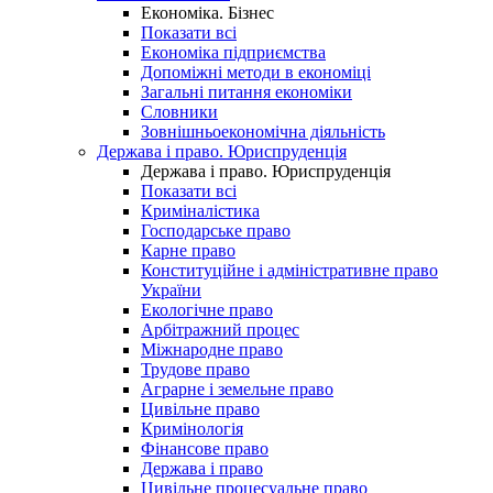
Економіка. Бізнес
Показати всі
Економіка підприємства
Допоміжні методи в економіці
Загальні питання економіки
Словники
Зовнішньоекономічна діяльність
Держава і право. Юриспруденція
Держава і право. Юриспруденція
Показати всі
Криміналістика
Господарське право
Карне право
Конституційне і адміністративне право
України
Екологічне право
Арбітражний процес
Міжнародне право
Трудове право
Аграрне і земельне право
Цивільне право
Кримінологія
Фінансове право
Держава і право
Цивільне процесуальне право