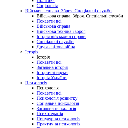
Політика
Соціологія
Військова справа. Зброя. Спеціальні служби
Військова справа. Зброя. Спеціальні служби
Показати всі
Військова справа
Військова техніка і зброя
Історія військової справи
Спеціальні служби
Друга світова війна
Історія
Історія
Показати всі
Загальна історія
Історичні науки
Історія України
Психологія
Психологія
Показати всі
Психологія розвитку
Соціальна психологія
Загальна психологія
Психотерапія
Популярна психологія
Практична психологія