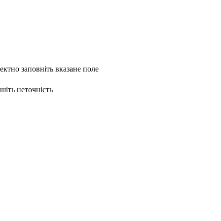
ректно заповніть вказане поле
ишіть неточність