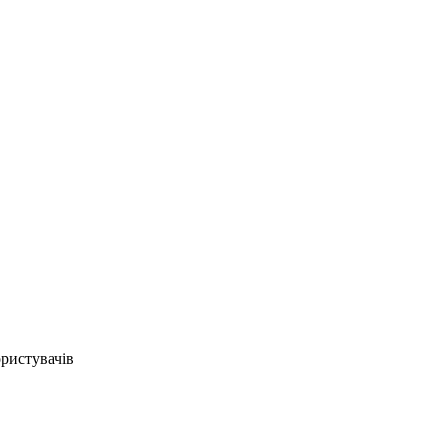
ристувачів