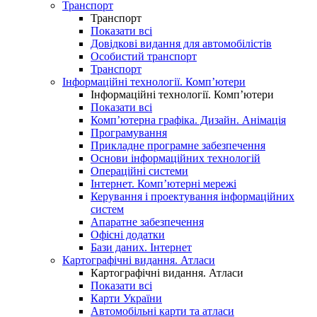
Транспорт
Транспорт
Показати всі
Довідкові видання для автомобілістів
Особистий транспорт
Транспорт
Інформаційні технології. Комп’ютери
Інформаційні технології. Комп’ютери
Показати всі
Комп’ютерна графіка. Дизайн. Анімація
Програмування
Прикладне програмне забезпечення
Основи інформаційних технологій
Операційні системи
Інтернет. Комп’ютерні мережі
Керування і проектування інформаційних
систем
Апаратне забезпечення
Офісні додатки
Бази даних. Інтернет
Картографічні видання. Атласи
Картографічні видання. Атласи
Показати всі
Карти України
Автомобільні карти та атласи