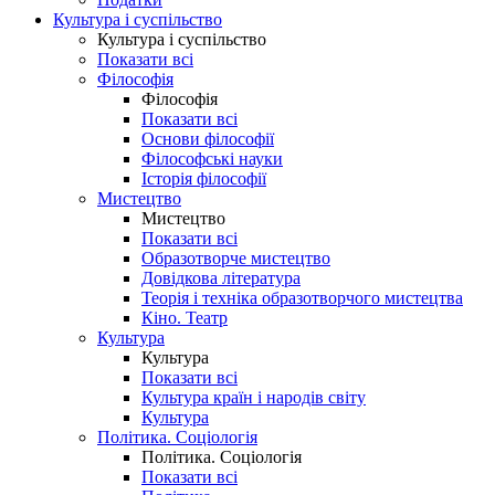
Культура і суспільство
Культура і суспільство
Показати всі
Філософія
Філософія
Показати всі
Основи філософії
Філософські науки
Історія філософії
Мистецтво
Мистецтво
Показати всі
Образотворче мистецтво
Довідкова література
Теорія і техніка образотворчого мистецтва
Кіно. Театр
Культура
Культура
Показати всі
Культура країн і народів світу
Культура
Політика. Соціологія
Політика. Соціологія
Показати всі