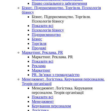
Право соціального забезпечення
Бізнес. Підприємництво. Торгівля. Психологія
бізнесу
Бізнес. Підприємництво. Торгівля.
Психологія бізнесу
Показати всі
Психологія бізнесу
Підприємництво
Бізнес
Торгівля
Продажі
Маркетинг. Реклама. PR
Маркетинг. Реклама. PR
Показати всі
Реклама
Маркетинг
PR. Зв’язки з громадськістю
Менеджмент. Логістика. Керування персоналом.
Теорія організації
Менеджмент. Логістика. Керування
персоналом. Теорія організації
Показати всі
Менеджмент
Керування персоналом
Логістика