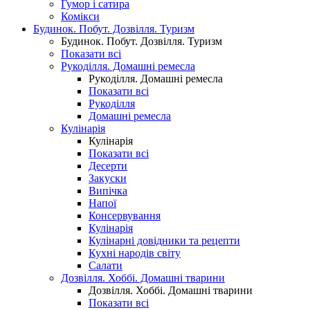
Гумор і сатира
Комікси
Будинок. Побут. Дозвілля. Туризм
Будинок. Побут. Дозвілля. Туризм
Показати всі
Рукоділля. Домашні ремесла
Рукоділля. Домашні ремесла
Показати всі
Рукоділля
Домашні ремесла
Кулінарія
Кулінарія
Показати всі
Десерти
Закуски
Випічка
Напої
Консервування
Кулінарія
Кулінарні довідники та рецепти
Кухні народів світу
Салати
Дозвілля. Хоббі. Домашні тварини
Дозвілля. Хоббі. Домашні тварини
Показати всі