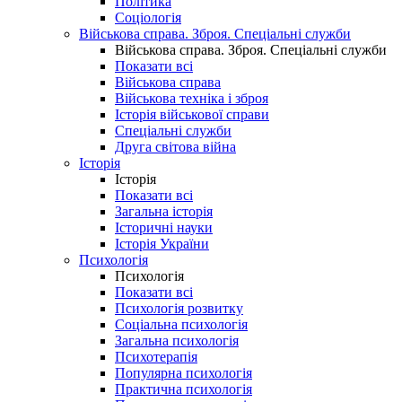
Політика
Соціологія
Військова справа. Зброя. Спеціальні служби
Військова справа. Зброя. Спеціальні служби
Показати всі
Військова справа
Військова техніка і зброя
Історія військової справи
Спеціальні служби
Друга світова війна
Історія
Історія
Показати всі
Загальна історія
Історичні науки
Історія України
Психологія
Психологія
Показати всі
Психологія розвитку
Соціальна психологія
Загальна психологія
Психотерапія
Популярна психологія
Практична психологія