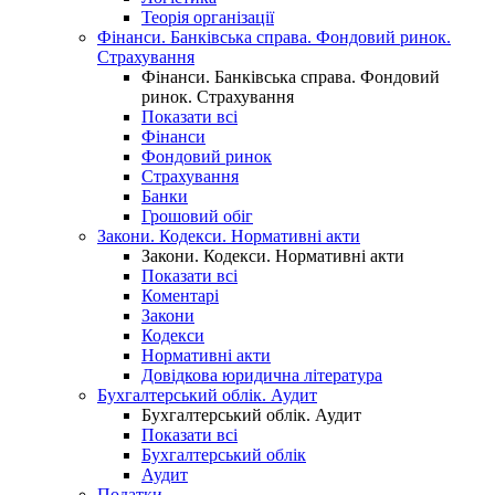
Теорія організації
Фінанси. Банківська справа. Фондовий ринок.
Страхування
Фінанси. Банківська справа. Фондовий
ринок. Страхування
Показати всі
Фінанси
Фондовий ринок
Страхування
Банки
Грошовий обіг
Закони. Кодекси. Нормативні акти
Закони. Кодекси. Нормативні акти
Показати всі
Коментарі
Закони
Кодекси
Нормативні акти
Довідкова юридична література
Бухгалтерський облік. Аудит
Бухгалтерський облік. Аудит
Показати всі
Бухгалтерський облік
Аудит
Податки