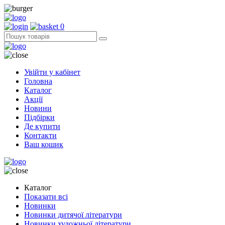
0
Увійти у кабінет
Головна
Каталог
Акції
Новини
Підбірки
Де купити
Контакти
Ваш кошик
Каталог
Показати всі
Новинки
Новинки дитячої літератури
Новинки художньої літератури