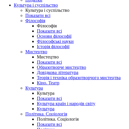
Культура і суспільство
Культура і суспільство
Показати всі
Філософія
Філософія
Показати всі
Основи філософії
Філософські науки
Історія філософії
Мистецтво
Мистецтво
Показати всі
Образотворче мистецтво
Довідкова література
Теорія і техніка образотворчого мистецтва
Кіно. Театр
Культура
Культура
Показати всі
Культура країн і народів світу
Культура
Політика. Соціологія
Політика. Соціологія
Показати всі