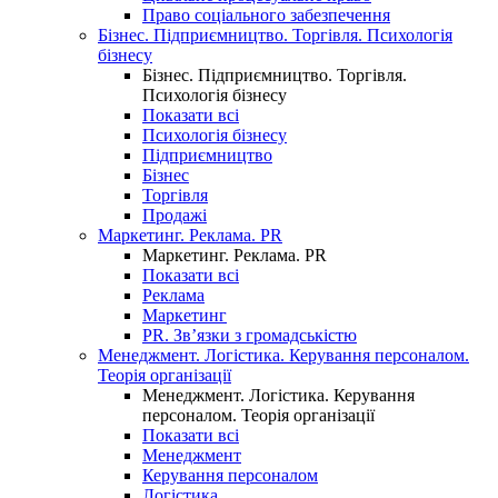
Право соціального забезпечення
Бізнес. Підприємництво. Торгівля. Психологія
бізнесу
Бізнес. Підприємництво. Торгівля.
Психологія бізнесу
Показати всі
Психологія бізнесу
Підприємництво
Бізнес
Торгівля
Продажі
Маркетинг. Реклама. PR
Маркетинг. Реклама. PR
Показати всі
Реклама
Маркетинг
PR. Зв’язки з громадськістю
Менеджмент. Логістика. Керування персоналом.
Теорія організації
Менеджмент. Логістика. Керування
персоналом. Теорія організації
Показати всі
Менеджмент
Керування персоналом
Логістика