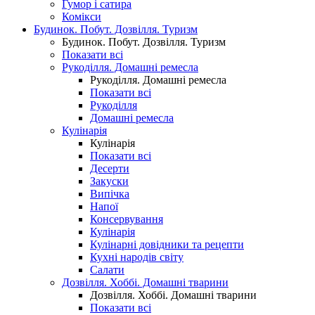
Гумор і сатира
Комікси
Будинок. Побут. Дозвілля. Туризм
Будинок. Побут. Дозвілля. Туризм
Показати всі
Рукоділля. Домашні ремесла
Рукоділля. Домашні ремесла
Показати всі
Рукоділля
Домашні ремесла
Кулінарія
Кулінарія
Показати всі
Десерти
Закуски
Випічка
Напої
Консервування
Кулінарія
Кулінарні довідники та рецепти
Кухні народів світу
Салати
Дозвілля. Хоббі. Домашні тварини
Дозвілля. Хоббі. Домашні тварини
Показати всі