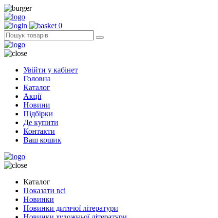
0
Увійти у кабінет
Головна
Каталог
Акції
Новини
Підбірки
Де купити
Контакти
Ваш кошик
Каталог
Показати всі
Новинки
Новинки дитячої літератури
Новинки художньої літератури