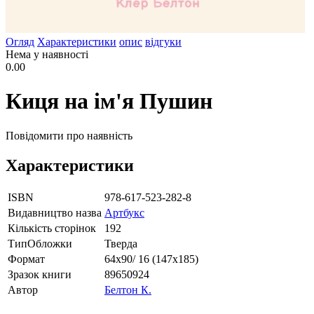
Огляд
Характеристики
опис
відгуки
Нема у наявності
0.00
Киця на ім'я Пушин
Повідомити про наявність
Характеристики
ISBN
978-617-523-282-8
Видавництво назва
Артбукс
Кількість сторінок
192
ТипОбложки
Тверда
Формат
64х90/ 16 (147х185)
Зразок книги
89650924
Автор
Белтон К.