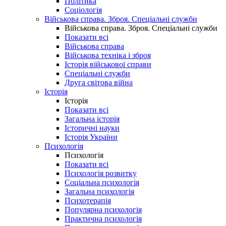
Політика
Соціологія
Військова справа. Зброя. Спеціальні служби
Військова справа. Зброя. Спеціальні служби
Показати всі
Військова справа
Військова техніка і зброя
Історія військової справи
Спеціальні служби
Друга світова війна
Історія
Історія
Показати всі
Загальна історія
Історичні науки
Історія України
Психологія
Психологія
Показати всі
Психологія розвитку
Соціальна психологія
Загальна психологія
Психотерапія
Популярна психологія
Практична психологія