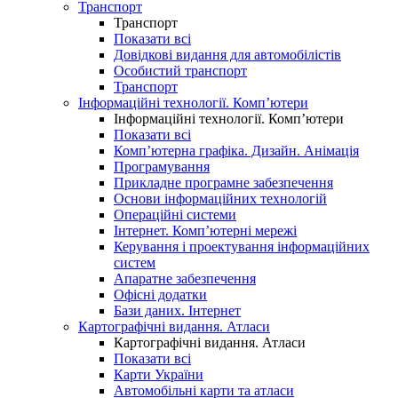
Транспорт
Транспорт
Показати всі
Довідкові видання для автомобілістів
Особистий транспорт
Транспорт
Інформаційні технології. Комп’ютери
Інформаційні технології. Комп’ютери
Показати всі
Комп’ютерна графіка. Дизайн. Анімація
Програмування
Прикладне програмне забезпечення
Основи інформаційних технологій
Операційні системи
Інтернет. Комп’ютерні мережі
Керування і проектування інформаційних
систем
Апаратне забезпечення
Офісні додатки
Бази даних. Інтернет
Картографічні видання. Атласи
Картографічні видання. Атласи
Показати всі
Карти України
Автомобільні карти та атласи