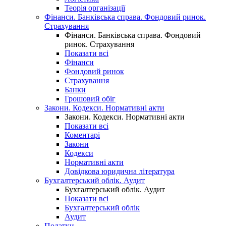
Теорія організації
Фінанси. Банківська справа. Фондовий ринок.
Страхування
Фінанси. Банківська справа. Фондовий
ринок. Страхування
Показати всі
Фінанси
Фондовий ринок
Страхування
Банки
Грошовий обіг
Закони. Кодекси. Нормативні акти
Закони. Кодекси. Нормативні акти
Показати всі
Коментарі
Закони
Кодекси
Нормативні акти
Довідкова юридична література
Бухгалтерський облік. Аудит
Бухгалтерський облік. Аудит
Показати всі
Бухгалтерський облік
Аудит
Податки