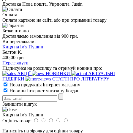
Доставка Нова пошта, Укрпошта, Justin
Оплата
Оплата карткою на сайті або при отриманні товару
Безкоштовно
Доставляємо замовлення від 900 грн.
Ви переглядали:
Киця на ім'я Пушин
Белтон К.
400
,00
грн
Переглянути
Підписуйся на розсилку та отримуй новини про:
АКЦІЇ
НОВИНКИ
АКТУАЛЬНІ
ПІДБІРКИ
СТАТТІ ПРО ЛІТЕРАТУРУ
Нова продукція Інтернет магазину
Новини Інтернет магазину Богдан
Залишити відгук
Киця на ім'я Пушин
Оцініть товар:
Натисніть на зірочку для оцінки товару