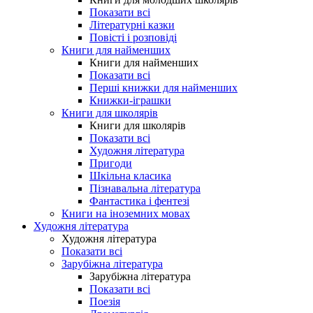
Показати всі
Літературні казки
Повісті і розповіді
Книги для найменших
Книги для найменших
Показати всі
Перші книжки для найменших
Книжки-іграшки
Книги для школярів
Книги для школярів
Показати всі
Художня література
Пригоди
Шкільна класика
Пізнавальна література
Фантастика і фентезі
Книги на іноземних мовах
Художня література
Художня література
Показати всі
Зарубіжна література
Зарубіжна література
Показати всі
Поезія