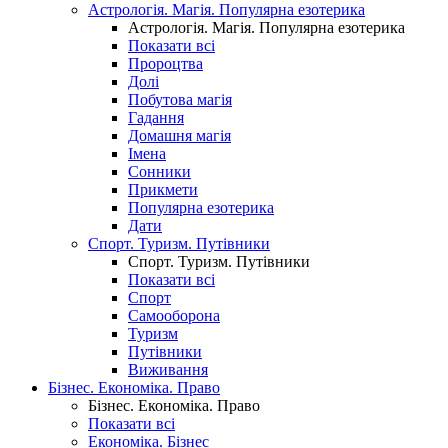
Астрологія. Магія. Популярна езотерика
Астрологія. Магія. Популярна езотерика
Показати всі
Пророцтва
Долі
Побутова магія
Гадання
Домашня магія
Імена
Сонники
Прикмети
Популярна езотерика
Дати
Спорт. Туризм. Путівники
Спорт. Туризм. Путівники
Показати всі
Спорт
Самооборона
Туризм
Путівники
Виживання
Бізнес. Економіка. Право
Бізнес. Економіка. Право
Показати всі
Економіка. Бізнес