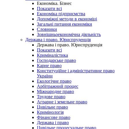
Економіка. Бізнес
Показати всі
Економіка підприємства
Допоміжні методи в економіці
Загальні питання економіки
Словники
Зовнішньоекономічна діяльність
Держава і право. Юриспруденція
Держава і право. Юриспруденція
Показати всі
Криміналістика
Господарське право
Карне право
Конституційне і адміністративне право
України
Екологічне право
Арбітражний процес
Міжнародне право
Трудове право
Аграрне і земельне право
Цивільне право
Кримінологія
Фінансове право
Держава і право
Цивільне процесуальне право