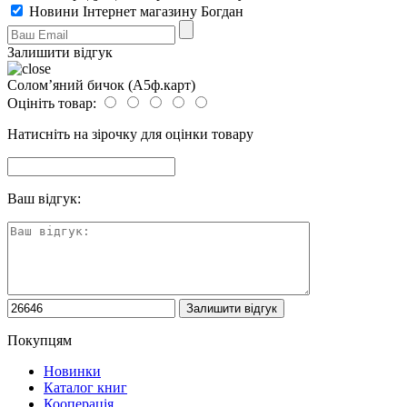
Новини Інтернет магазину Богдан
Залишити відгук
Солом’яний бичок (А5ф.карт)
Оцініть товар:
Натисніть на зірочку для оцінки товару
Ваш відгук:
Покупцям
Новинки
Каталог книг
Кооперація