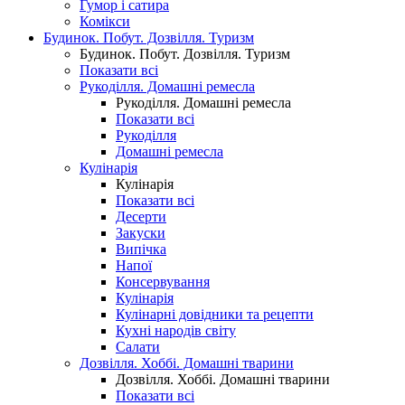
Гумор і сатира
Комікси
Будинок. Побут. Дозвілля. Туризм
Будинок. Побут. Дозвілля. Туризм
Показати всі
Рукоділля. Домашні ремесла
Рукоділля. Домашні ремесла
Показати всі
Рукоділля
Домашні ремесла
Кулінарія
Кулінарія
Показати всі
Десерти
Закуски
Випічка
Напої
Консервування
Кулінарія
Кулінарні довідники та рецепти
Кухні народів світу
Салати
Дозвілля. Хоббі. Домашні тварини
Дозвілля. Хоббі. Домашні тварини
Показати всі