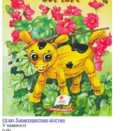
Огляд
Характеристики
відгуки
У наявності
0.00