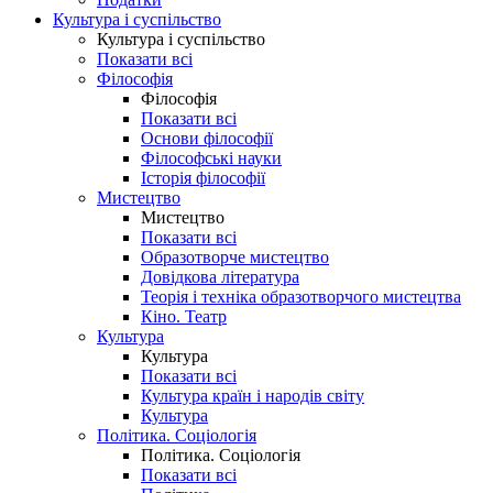
Культура і суспільство
Культура і суспільство
Показати всі
Філософія
Філософія
Показати всі
Основи філософії
Філософські науки
Історія філософії
Мистецтво
Мистецтво
Показати всі
Образотворче мистецтво
Довідкова література
Теорія і техніка образотворчого мистецтва
Кіно. Театр
Культура
Культура
Показати всі
Культура країн і народів світу
Культура
Політика. Соціологія
Політика. Соціологія
Показати всі