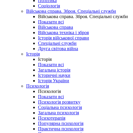
Політика
Соціологія
Військова справа. Зброя. Спеціальні служби
Військова справа. Зброя. Спеціальні служби
Показати всі
Військова справа
Військова техніка і зброя
Історія військової справи
Спеціальні служби
Друга світова війна
Історія
Історія
Показати всі
Загальна історія
Історичні науки
Історія України
Психологія
Психологія
Показати всі
Психологія розвитку
Соціальна психологія
Загальна психологія
Психотерапія
Популярна психологія
Практична психологія