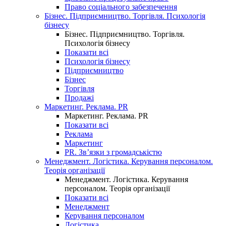
Право соціального забезпечення
Бізнес. Підприємництво. Торгівля. Психологія
бізнесу
Бізнес. Підприємництво. Торгівля.
Психологія бізнесу
Показати всі
Психологія бізнесу
Підприємництво
Бізнес
Торгівля
Продажі
Маркетинг. Реклама. PR
Маркетинг. Реклама. PR
Показати всі
Реклама
Маркетинг
PR. Зв’язки з громадськістю
Менеджмент. Логістика. Керування персоналом.
Теорія організації
Менеджмент. Логістика. Керування
персоналом. Теорія організації
Показати всі
Менеджмент
Керування персоналом
Логістика