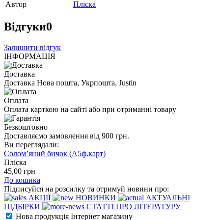
Автор
Пліска
Відгуки
0
Залишити відгук
ІНФОРМАЦІЯ
Доставка
Доставка Нова пошта, Укрпошта, Justin
Оплата
Оплата карткою на сайті або при отриманні товару
Безкоштовно
Доставляємо замовлення від 900 грн.
Ви переглядали:
Солом’яний бичок (А5ф.карт)
Пліска
45
,00
грн
До кошика
Підписуйся на розсилку та отримуй новини про:
АКЦІЇ
НОВИНКИ
АКТУАЛЬНІ
ПІДБІРКИ
СТАТТІ ПРО ЛІТЕРАТУРУ
Нова продукція Інтернет магазину