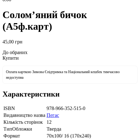
Солом’яний бичок
(А5ф.карт)
45
,00
грн
До обраних
Купити
Оплата карткою Зимова Єпідтримка та Національний кешбек тимчасово
недоступна
Характеристики
ISBN
978-966-352-515-0
Видавництво назва
Пегас
Кількість сторінок
12
ТипОбложки
Тверда
Формат
70х100/ 16 (170х240)