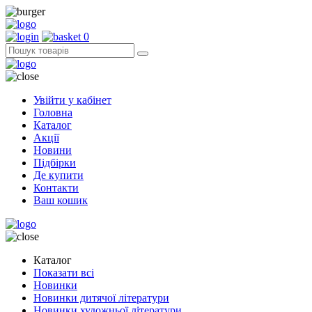
0
Увійти у кабінет
Головна
Каталог
Акції
Новини
Підбірки
Де купити
Контакти
Ваш кошик
Каталог
Показати всі
Новинки
Новинки дитячої літератури
Новинки художньої літератури