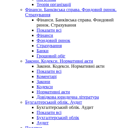
Теорія організації
Фінанси. Банківська справа. Фондовий ринок.
Страхування
Фінанси. Банківська справа. Фондовий
ринок. Страхування
Показати всі
Фінанси
Фондовий ринок
Страхування
Банки
Грошовий обіг
Закони. Кодекси. Нормативні акти
Закони. Кодекси. Нормативні акти
Показати всі
Коментарі
Закони
Кодекси
Нормативні акти
Довідкова юридична література
Бухгалтерський облік. Аудит
Бухгалтерський облік. Аудит
Показати всі
Бухгалтерський облік
Аудит
Податки