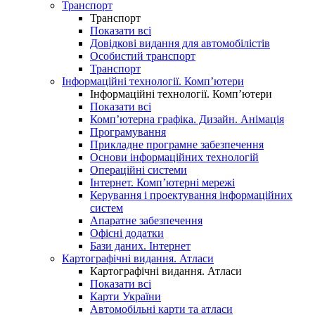
Транспорт
Транспорт
Показати всі
Довідкові видання для автомобілістів
Особистий транспорт
Транспорт
Інформаційні технології. Комп’ютери
Інформаційні технології. Комп’ютери
Показати всі
Комп’ютерна графіка. Дизайн. Анімація
Програмування
Прикладне програмне забезпечення
Основи інформаційних технологій
Операційні системи
Інтернет. Комп’ютерні мережі
Керування і проектування інформаційних
систем
Апаратне забезпечення
Офісні додатки
Бази даних. Інтернет
Картографічні видання. Атласи
Картографічні видання. Атласи
Показати всі
Карти України
Автомобільні карти та атласи