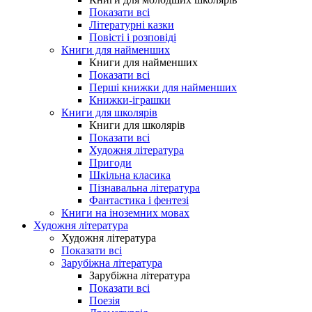
Показати всі
Літературні казки
Повісті і розповіді
Книги для найменших
Книги для найменших
Показати всі
Перші книжки для найменших
Книжки-іграшки
Книги для школярів
Книги для школярів
Показати всі
Художня література
Пригоди
Шкільна класика
Пізнавальна література
Фантастика і фентезі
Книги на іноземних мовах
Художня література
Художня література
Показати всі
Зарубіжна література
Зарубіжна література
Показати всі
Поезія