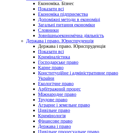
Економіка. Бізнес
Показати всі
Економіка підприємства
Допоміжні методи в економіці
Загальні питання економіки
Словники
Зовнішньоекономічна діяльність
Держава і право. Юриспруденція
Держава і право. Юриспруденція
Показати всі
Криміналістика
Господарське право
Карне право
Конституційне і адміністративне право
України
Екологічне право
Арбітражний процес
Міжнародне право
Трудове право
Аграрне і земельне право
Цивільне право
Кримінологія
Фінансове право
Держава і право
Цивільне процесуальне право