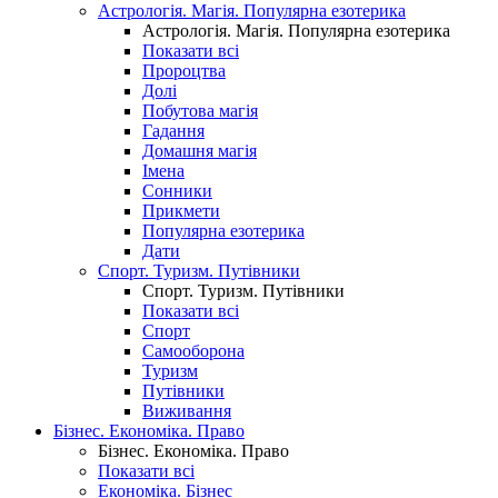
Астрологія. Магія. Популярна езотерика
Астрологія. Магія. Популярна езотерика
Показати всі
Пророцтва
Долі
Побутова магія
Гадання
Домашня магія
Імена
Сонники
Прикмети
Популярна езотерика
Дати
Спорт. Туризм. Путівники
Спорт. Туризм. Путівники
Показати всі
Спорт
Самооборона
Туризм
Путівники
Виживання
Бізнес. Економіка. Право
Бізнес. Економіка. Право
Показати всі
Економіка. Бізнес