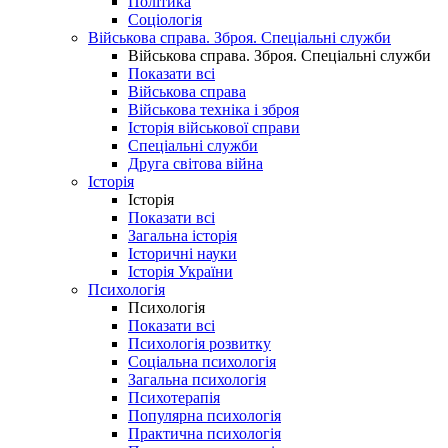
Політика
Соціологія
Військова справа. Зброя. Спеціальні служби
Військова справа. Зброя. Спеціальні служби
Показати всі
Військова справа
Військова техніка і зброя
Історія військової справи
Спеціальні служби
Друга світова війна
Історія
Історія
Показати всі
Загальна історія
Історичні науки
Історія України
Психологія
Психологія
Показати всі
Психологія розвитку
Соціальна психологія
Загальна психологія
Психотерапія
Популярна психологія
Практична психологія