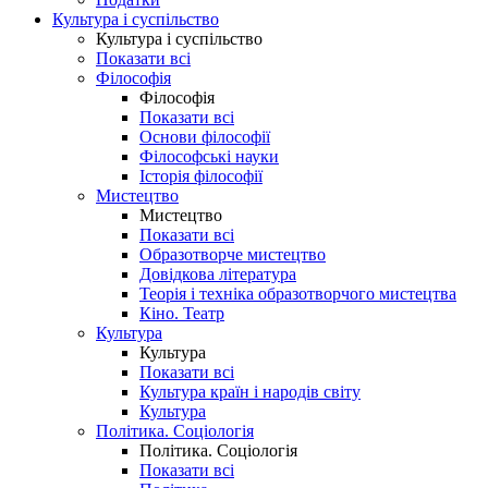
Культура і суспільство
Культура і суспільство
Показати всі
Філософія
Філософія
Показати всі
Основи філософії
Філософські науки
Історія філософії
Мистецтво
Мистецтво
Показати всі
Образотворче мистецтво
Довідкова література
Теорія і техніка образотворчого мистецтва
Кіно. Театр
Культура
Культура
Показати всі
Культура країн і народів світу
Культура
Політика. Соціологія
Політика. Соціологія
Показати всі