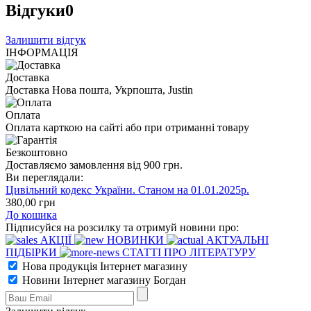
Відгуки
0
Залишити відгук
ІНФОРМАЦІЯ
Доставка
Доставка Нова пошта, Укрпошта, Justin
Оплата
Оплата карткою на сайті або при отриманні товару
Безкоштовно
Доставляємо замовлення від 900 грн.
Ви переглядали:
Цивільний кодекс України. Станом на 01.01.2025р.
380
,00
грн
До кошика
Підписуйся на розсилку та отримуй новини про:
АКЦІЇ
НОВИНКИ
АКТУАЛЬНІ
ПІДБІРКИ
СТАТТІ ПРО ЛІТЕРАТУРУ
Нова продукція Інтернет магазину
Новини Інтернет магазину Богдан