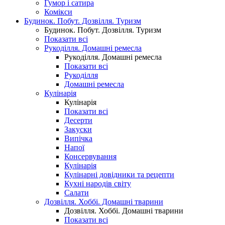
Гумор і сатира
Комікси
Будинок. Побут. Дозвілля. Туризм
Будинок. Побут. Дозвілля. Туризм
Показати всі
Рукоділля. Домашні ремесла
Рукоділля. Домашні ремесла
Показати всі
Рукоділля
Домашні ремесла
Кулінарія
Кулінарія
Показати всі
Десерти
Закуски
Випічка
Напої
Консервування
Кулінарія
Кулінарні довідники та рецепти
Кухні народів світу
Салати
Дозвілля. Хоббі. Домашні тварини
Дозвілля. Хоббі. Домашні тварини
Показати всі