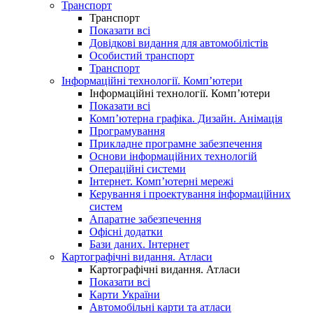
Транспорт
Транспорт
Показати всі
Довідкові видання для автомобілістів
Особистий транспорт
Транспорт
Інформаційні технології. Комп’ютери
Інформаційні технології. Комп’ютери
Показати всі
Комп’ютерна графіка. Дизайн. Анімація
Програмування
Прикладне програмне забезпечення
Основи інформаційних технологій
Операційні системи
Інтернет. Комп’ютерні мережі
Керування і проектування інформаційних
систем
Апаратне забезпечення
Офісні додатки
Бази даних. Інтернет
Картографічні видання. Атласи
Картографічні видання. Атласи
Показати всі
Карти України
Автомобільні карти та атласи