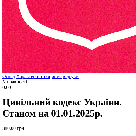
Огляд
Характеристики
опис
відгуки
У наявності
0.00
Цивільний кодекс України.
Станом на 01.01.2025р.
380
,00
грн