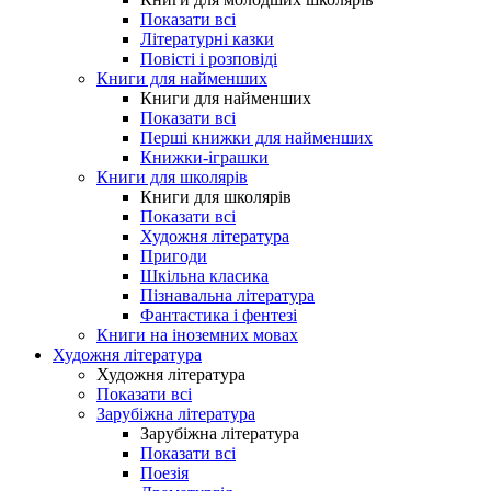
Показати всі
Літературні казки
Повісті і розповіді
Книги для найменших
Книги для найменших
Показати всі
Перші книжки для найменших
Книжки-іграшки
Книги для школярів
Книги для школярів
Показати всі
Художня література
Пригоди
Шкільна класика
Пізнавальна література
Фантастика і фентезі
Книги на іноземних мовах
Художня література
Художня література
Показати всі
Зарубіжна література
Зарубіжна література
Показати всі
Поезія