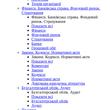
Теорія організації
Фінанси. Банківська справа. Фондовий ринок.
Страхування
Фінанси. Банківська справа. Фондовий
ринок. Страхування
Показати всі
Фінанси
Фондовий ринок
Страхування
Банки
Грошовий обіг
Закони. Кодекси. Нормативні акти
Закони. Кодекси. Нормативні акти
Показати всі
Коментарі
Закони
Кодекси
Нормативні акти
Довідкова юридична література
Бухгалтерський облік. Аудит
Бухгалтерський облік. Аудит
Показати всі
Бухгалтерський облік
Аудит
Податки