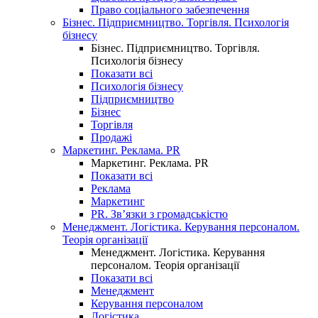
Право соціального забезпечення
Бізнес. Підприємництво. Торгівля. Психологія
бізнесу
Бізнес. Підприємництво. Торгівля.
Психологія бізнесу
Показати всі
Психологія бізнесу
Підприємництво
Бізнес
Торгівля
Продажі
Маркетинг. Реклама. PR
Маркетинг. Реклама. PR
Показати всі
Реклама
Маркетинг
PR. Зв’язки з громадськістю
Менеджмент. Логістика. Керування персоналом.
Теорія організації
Менеджмент. Логістика. Керування
персоналом. Теорія організації
Показати всі
Менеджмент
Керування персоналом
Логістика