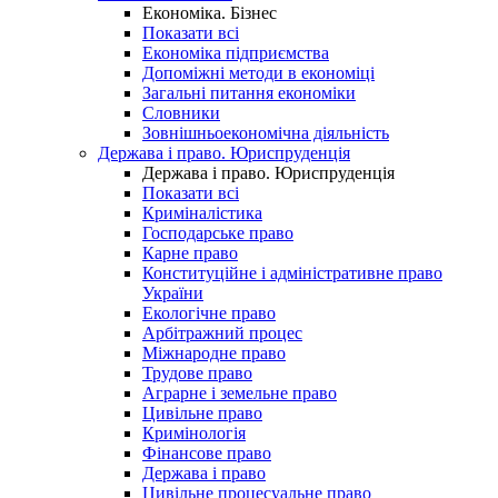
Економіка. Бізнес
Показати всі
Економіка підприємства
Допоміжні методи в економіці
Загальні питання економіки
Словники
Зовнішньоекономічна діяльність
Держава і право. Юриспруденція
Держава і право. Юриспруденція
Показати всі
Криміналістика
Господарське право
Карне право
Конституційне і адміністративне право
України
Екологічне право
Арбітражний процес
Міжнародне право
Трудове право
Аграрне і земельне право
Цивільне право
Кримінологія
Фінансове право
Держава і право
Цивільне процесуальне право