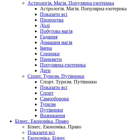
Астрологія. Магія. Популярна езотерика
Астрологія. Магія. Популярна езотерика
Показати всі
Пророцтва
Долі
Побутова магія
Гадання
Домашня магія
Імена
Сонники
Прикмети
Популярна езотерика
Дати
Спорт. Туризм. Путівники
Спорт. Туризм. Путівники
Показати всі
Спорт
Самооборона
Туризм
Путівники
Виживання
Бізнес. Економіка. Право
Бізнес. Економіка. Право
Показати всі
Економіка. Бізнес