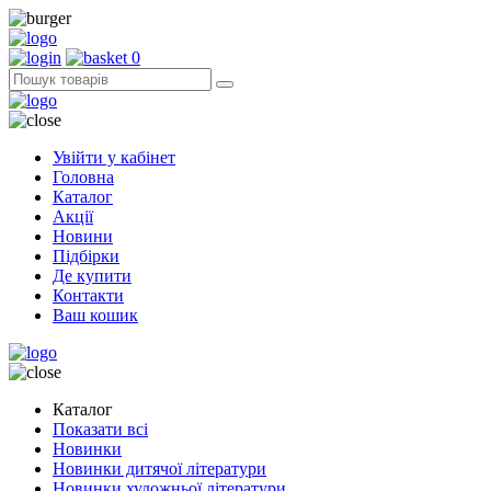
0
Увійти у кабінет
Головна
Каталог
Акції
Новини
Підбірки
Де купити
Контакти
Ваш кошик
Каталог
Показати всі
Новинки
Новинки дитячої літератури
Новинки художньої літератури