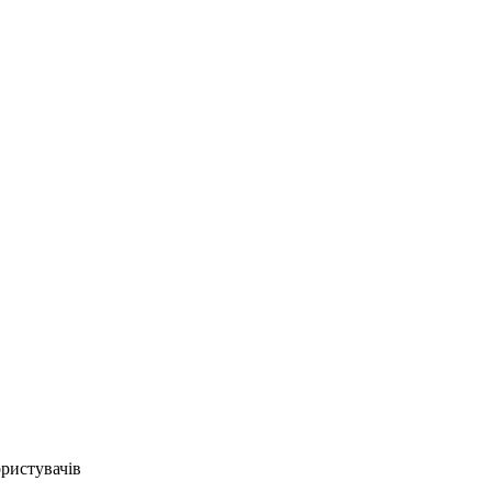
ристувачів