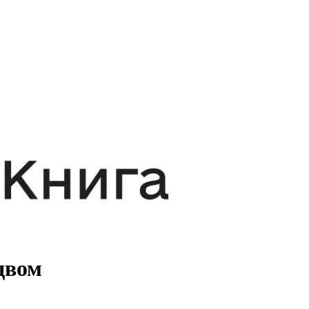
здвом