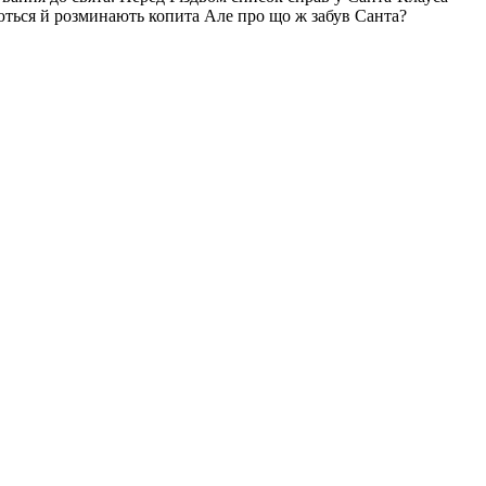
аються й розминають копита Але про що ж забув Санта?