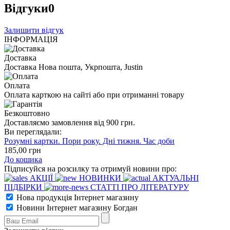
Відгуки
0
Залишити відгук
ІНФОРМАЦІЯ
Доставка
Доставка Нова пошта, Укрпошта, Justin
Оплата
Оплата карткою на сайті або при отриманні товару
Безкоштовно
Доставляємо замовлення від 900 грн.
Ви переглядали:
Розумні картки. Пори року. Дні тижня. Час доби
185
,00
грн
До кошика
Підписуйся на розсилку та отримуй новини про:
АКЦІЇ
НОВИНКИ
АКТУАЛЬНІ
ПІДБІРКИ
СТАТТІ ПРО ЛІТЕРАТУРУ
Нова продукція Інтернет магазину
Новини Інтернет магазину Богдан