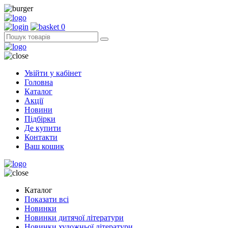
0
Увійти у кабінет
Головна
Каталог
Акції
Новини
Підбірки
Де купити
Контакти
Ваш кошик
Каталог
Показати всі
Новинки
Новинки дитячої літератури
Новинки художньої літератури