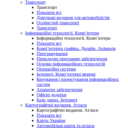
Транспорт
Транспорт
Показати всі
Довідкові видання для автомобілістів
Особистий транспорт
Транспорт
Інформаційні технології. Комп’ютери
Інформаційні технології. Комп’ютери
Показати всі
Комп’ютерна графіка. Дизайн. Анімація
Програмування
Прикладне програмне забезпечення
Основи інформаційних технологій
Операційні системи
Інтернет. Комп’ютерні мережі
Керування і проектування інформаційних
систем
Апаратне забезпечення
Офісні додатки
Бази даних. Інтернет
Картографічні видання. Атласи
Картографічні видання. Атласи
Показати всі
Карти України
Автомобільні карти та атласи