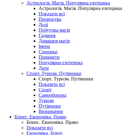
Астрологія. Магія. Популярна езотерика
Астрологія. Магія. Популярна езотерика
Показати всі
Пророцтва
Долі
Побутова магія
Гадання
Домашня магія
Імена
Сонники
Прикмети
Популярна езотерика
Дати
Спорт. Туризм. Путівники
Спорт. Туризм. Путівники
Показати всі
Спорт
Самооборона
Туризм
Путівники
Виживання
Бізнес. Економіка. Право
Бізнес. Економіка. Право
Показати всі
Економіка. Бізнес