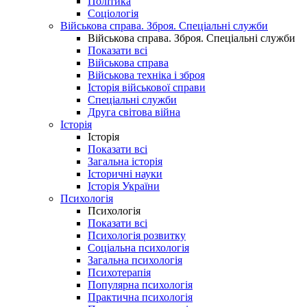
Політика
Соціологія
Військова справа. Зброя. Спеціальні служби
Військова справа. Зброя. Спеціальні служби
Показати всі
Військова справа
Військова техніка і зброя
Історія військової справи
Спеціальні служби
Друга світова війна
Історія
Історія
Показати всі
Загальна історія
Історичні науки
Історія України
Психологія
Психологія
Показати всі
Психологія розвитку
Соціальна психологія
Загальна психологія
Психотерапія
Популярна психологія
Практична психологія