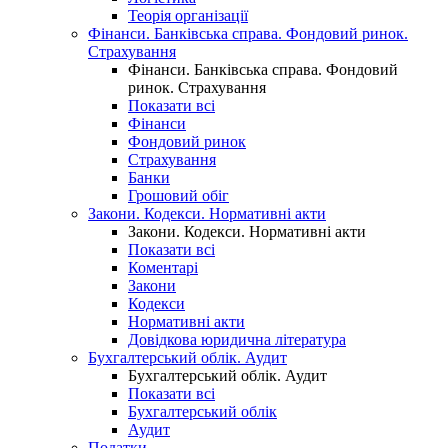
Теорія організації
Фінанси. Банківська справа. Фондовий ринок.
Страхування
Фінанси. Банківська справа. Фондовий
ринок. Страхування
Показати всі
Фінанси
Фондовий ринок
Страхування
Банки
Грошовий обіг
Закони. Кодекси. Нормативні акти
Закони. Кодекси. Нормативні акти
Показати всі
Коментарі
Закони
Кодекси
Нормативні акти
Довідкова юридична література
Бухгалтерський облік. Аудит
Бухгалтерський облік. Аудит
Показати всі
Бухгалтерський облік
Аудит
Податки