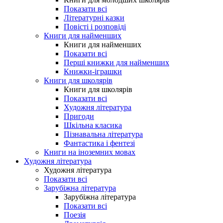
Показати всі
Літературні казки
Повісті і розповіді
Книги для найменших
Книги для найменших
Показати всі
Перші книжки для найменших
Книжки-іграшки
Книги для школярів
Книги для школярів
Показати всі
Художня література
Пригоди
Шкільна класика
Пізнавальна література
Фантастика і фентезі
Книги на іноземних мовах
Художня література
Художня література
Показати всі
Зарубіжна література
Зарубіжна література
Показати всі
Поезія