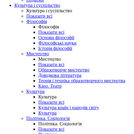
Культура і суспільство
Культура і суспільство
Показати всі
Філософія
Філософія
Показати всі
Основи філософії
Філософські науки
Історія філософії
Мистецтво
Мистецтво
Показати всі
Образотворче мистецтво
Довідкова література
Теорія і техніка образотворчого мистецтва
Кіно. Театр
Культура
Культура
Показати всі
Культура країн і народів світу
Культура
Політика. Соціологія
Політика. Соціологія
Показати всі