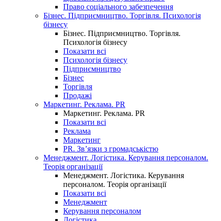
Право соціального забезпечення
Бізнес. Підприємництво. Торгівля. Психологія
бізнесу
Бізнес. Підприємництво. Торгівля.
Психологія бізнесу
Показати всі
Психологія бізнесу
Підприємництво
Бізнес
Торгівля
Продажі
Маркетинг. Реклама. PR
Маркетинг. Реклама. PR
Показати всі
Реклама
Маркетинг
PR. Зв’язки з громадськістю
Менеджмент. Логістика. Керування персоналом.
Теорія організації
Менеджмент. Логістика. Керування
персоналом. Теорія організації
Показати всі
Менеджмент
Керування персоналом
Логістика