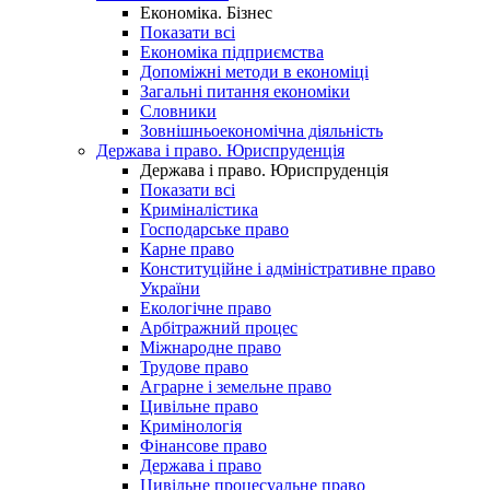
Економіка. Бізнес
Показати всі
Економіка підприємства
Допоміжні методи в економіці
Загальні питання економіки
Словники
Зовнішньоекономічна діяльність
Держава і право. Юриспруденція
Держава і право. Юриспруденція
Показати всі
Криміналістика
Господарське право
Карне право
Конституційне і адміністративне право
України
Екологічне право
Арбітражний процес
Міжнародне право
Трудове право
Аграрне і земельне право
Цивільне право
Кримінологія
Фінансове право
Держава і право
Цивільне процесуальне право