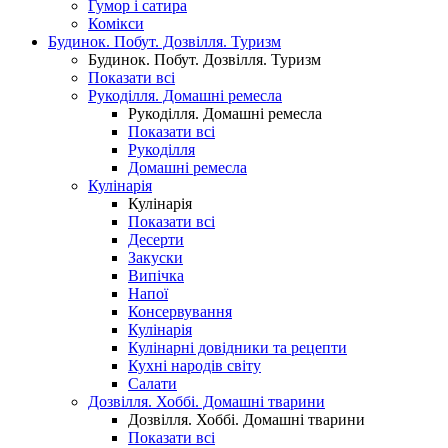
Гумор і сатира
Комікси
Будинок. Побут. Дозвілля. Туризм
Будинок. Побут. Дозвілля. Туризм
Показати всі
Рукоділля. Домашні ремесла
Рукоділля. Домашні ремесла
Показати всі
Рукоділля
Домашні ремесла
Кулінарія
Кулінарія
Показати всі
Десерти
Закуски
Випічка
Напої
Консервування
Кулінарія
Кулінарні довідники та рецепти
Кухні народів світу
Салати
Дозвілля. Хоббі. Домашні тварини
Дозвілля. Хоббі. Домашні тварини
Показати всі