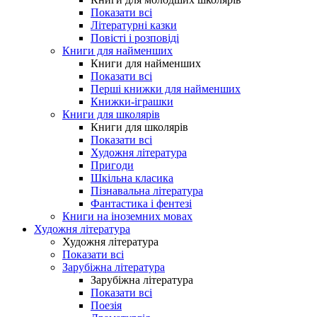
Показати всі
Літературні казки
Повісті і розповіді
Книги для найменших
Книги для найменших
Показати всі
Перші книжки для найменших
Книжки-іграшки
Книги для школярів
Книги для школярів
Показати всі
Художня література
Пригоди
Шкільна класика
Пізнавальна література
Фантастика і фентезі
Книги на іноземних мовах
Художня література
Художня література
Показати всі
Зарубіжна література
Зарубіжна література
Показати всі
Поезія