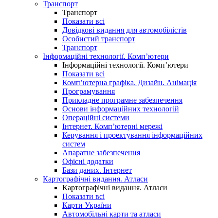
Транспорт
Транспорт
Показати всі
Довідкові видання для автомобілістів
Особистий транспорт
Транспорт
Інформаційні технології. Комп’ютери
Інформаційні технології. Комп’ютери
Показати всі
Комп’ютерна графіка. Дизайн. Анімація
Програмування
Прикладне програмне забезпечення
Основи інформаційних технологій
Операційні системи
Інтернет. Комп’ютерні мережі
Керування і проектування інформаційних
систем
Апаратне забезпечення
Офісні додатки
Бази даних. Інтернет
Картографічні видання. Атласи
Картографічні видання. Атласи
Показати всі
Карти України
Автомобільні карти та атласи