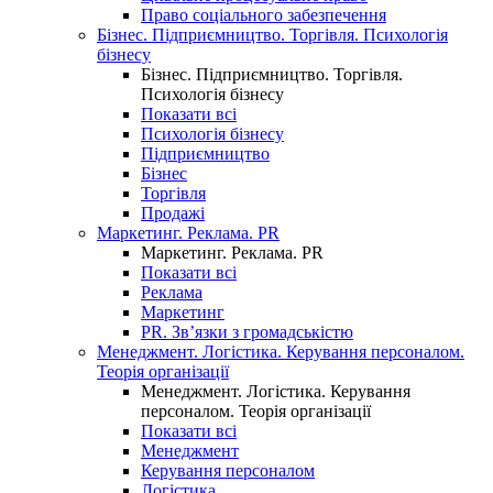
Право соціального забезпечення
Бізнес. Підприємництво. Торгівля. Психологія
бізнесу
Бізнес. Підприємництво. Торгівля.
Психологія бізнесу
Показати всі
Психологія бізнесу
Підприємництво
Бізнес
Торгівля
Продажі
Маркетинг. Реклама. PR
Маркетинг. Реклама. PR
Показати всі
Реклама
Маркетинг
PR. Зв’язки з громадськістю
Менеджмент. Логістика. Керування персоналом.
Теорія організації
Менеджмент. Логістика. Керування
персоналом. Теорія організації
Показати всі
Менеджмент
Керування персоналом
Логістика