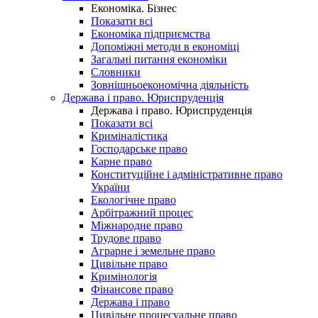
Економіка. Бізнес
Показати всі
Економіка підприємства
Допоміжні методи в економіці
Загальні питання економіки
Словники
Зовнішньоекономічна діяльність
Держава і право. Юриспруденція
Держава і право. Юриспруденція
Показати всі
Криміналістика
Господарське право
Карне право
Конституційне і адміністративне право
України
Екологічне право
Арбітражний процес
Міжнародне право
Трудове право
Аграрне і земельне право
Цивільне право
Кримінологія
Фінансове право
Держава і право
Цивільне процесуальне право