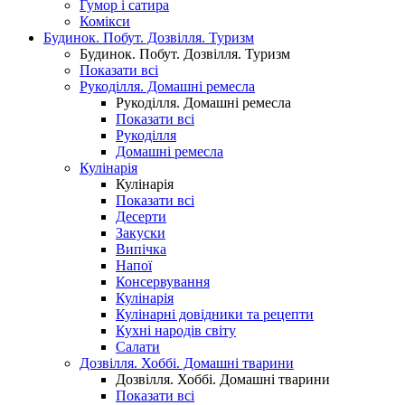
Гумор і сатира
Комікси
Будинок. Побут. Дозвілля. Туризм
Будинок. Побут. Дозвілля. Туризм
Показати всі
Рукоділля. Домашні ремесла
Рукоділля. Домашні ремесла
Показати всі
Рукоділля
Домашні ремесла
Кулінарія
Кулінарія
Показати всі
Десерти
Закуски
Випічка
Напої
Консервування
Кулінарія
Кулінарні довідники та рецепти
Кухні народів світу
Салати
Дозвілля. Хоббі. Домашні тварини
Дозвілля. Хоббі. Домашні тварини
Показати всі