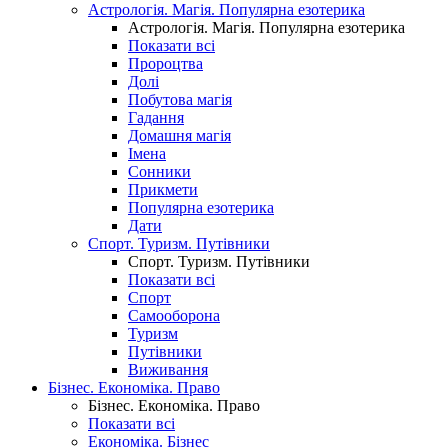
Астрологія. Магія. Популярна езотерика
Астрологія. Магія. Популярна езотерика
Показати всі
Пророцтва
Долі
Побутова магія
Гадання
Домашня магія
Імена
Сонники
Прикмети
Популярна езотерика
Дати
Спорт. Туризм. Путівники
Спорт. Туризм. Путівники
Показати всі
Спорт
Самооборона
Туризм
Путівники
Виживання
Бізнес. Економіка. Право
Бізнес. Економіка. Право
Показати всі
Економіка. Бізнес