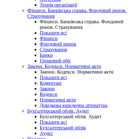
Теорія організації
Фінанси. Банківська справа. Фондовий ринок.
Страхування
Фінанси. Банківська справа. Фондовий
ринок. Страхування
Показати всі
Фінанси
Фондовий ринок
Страхування
Банки
Грошовий обіг
Закони. Кодекси. Нормативні акти
Закони. Кодекси. Нормативні акти
Показати всі
Коментарі
Закони
Кодекси
Нормативні акти
Довідкова юридична література
Бухгалтерський облік. Аудит
Бухгалтерський облік. Аудит
Показати всі
Бухгалтерський облік
Аудит
Податки