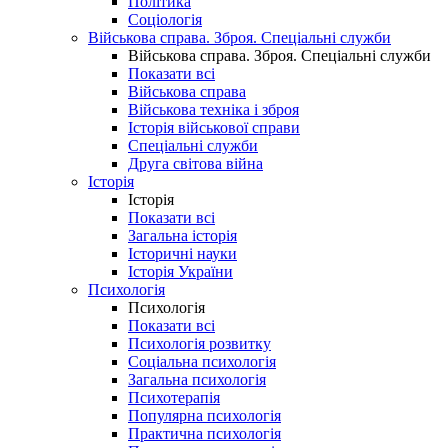
Політика
Соціологія
Військова справа. Зброя. Спеціальні служби
Військова справа. Зброя. Спеціальні служби
Показати всі
Військова справа
Військова техніка і зброя
Історія військової справи
Спеціальні служби
Друга світова війна
Історія
Історія
Показати всі
Загальна історія
Історичні науки
Історія України
Психологія
Психологія
Показати всі
Психологія розвитку
Соціальна психологія
Загальна психологія
Психотерапія
Популярна психологія
Практична психологія