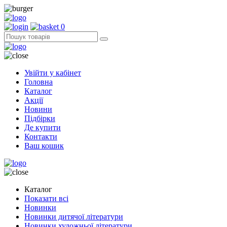
0
Увійти у кабінет
Головна
Каталог
Акції
Новини
Підбірки
Де купити
Контакти
Ваш кошик
Каталог
Показати всі
Новинки
Новинки дитячої літератури
Новинки художньої літератури