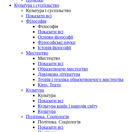
Культура і суспільство
Культура і суспільство
Показати всі
Філософія
Філософія
Показати всі
Основи філософії
Філософські науки
Історія філософії
Мистецтво
Мистецтво
Показати всі
Образотворче мистецтво
Довідкова література
Теорія і техніка образотворчого мистецтва
Кіно. Театр
Культура
Культура
Показати всі
Культура країн і народів світу
Культура
Політика. Соціологія
Політика. Соціологія
Показати всі