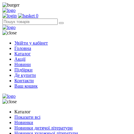
0
Увійти у кабінет
Головна
Каталог
Акції
Новини
Підбірки
Де купити
Контакти
Ваш кошик
Каталог
Показати всі
Новинки
Новинки дитячої літератури
Новинки художньої літератури