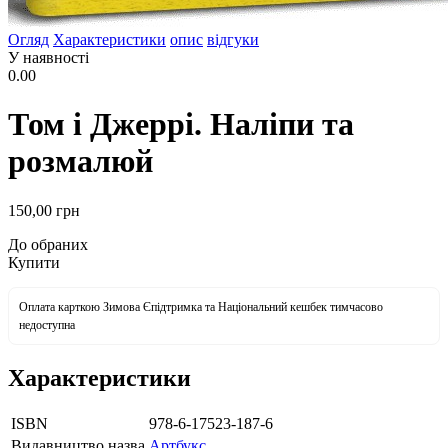
Огляд
Характеристики
опис
відгуки
У наявності
0.00
Том і Джеррі. Наліпи та
розмалюй
150
,00
грн
До обраних
Купити
Оплата карткою Зимова Єпідтримка та Національний кешбек тимчасово
недоступна
Характеристики
ISBN
978-6-17523-187-6
Видавництво назва
Артбукс