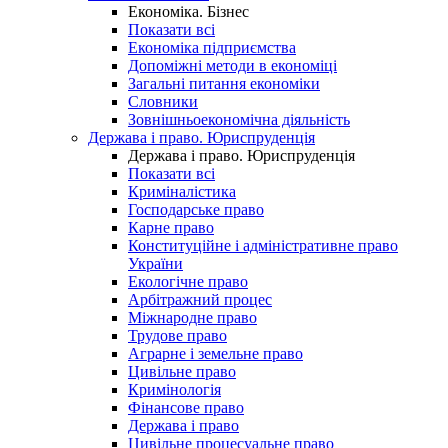
Економіка. Бізнес
Показати всі
Економіка підприємства
Допоміжні методи в економіці
Загальні питання економіки
Словники
Зовнішньоекономічна діяльність
Держава і право. Юриспруденція
Держава і право. Юриспруденція
Показати всі
Криміналістика
Господарське право
Карне право
Конституційне і адміністративне право
України
Екологічне право
Арбітражний процес
Міжнародне право
Трудове право
Аграрне і земельне право
Цивільне право
Кримінологія
Фінансове право
Держава і право
Цивільне процесуальне право