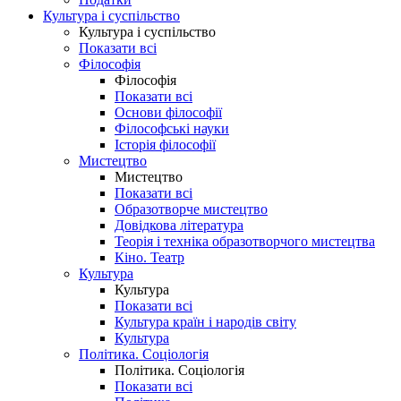
Культура і суспільство
Культура і суспільство
Показати всі
Філософія
Філософія
Показати всі
Основи філософії
Філософські науки
Історія філософії
Мистецтво
Мистецтво
Показати всі
Образотворче мистецтво
Довідкова література
Теорія і техніка образотворчого мистецтва
Кіно. Театр
Культура
Культура
Показати всі
Культура країн і народів світу
Культура
Політика. Соціологія
Політика. Соціологія
Показати всі