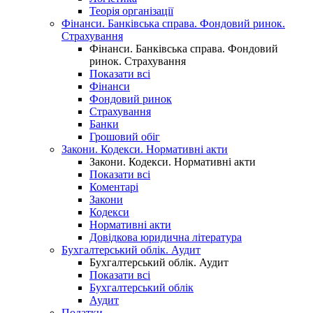
Теорія організації
Фінанси. Банківська справа. Фондовий ринок.
Страхування
Фінанси. Банківська справа. Фондовий
ринок. Страхування
Показати всі
Фінанси
Фондовий ринок
Страхування
Банки
Грошовий обіг
Закони. Кодекси. Нормативні акти
Закони. Кодекси. Нормативні акти
Показати всі
Коментарі
Закони
Кодекси
Нормативні акти
Довідкова юридична література
Бухгалтерський облік. Аудит
Бухгалтерський облік. Аудит
Показати всі
Бухгалтерський облік
Аудит
Податки