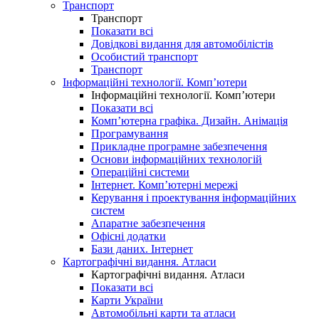
Транспорт
Транспорт
Показати всі
Довідкові видання для автомобілістів
Особистий транспорт
Транспорт
Інформаційні технології. Комп’ютери
Інформаційні технології. Комп’ютери
Показати всі
Комп’ютерна графіка. Дизайн. Анімація
Програмування
Прикладне програмне забезпечення
Основи інформаційних технологій
Операційні системи
Інтернет. Комп’ютерні мережі
Керування і проектування інформаційних
систем
Апаратне забезпечення
Офісні додатки
Бази даних. Інтернет
Картографічні видання. Атласи
Картографічні видання. Атласи
Показати всі
Карти України
Автомобільні карти та атласи