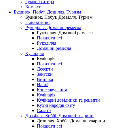
Гумор і сатира
Комікси
Будинок. Побут. Дозвілля. Туризм
Будинок. Побут. Дозвілля. Туризм
Показати всі
Рукоділля. Домашні ремесла
Рукоділля. Домашні ремесла
Показати всі
Рукоділля
Домашні ремесла
Кулінарія
Кулінарія
Показати всі
Десерти
Закуски
Випічка
Напої
Консервування
Кулінарія
Кулінарні довідники та рецепти
Кухні народів світу
Салати
Дозвілля. Хоббі. Домашні тварини
Дозвілля. Хоббі. Домашні тварини
Показати всі