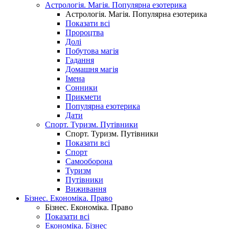
Астрологія. Магія. Популярна езотерика
Астрологія. Магія. Популярна езотерика
Показати всі
Пророцтва
Долі
Побутова магія
Гадання
Домашня магія
Імена
Сонники
Прикмети
Популярна езотерика
Дати
Спорт. Туризм. Путівники
Спорт. Туризм. Путівники
Показати всі
Спорт
Самооборона
Туризм
Путівники
Виживання
Бізнес. Економіка. Право
Бізнес. Економіка. Право
Показати всі
Економіка. Бізнес