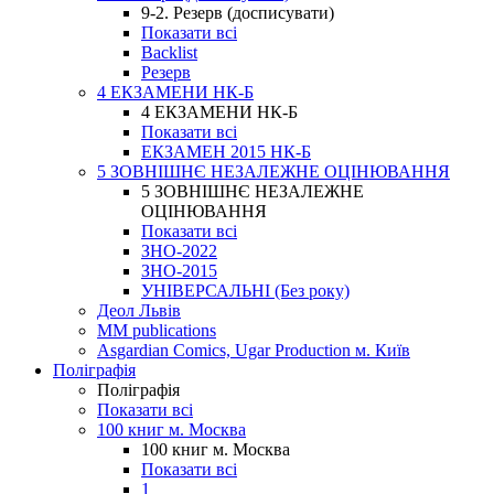
9-2. Резерв (досписувати)
Показати всі
Backlist
Резерв
4 ЕКЗАМЕНИ НК-Б
4 ЕКЗАМЕНИ НК-Б
Показати всі
ЕКЗАМЕН 2015 НК-Б
5 ЗОВНІШНЄ НЕЗАЛЕЖНЕ ОЦІНЮВАННЯ
5 ЗОВНІШНЄ НЕЗАЛЕЖНЕ
ОЦІНЮВАННЯ
Показати всі
ЗНО-2022
ЗНО-2015
УНІВЕРСАЛЬНІ (Без року)
Деол Львів
MM publications
Asgardian Comics, Ugar Production м. Київ
Поліграфія
Поліграфія
Показати всі
100 книг м. Москва
100 книг м. Москва
Показати всі
1