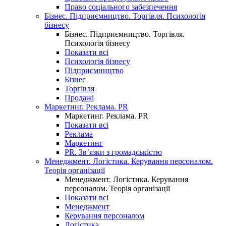
Право соціального забезпечення
Бізнес. Підприємництво. Торгівля. Психологія
бізнесу
Бізнес. Підприємництво. Торгівля.
Психологія бізнесу
Показати всі
Психологія бізнесу
Підприємництво
Бізнес
Торгівля
Продажі
Маркетинг. Реклама. PR
Маркетинг. Реклама. PR
Показати всі
Реклама
Маркетинг
PR. Зв’язки з громадськістю
Менеджмент. Логістика. Керування персоналом.
Теорія організації
Менеджмент. Логістика. Керування
персоналом. Теорія організації
Показати всі
Менеджмент
Керування персоналом
Логістика