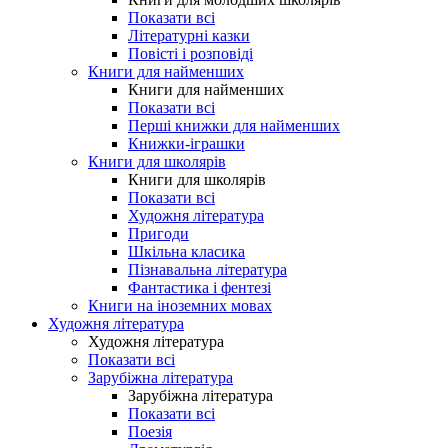
Показати всі
Літературні казки
Повісті і розповіді
Книги для найменших
Книги для найменших
Показати всі
Перші книжки для найменших
Книжки-іграшки
Книги для школярів
Книги для школярів
Показати всі
Художня література
Пригоди
Шкільна класика
Пізнавальна література
Фантастика і фентезі
Книги на іноземних мовах
Художня література
Художня література
Показати всі
Зарубіжна література
Зарубіжна література
Показати всі
Поезія