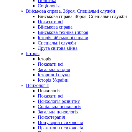
Політика
Соціологія
Військова справа. Зброя. Спеціальні служби
Військова справа. Зброя. Спеціальні служби
Показати всі
Військова справа
Військова техніка і зброя
Історія військової справи
Спеціальні служби
Друга світова війна
Історія
Історія
Показати всі
Загальна історія
Історичні науки
Історія України
Психологія
Психологія
Показати всі
Психологія розвитку
Соціальна психологія
Загальна психологія
Психотерапія
Популярна психологія
Практична психологія