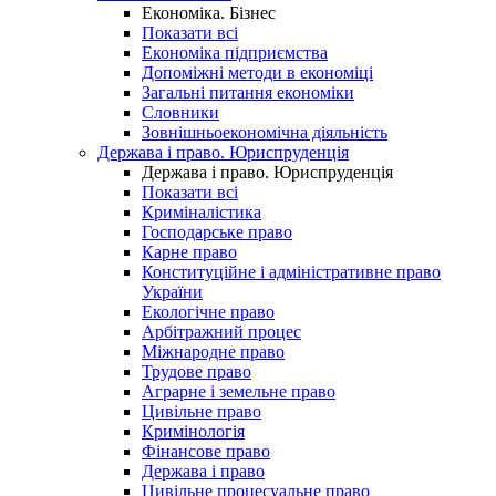
Економіка. Бізнес
Показати всі
Економіка підприємства
Допоміжні методи в економіці
Загальні питання економіки
Словники
Зовнішньоекономічна діяльність
Держава і право. Юриспруденція
Держава і право. Юриспруденція
Показати всі
Криміналістика
Господарське право
Карне право
Конституційне і адміністративне право
України
Екологічне право
Арбітражний процес
Міжнародне право
Трудове право
Аграрне і земельне право
Цивільне право
Кримінологія
Фінансове право
Держава і право
Цивільне процесуальне право