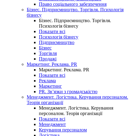
Право соціального забезпечення
Бізнес. Підприємництво. Торгівля. Психологія
бізнесу
Бізнес. Підприємництво. Торгівля.
Психологія бізнесу
Показати всі
Психологія бізнесу
Підприємництво
Бізнес
Торгівля
Продажі
Маркетинг. Реклама. PR
Маркетинг. Реклама. PR
Показати всі
Реклама
Маркетинг
PR. Зв’язки з громадськістю
Менеджмент. Логістика. Керування персоналом.
Теорія організації
Менеджмент. Логістика. Керування
персоналом. Теорія організації
Показати всі
Менеджмент
Керування персоналом
Логістика