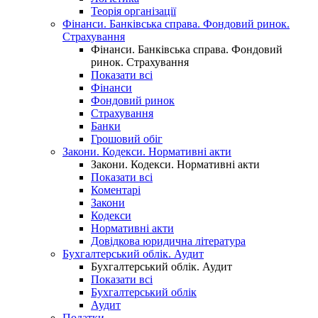
Теорія організації
Фінанси. Банківська справа. Фондовий ринок.
Страхування
Фінанси. Банківська справа. Фондовий
ринок. Страхування
Показати всі
Фінанси
Фондовий ринок
Страхування
Банки
Грошовий обіг
Закони. Кодекси. Нормативні акти
Закони. Кодекси. Нормативні акти
Показати всі
Коментарі
Закони
Кодекси
Нормативні акти
Довідкова юридична література
Бухгалтерський облік. Аудит
Бухгалтерський облік. Аудит
Показати всі
Бухгалтерський облік
Аудит
Податки