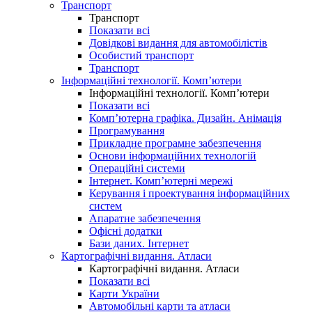
Транспорт
Транспорт
Показати всі
Довідкові видання для автомобілістів
Особистий транспорт
Транспорт
Інформаційні технології. Комп’ютери
Інформаційні технології. Комп’ютери
Показати всі
Комп’ютерна графіка. Дизайн. Анімація
Програмування
Прикладне програмне забезпечення
Основи інформаційних технологій
Операційні системи
Інтернет. Комп’ютерні мережі
Керування і проектування інформаційних
систем
Апаратне забезпечення
Офісні додатки
Бази даних. Інтернет
Картографічні видання. Атласи
Картографічні видання. Атласи
Показати всі
Карти України
Автомобільні карти та атласи