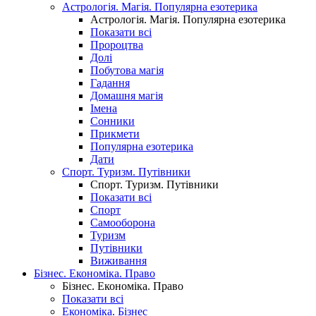
Астрологія. Магія. Популярна езотерика
Астрологія. Магія. Популярна езотерика
Показати всі
Пророцтва
Долі
Побутова магія
Гадання
Домашня магія
Імена
Сонники
Прикмети
Популярна езотерика
Дати
Спорт. Туризм. Путівники
Спорт. Туризм. Путівники
Показати всі
Спорт
Самооборона
Туризм
Путівники
Виживання
Бізнес. Економіка. Право
Бізнес. Економіка. Право
Показати всі
Економіка. Бізнес