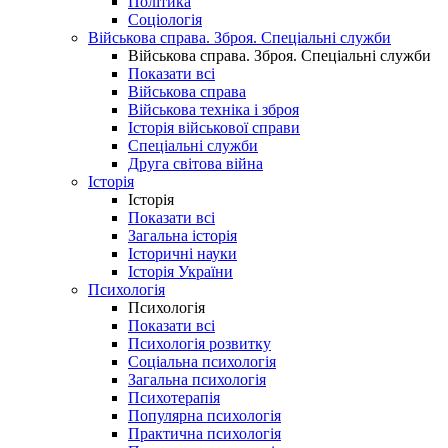
Політика
Соціологія
Військова справа. Зброя. Спеціальні служби
Військова справа. Зброя. Спеціальні служби
Показати всі
Військова справа
Військова техніка і зброя
Історія військової справи
Спеціальні служби
Друга світова війна
Історія
Історія
Показати всі
Загальна історія
Історичні науки
Історія України
Психологія
Психологія
Показати всі
Психологія розвитку
Соціальна психологія
Загальна психологія
Психотерапія
Популярна психологія
Практична психологія