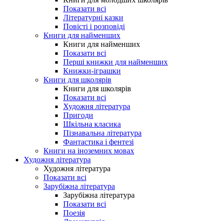
Показати всі
Літературні казки
Повісті і розповіді
Книги для найменших
Книги для найменших
Показати всі
Перші книжки для найменших
Книжки-іграшки
Книги для школярів
Книги для школярів
Показати всі
Художня література
Пригоди
Шкільна класика
Пізнавальна література
Фантастика і фентезі
Книги на іноземних мовах
Художня література
Художня література
Показати всі
Зарубіжна література
Зарубіжна література
Показати всі
Поезія