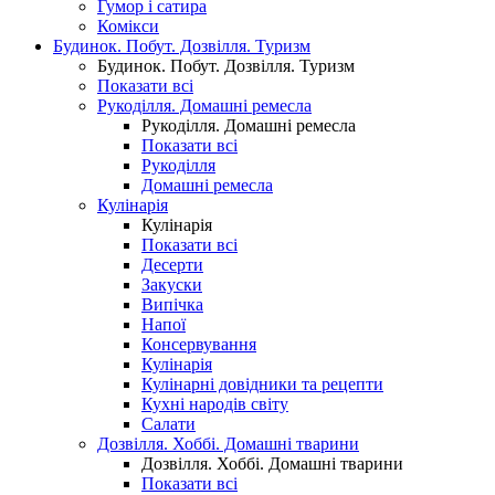
Гумор і сатира
Комікси
Будинок. Побут. Дозвілля. Туризм
Будинок. Побут. Дозвілля. Туризм
Показати всі
Рукоділля. Домашні ремесла
Рукоділля. Домашні ремесла
Показати всі
Рукоділля
Домашні ремесла
Кулінарія
Кулінарія
Показати всі
Десерти
Закуски
Випічка
Напої
Консервування
Кулінарія
Кулінарні довідники та рецепти
Кухні народів світу
Салати
Дозвілля. Хоббі. Домашні тварини
Дозвілля. Хоббі. Домашні тварини
Показати всі