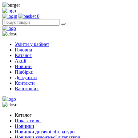
0
Увійти у кабінет
Головна
Каталог
Акції
Новини
Підбірки
Де купити
Контакти
Ваш кошик
Каталог
Показати всі
Новинки
Новинки дитячої літератури
Новинки художньої літератури