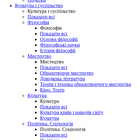
Культура і суспільство
Культура і суспільство
Показати всі
Філософія
Філософія
Показати всі
Основи філософії
Філософські науки
Історія філософії
Мистецтво
Мистецтво
Показати всі
Образотворче мистецтво
Довідкова література
Теорія і техніка образотворчого мистецтва
Кіно. Театр
Культура
Культура
Показати всі
Культура країн і народів світу
Культура
Політика. Соціологія
Політика. Соціологія
Показати всі