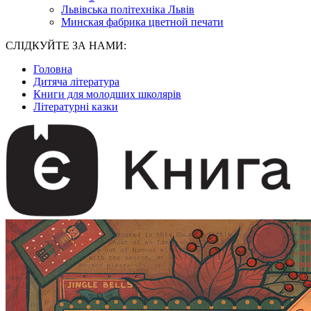
Львівська політехніка Львів
Минская фабрика цветной печати
СЛІДКУЙТЕ ЗА НАМИ:
Головна
Дитяча література
Книги для молодших школярів
Літературні казки