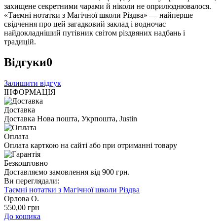
захищене секретними чарами й ніколи не оприлюднювалося.
«Таємні нотатки з ­Магічної школи Різдва» — найперше
свідчення про цей загадковий заклад і водночас
найдокладніший путівник світом різдвяних надбань і
традицій.
Відгуки
0
Залишити відгук
ІНФОРМАЦІЯ
Доставка
Доставка Нова пошта, Укрпошта, Justin
Оплата
Оплата карткою на сайті або при отриманні товару
Безкоштовно
Доставляємо замовлення від 900 грн.
Ви переглядали:
Таємні нотатки з Магічної школи Різдва
Орлова О.
550
,00
грн
До кошика