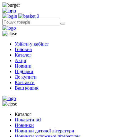
0
Увійти у кабінет
Головна
Каталог
Акції
Новини
Підбірки
Де купити
Контакти
Ваш кошик
Каталог
Показати всі
Новинки
Новинки дитячої літератури
Новинки художньої літератури