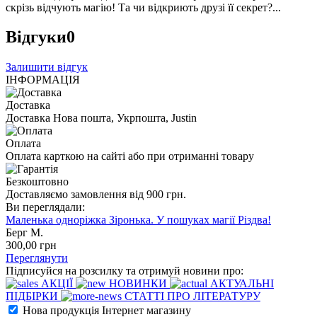
скрізь відчують магію! Та чи відкриють друзі її секрет?...
Відгуки
0
Залишити відгук
ІНФОРМАЦІЯ
Доставка
Доставка Нова пошта, Укрпошта, Justin
Оплата
Оплата карткою на сайті або при отриманні товару
Безкоштовно
Доставляємо замовлення від 900 грн.
Ви переглядали:
Маленька одноріжка Зіронька. У пошуках магії Різдва!
Берг М.
300
,00
грн
Переглянути
Підписуйся на розсилку та отримуй новини про:
АКЦІЇ
НОВИНКИ
АКТУАЛЬНІ
ПІДБІРКИ
СТАТТІ ПРО ЛІТЕРАТУРУ
Нова продукція Інтернет магазину