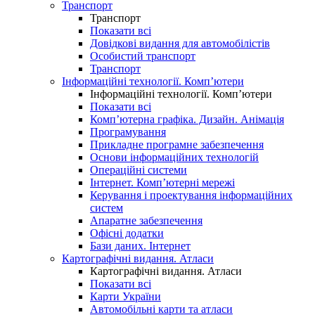
Транспорт
Транспорт
Показати всі
Довідкові видання для автомобілістів
Особистий транспорт
Транспорт
Інформаційні технології. Комп’ютери
Інформаційні технології. Комп’ютери
Показати всі
Комп’ютерна графіка. Дизайн. Анімація
Програмування
Прикладне програмне забезпечення
Основи інформаційних технологій
Операційні системи
Інтернет. Комп’ютерні мережі
Керування і проектування інформаційних
систем
Апаратне забезпечення
Офісні додатки
Бази даних. Інтернет
Картографічні видання. Атласи
Картографічні видання. Атласи
Показати всі
Карти України
Автомобільні карти та атласи