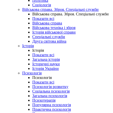
Політика
Соціологія
Військова справа. Зброя. Спеціальні служби
Військова справа. Зброя. Спеціальні служби
Показати всі
Військова справа
Військова техніка і зброя
Історія військової справи
Спеціальні служби
Друга світова війна
Історія
Історія
Показати всі
Загальна історія
Історичні науки
Історія України
Психологія
Психологія
Показати всі
Психологія розвитку
Соціальна психологія
Загальна психологія
Психотерапія
Популярна психологія
Практична психологія