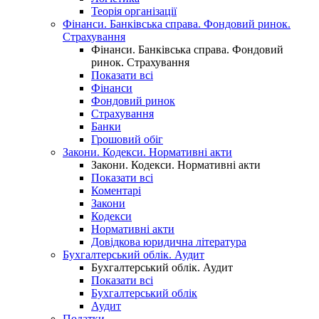
Теорія організації
Фінанси. Банківська справа. Фондовий ринок.
Страхування
Фінанси. Банківська справа. Фондовий
ринок. Страхування
Показати всі
Фінанси
Фондовий ринок
Страхування
Банки
Грошовий обіг
Закони. Кодекси. Нормативні акти
Закони. Кодекси. Нормативні акти
Показати всі
Коментарі
Закони
Кодекси
Нормативні акти
Довідкова юридична література
Бухгалтерський облік. Аудит
Бухгалтерський облік. Аудит
Показати всі
Бухгалтерський облік
Аудит
Податки