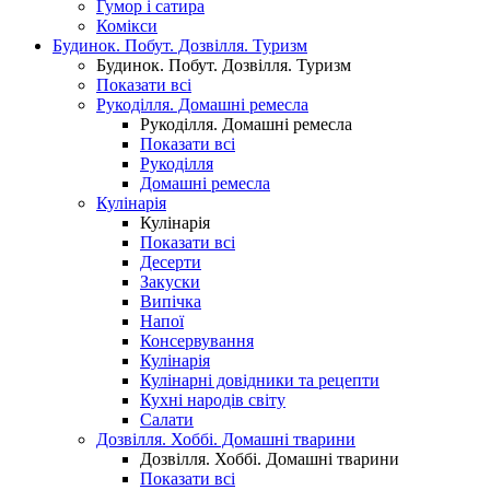
Гумор і сатира
Комікси
Будинок. Побут. Дозвілля. Туризм
Будинок. Побут. Дозвілля. Туризм
Показати всі
Рукоділля. Домашні ремесла
Рукоділля. Домашні ремесла
Показати всі
Рукоділля
Домашні ремесла
Кулінарія
Кулінарія
Показати всі
Десерти
Закуски
Випічка
Напої
Консервування
Кулінарія
Кулінарні довідники та рецепти
Кухні народів світу
Салати
Дозвілля. Хоббі. Домашні тварини
Дозвілля. Хоббі. Домашні тварини
Показати всі