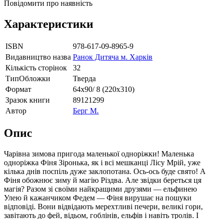
Повідомити про наявність
Характеристики
ISBN
978-617-09-8965-9
Видавництво назва
Ранок Дитяча м. Харків
Кількість сторінок
32
ТипОбложки
Тверда
Формат
64х90/ 8 (220х310)
Зразок книги
89121299
Автор
Берг М.
Опис
Чарівна зимова пригода маленької одноріжки! Маленька
одноріжка Фіня Зіронька, як і всі мешканці Лісу Мрій, уже
кілька днів поспіль дуже заклопотана. Ось-ось буде свято! А
Фіня обожнює зиму й магію Різдва. Але звідки береться ця
магія? Разом зі своїми найкращими друзями — ельфинею
Улею й кажанчиком Федем — Фіня вирушає на пошуки
відповіді. Вони відвідають мерехтливі печери, великі гори,
завітають до фей, відьом, гоблінів, ельфів і навіть тролів. І