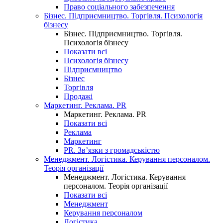
Право соціального забезпечення
Бізнес. Підприємництво. Торгівля. Психологія
бізнесу
Бізнес. Підприємництво. Торгівля.
Психологія бізнесу
Показати всі
Психологія бізнесу
Підприємництво
Бізнес
Торгівля
Продажі
Маркетинг. Реклама. PR
Маркетинг. Реклама. PR
Показати всі
Реклама
Маркетинг
PR. Зв’язки з громадськістю
Менеджмент. Логістика. Керування персоналом.
Теорія організації
Менеджмент. Логістика. Керування
персоналом. Теорія організації
Показати всі
Менеджмент
Керування персоналом
Логістика