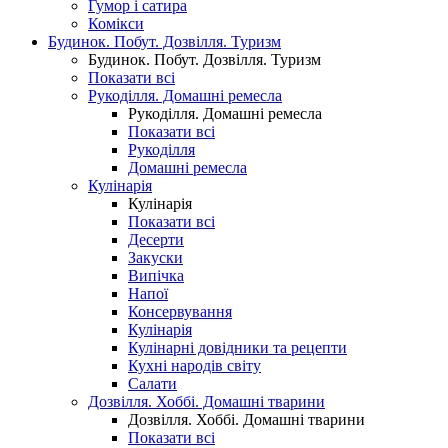
Гумор і сатира
Комікси
Будинок. Побут. Дозвілля. Туризм
Будинок. Побут. Дозвілля. Туризм
Показати всі
Рукоділля. Домашні ремесла
Рукоділля. Домашні ремесла
Показати всі
Рукоділля
Домашні ремесла
Кулінарія
Кулінарія
Показати всі
Десерти
Закуски
Випічка
Напої
Консервування
Кулінарія
Кулінарні довідники та рецепти
Кухні народів світу
Салати
Дозвілля. Хоббі. Домашні тварини
Дозвілля. Хоббі. Домашні тварини
Показати всі