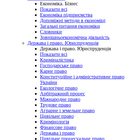
Економіка. Бізнес
Показати всі
Економіка підприємства
Допоміжні методи в економіці
Загальні питання економіки
Словники
Зовнішньоекономічна діяльність
Держава і право. Юриспруденція
Держава і право. Юриспруденція
Показати всі
Криміналістика
Господарське право
Карне право
Конституційне і адміністративне право
України
Екологічне право
Арбітражний процес
Міжнародне право
Трудове право
Аграрне і земельне право
Цивільне право
Кримінологія
Фінансове право
Держава і право
Цивільне процесуальне право