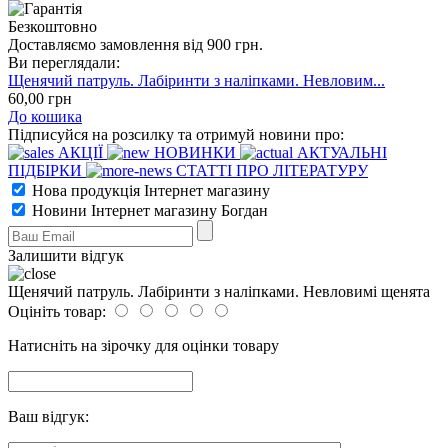
Безкоштовно
Доставляємо замовлення від 900 грн.
Ви переглядали:
Щенячий патруль. Лабіринти з наліпками. Невловим...
60
,00
грн
До кошика
Підписуйся на розсилку та отримуй новини про:
АКЦІЇ
НОВИНКИ
АКТУАЛЬНІ
ПІДБІРКИ
СТАТТІ ПРО ЛІТЕРАТУРУ
Нова продукція Інтернет магазину
Новини Інтернет магазину Богдан
Залишити відгук
Щенячий патруль. Лабіринти з наліпками. Невловимі щенята
Оцініть товар:
Натисніть на зірочку для оцінки товару
Ваш відгук: