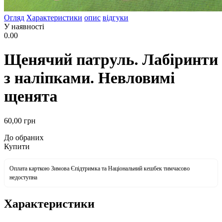
Огляд
Характеристики
опис
відгуки
У наявності
0.00
Щенячий патруль. Лабіринти
з наліпками. Невловимі
щенята
60
,00
грн
До обраних
Купити
Оплата карткою Зимова Єпідтримка та Національний кешбек тимчасово
недоступна
Характеристики