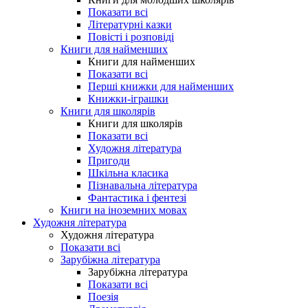
Показати всі
Літературні казки
Повісті і розповіді
Книги для найменших
Книги для найменших
Показати всі
Перші книжки для найменших
Книжки-іграшки
Книги для школярів
Книги для школярів
Показати всі
Художня література
Пригоди
Шкільна класика
Пізнавальна література
Фантастика і фентезі
Книги на іноземних мовах
Художня література
Художня література
Показати всі
Зарубіжна література
Зарубіжна література
Показати всі
Поезія