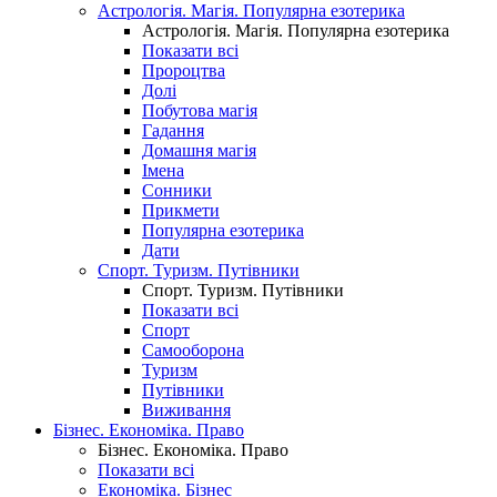
Астрологія. Магія. Популярна езотерика
Астрологія. Магія. Популярна езотерика
Показати всі
Пророцтва
Долі
Побутова магія
Гадання
Домашня магія
Імена
Сонники
Прикмети
Популярна езотерика
Дати
Спорт. Туризм. Путівники
Спорт. Туризм. Путівники
Показати всі
Спорт
Самооборона
Туризм
Путівники
Виживання
Бізнес. Економіка. Право
Бізнес. Економіка. Право
Показати всі
Економіка. Бізнес