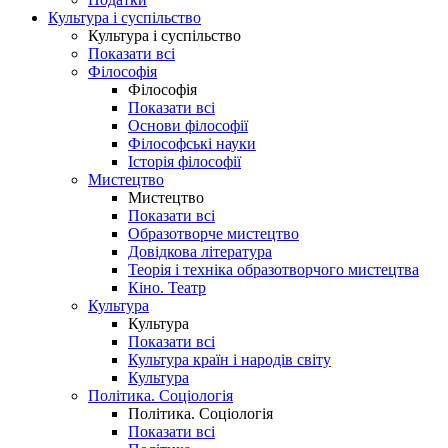
Культура і суспільство
Культура і суспільство
Показати всі
Філософія
Філософія
Показати всі
Основи філософії
Філософські науки
Історія філософії
Мистецтво
Мистецтво
Показати всі
Образотворче мистецтво
Довідкова література
Теорія і техніка образотворчого мистецтва
Кіно. Театр
Культура
Культура
Показати всі
Культура країн і народів світу
Культура
Політика. Соціологія
Політика. Соціологія
Показати всі