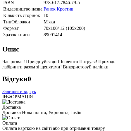
ISBN
978-617-7846-79-5
Видавництво назва
Ранок Креатив
Кількість сторінок
10
ТипОбложки
М'яка
Формат
70х100/ 12 (105х200)
Зразок книги
89091414
Опис
Час розваг! Приєднуйся до Щенячого Патруля! Проходь
лабіринти разом зі щенятами! Використовуй наліпки.
Відгуки
0
Залишити відгук
ІНФОРМАЦІЯ
Доставка
Доставка Нова пошта, Укрпошта, Justin
Оплата
Оплата карткою на сайті або при отриманні товару