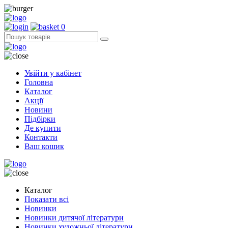
0
Увійти у кабінет
Головна
Каталог
Акції
Новини
Підбірки
Де купити
Контакти
Ваш кошик
Каталог
Показати всі
Новинки
Новинки дитячої літератури
Новинки художньої літератури