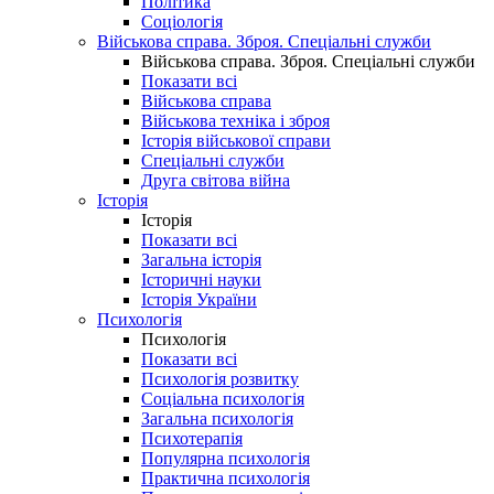
Політика
Соціологія
Військова справа. Зброя. Спеціальні служби
Військова справа. Зброя. Спеціальні служби
Показати всі
Військова справа
Військова техніка і зброя
Історія військової справи
Спеціальні служби
Друга світова війна
Історія
Історія
Показати всі
Загальна історія
Історичні науки
Історія України
Психологія
Психологія
Показати всі
Психологія розвитку
Соціальна психологія
Загальна психологія
Психотерапія
Популярна психологія
Практична психологія