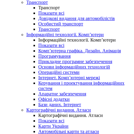
Транспорт
Транспорт
Показати всі
Довідкові видання для автомобілістів
Особистий транспорт
Транспорт
Інформаційні технології. Комп’ютери
Інформаційні технології. Комп’ютери
Показати всі
Комп’ютерна графіка. Дизайн. Анімація
Програмування
Прикладне програмне забезпечення
Основи інформаційних технологій
Операційні системи
Інтернет. Комп’ютерні мережі
Керування і проектування інформаційних
систем
Апаратне забезпечення
Офісні додатки
Бази даних. Інтернет
Картографічні видання. Атласи
Картографічні видання. Атласи
Показати всі
Карти України
Автомобільні карти та атласи