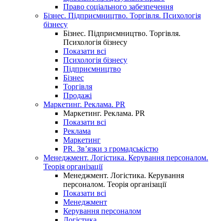
Право соціального забезпечення
Бізнес. Підприємництво. Торгівля. Психологія
бізнесу
Бізнес. Підприємництво. Торгівля.
Психологія бізнесу
Показати всі
Психологія бізнесу
Підприємництво
Бізнес
Торгівля
Продажі
Маркетинг. Реклама. PR
Маркетинг. Реклама. PR
Показати всі
Реклама
Маркетинг
PR. Зв’язки з громадськістю
Менеджмент. Логістика. Керування персоналом.
Теорія організації
Менеджмент. Логістика. Керування
персоналом. Теорія організації
Показати всі
Менеджмент
Керування персоналом
Логістика