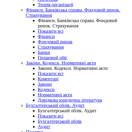
Теорія організації
Фінанси. Банківська справа. Фондовий ринок.
Страхування
Фінанси. Банківська справа. Фондовий
ринок. Страхування
Показати всі
Фінанси
Фондовий ринок
Страхування
Банки
Грошовий обіг
Закони. Кодекси. Нормативні акти
Закони. Кодекси. Нормативні акти
Показати всі
Коментарі
Закони
Кодекси
Нормативні акти
Довідкова юридична література
Бухгалтерський облік. Аудит
Бухгалтерський облік. Аудит
Показати всі
Бухгалтерський облік
Аудит
Податки