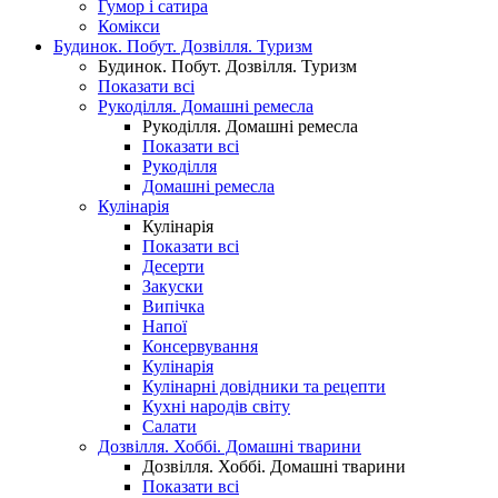
Гумор і сатира
Комікси
Будинок. Побут. Дозвілля. Туризм
Будинок. Побут. Дозвілля. Туризм
Показати всі
Рукоділля. Домашні ремесла
Рукоділля. Домашні ремесла
Показати всі
Рукоділля
Домашні ремесла
Кулінарія
Кулінарія
Показати всі
Десерти
Закуски
Випічка
Напої
Консервування
Кулінарія
Кулінарні довідники та рецепти
Кухні народів світу
Салати
Дозвілля. Хоббі. Домашні тварини
Дозвілля. Хоббі. Домашні тварини
Показати всі