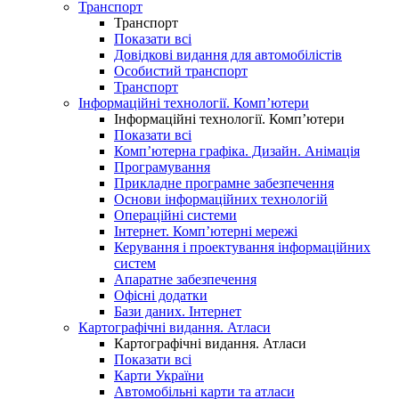
Транспорт
Транспорт
Показати всі
Довідкові видання для автомобілістів
Особистий транспорт
Транспорт
Інформаційні технології. Комп’ютери
Інформаційні технології. Комп’ютери
Показати всі
Комп’ютерна графіка. Дизайн. Анімація
Програмування
Прикладне програмне забезпечення
Основи інформаційних технологій
Операційні системи
Інтернет. Комп’ютерні мережі
Керування і проектування інформаційних
систем
Апаратне забезпечення
Офісні додатки
Бази даних. Інтернет
Картографічні видання. Атласи
Картографічні видання. Атласи
Показати всі
Карти України
Автомобільні карти та атласи