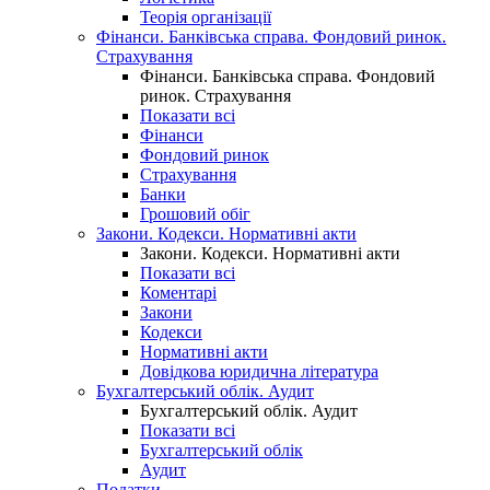
Теорія організації
Фінанси. Банківська справа. Фондовий ринок.
Страхування
Фінанси. Банківська справа. Фондовий
ринок. Страхування
Показати всі
Фінанси
Фондовий ринок
Страхування
Банки
Грошовий обіг
Закони. Кодекси. Нормативні акти
Закони. Кодекси. Нормативні акти
Показати всі
Коментарі
Закони
Кодекси
Нормативні акти
Довідкова юридична література
Бухгалтерський облік. Аудит
Бухгалтерський облік. Аудит
Показати всі
Бухгалтерський облік
Аудит
Податки