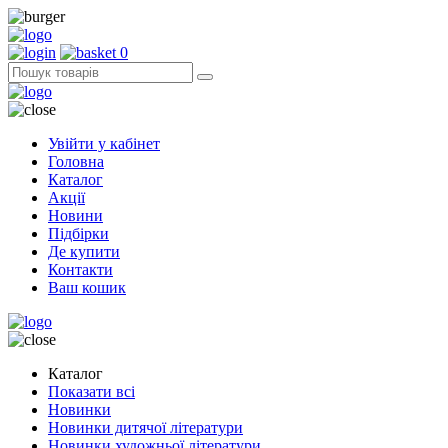
0
Увійти у кабінет
Головна
Каталог
Акції
Новини
Підбірки
Де купити
Контакти
Ваш кошик
Каталог
Показати всі
Новинки
Новинки дитячої літератури
Новинки художньої літератури