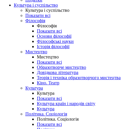
Культура і суспільство
Культура і суспільство
Показати всі
Філософія
Філософія
Показати всі
Основи філософії
Філософські науки
Історія філософії
Мистецтво
Мистецтво
Показати всі
Образотворче мистецтво
Довідкова література
Теорія і техніка образотворчого мистецтва
Кіно. Театр
Культура
Культура
Показати всі
Культура країн і народів світу
Культура
Політика. Соціологія
Політика. Соціологія
Показати всі