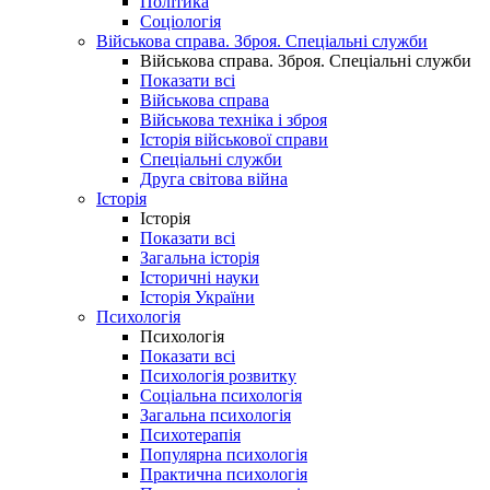
Політика
Соціологія
Військова справа. Зброя. Спеціальні служби
Військова справа. Зброя. Спеціальні служби
Показати всі
Військова справа
Військова техніка і зброя
Історія військової справи
Спеціальні служби
Друга світова війна
Історія
Історія
Показати всі
Загальна історія
Історичні науки
Історія України
Психологія
Психологія
Показати всі
Психологія розвитку
Соціальна психологія
Загальна психологія
Психотерапія
Популярна психологія
Практична психологія