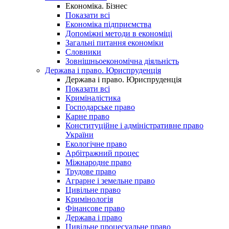
Економіка. Бізнес
Показати всі
Економіка підприємства
Допоміжні методи в економіці
Загальні питання економіки
Словники
Зовнішньоекономічна діяльність
Держава і право. Юриспруденція
Держава і право. Юриспруденція
Показати всі
Криміналістика
Господарське право
Карне право
Конституційне і адміністративне право
України
Екологічне право
Арбітражний процес
Міжнародне право
Трудове право
Аграрне і земельне право
Цивільне право
Кримінологія
Фінансове право
Держава і право
Цивільне процесуальне право