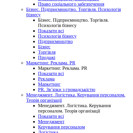
Право соціального забезпечення
Бізнес. Підприємництво. Торгівля. Психологія
бізнесу
Бізнес. Підприємництво. Торгівля.
Психологія бізнесу
Показати всі
Психологія бізнесу
Підприємництво
Бізнес
Торгівля
Продажі
Маркетинг. Реклама. PR
Маркетинг. Реклама. PR
Показати всі
Реклама
Маркетинг
PR. Зв’язки з громадськістю
Менеджмент. Логістика. Керування персоналом.
Теорія організації
Менеджмент. Логістика. Керування
персоналом. Теорія організації
Показати всі
Менеджмент
Керування персоналом
Логістика