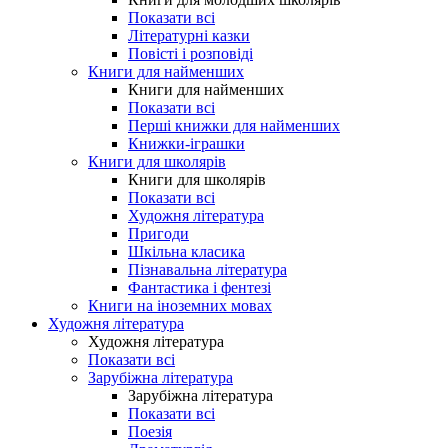
Показати всі
Літературні казки
Повісті і розповіді
Книги для найменших
Книги для найменших
Показати всі
Перші книжки для найменших
Книжки-іграшки
Книги для школярів
Книги для школярів
Показати всі
Художня література
Пригоди
Шкільна класика
Пізнавальна література
Фантастика і фентезі
Книги на іноземних мовах
Художня література
Художня література
Показати всі
Зарубіжна література
Зарубіжна література
Показати всі
Поезія