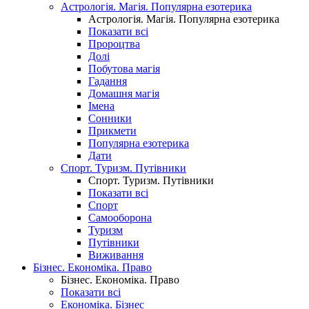
Астрологія. Магія. Популярна езотерика
Астрологія. Магія. Популярна езотерика
Показати всі
Пророцтва
Долі
Побутова магія
Гадання
Домашня магія
Імена
Сонники
Прикмети
Популярна езотерика
Дати
Спорт. Туризм. Путівники
Спорт. Туризм. Путівники
Показати всі
Спорт
Самооборона
Туризм
Путівники
Виживання
Бізнес. Економіка. Право
Бізнес. Економіка. Право
Показати всі
Економіка. Бізнес